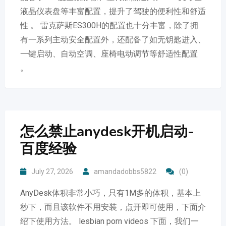
液晶仪表盘等丰富配置，提升了驾驶的便利性和舒适
性 。 雷克萨斯ES300H的配置也十分丰富，除了拥
有一系列主动安全配置外，还配备了如无钥匙进入、
一键启动、自动空调、座椅电动调节等舒适性配置
。
怎么禁止anydesk开机启动-
百度经验
July 27, 2026
amandadobbs5822
(0)
AnyDesk体积非常小巧，只有1M多的体积，基本上
秒下，而且该软件不用安装，点开即可使用，下面介
绍下使用方法。 lesbian porn videos 下面，我们一