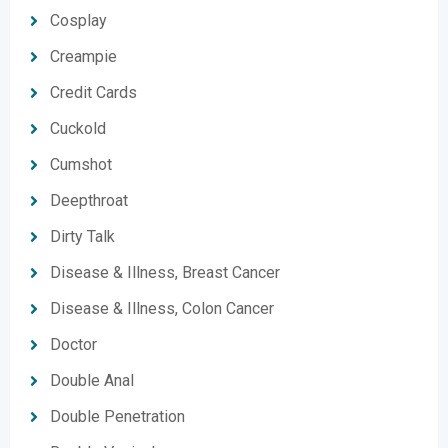
Cosplay
Creampie
Credit Cards
Cuckold
Cumshot
Deepthroat
Dirty Talk
Disease & Illness, Breast Cancer
Disease & Illness, Colon Cancer
Doctor
Double Anal
Double Penetration