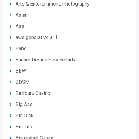
Arts & Entertainment, Photography
Asian
Ass
aws generative ai 1
Babe
Banner Design Service India
BBW
BDSM
Betfouru Casino
Big Ass
Big Dick
Big Tits
Binnarybet Casino