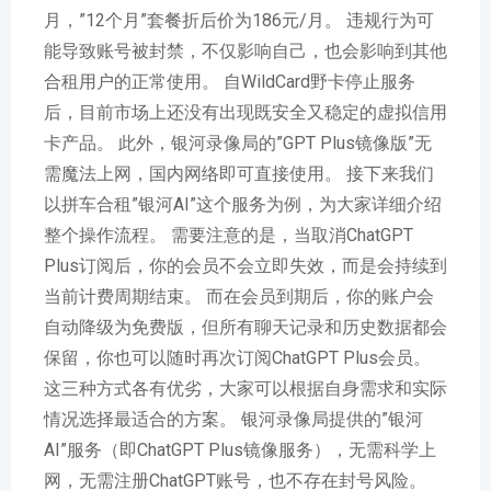
月，”12个月”套餐折后价为186元/月。 违规行为可
能导致账号被封禁，不仅影响自己，也会影响到其他
合租用户的正常使用。 自WildCard野卡停止服务
后，目前市场上还没有出现既安全又稳定的虚拟信用
卡产品。 此外，银河录像局的”GPT Plus镜像版”无
需魔法上网，国内网络即可直接使用。 接下来我们
以拼车合租”银河AI”这个服务为例，为大家详细介绍
整个操作流程。 需要注意的是，当取消ChatGPT
Plus订阅后，你的会员不会立即失效，而是会持续到
当前计费周期结束。 而在会员到期后，你的账户会
自动降级为免费版，但所有聊天记录和历史数据都会
保留，你也可以随时再次订阅ChatGPT Plus会员。
这三种方式各有优劣，大家可以根据自身需求和实际
情况选择最适合的方案。 银河录像局提供的”银河
AI”服务（即ChatGPT Plus镜像服务），无需科学上
网，无需注册ChatGPT账号，也不存在封号风险。