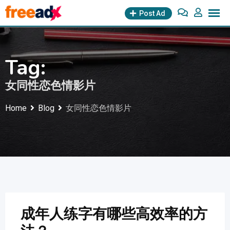
Skip
Post Ad
to
content
Tag:
女同性恋色情影片
Home
Blog
女同性恋色情影片
成年人练字有哪些高效率的方