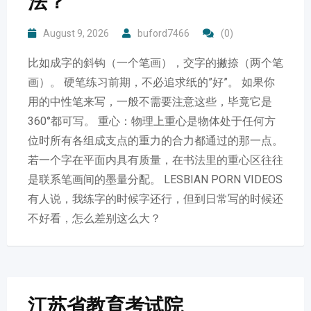
法？
August 9, 2026
buford7466
(0)
比如成字的斜钩（一个笔画），交字的撇捺（两个笔
画）。 硬笔练习前期，不必追求纸的”好”。 如果你
用的中性笔来写，一般不需要注意这些，毕竟它是
360°都可写。 重心：物理上重心是物体处于任何方
位时所有各组成支点的重力的合力都通过的那一点。
若一个字在平面内具有质量，在书法里的重心区往往
是联系笔画间的墨量分配。 LESBIAN PORN VIDEOS
有人说，我练字的时候字还行，但到日常写的时候还
不好看，怎么差别这么大？
江苏省教育考试院