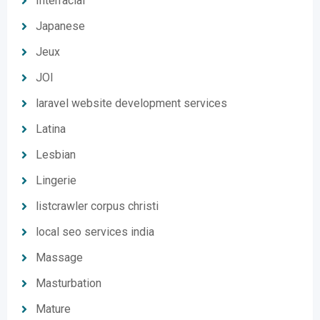
Interracial
Japanese
Jeux
JOI
laravel website development services
Latina
Lesbian
Lingerie
listcrawler corpus christi
local seo services india
Massage
Masturbation
Mature