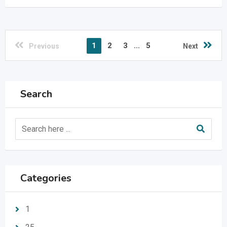
1
2
3
...
5
Previous
Next
Search
Categories
1