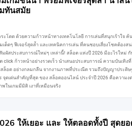
มเกมชั้นนำ พร้อมฟีเจอร์สุดล้ำ น่าสน
มทันสมัย
้าวกระโดด ด้วยความก้าวหน้าทางเทคโนโลยี การเล่นที่สนุกเร้าใจ ค
ด็ดๆ ฟีเจอร์สุดล้ำ และเทคนิคการเล่น ที่คนชอบเสี่ยงโชคต้องส
ียมสัมผัสประสบการณ์ใหม่ๆ เหล่านี้! สล็อต แห่งปี 2026 มีอะไรใหม่ กั
ต click ก้าวหน้าอย่างรวดเร็ว นำเสนอประสบการณ์ ความบันเทิงที่
สล็อต อย่างกลมกลืน จากงานภาพที่ประณีต รวมถึงปัญญาประดิษฐ
าการ จุดเด่นสำคัญที่สุด ของ สล็อตออนไลน์ ประจำปี 2026 คือความ
พในเกมมีมิติ เงาที่เหมือนจริง
2026 ให้เยอะ และ ให้ตลอดทั้งปี สุดยอ