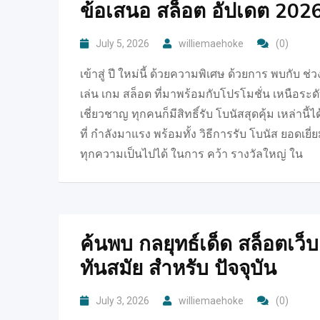
ข้อเสนอ สล็อต อัปเดต 2026
July 5, 2026
williemaehoke
(0)
เข้าสู่ ปี ใหม่นี้ ด้วยความพิเศษ ด้วยการ พบกั
เล่น เกม สล็อต ที่มาพร้อมกับโปรโมชั่น เหนือระดับ ที่
เชี่ยวชาญ ทุกคนก็มีสิทธิ์รับ โบนัสสุดคุ้ม เหล่
ที่ กำลังมาแรง พร้อมทั้ง วิธีการรับ โบนัส ยอดเยี่
ทุกความเป็นไปได้ ในการ คว้า รางวัลใหญ่ ใน
ค้นพบ กลยุทธ์เด็ด สล็อตเว็บ
ทันสมัย สำหรับ ปัจจุบัน
July 3, 2026
williemaehoke
(0)