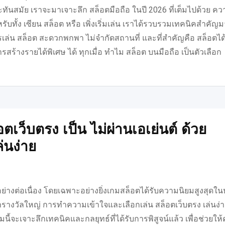
ทันสมัย เราจะมาเจาะลึก สล็อตมือถือ ในปี 2026 ที่เต็มไปด้วย ค
ทั้ง เซียน สล็อต หรือ เพิ่งเริ่มเล่น เราได้รวบรวมเทคนิคสำคัญม
รเล่น สล็อต สะดวกพกพา ไม่จำกัดสถานที่ และที่สำคัญคือ สล็อตได้
รสร้างรายได้พิเศษ ได้ ทุกเมื่อ ทำไม สล็อต บนมือถือ เป็นตัวเลือก
ว็บตรง เป็น ไม่ผ่านเอเย่นต์ ด้วย
่นง่าย
่างต่อเนื่อง โดยเฉพาะอย่างยิ่งเกมสล็อตได้รับความนิยมสูงสุดในหมู
รางวัลใหญ่ การทำความเข้าใจและเลือกเล่น สล็อตเว็บตรง เล่นง่า
นี้จะเจาะลึกเทคนิคและกลยุทธ์ที่ได้รับการพิสูจน์แล้ว เพื่อช่วยให้