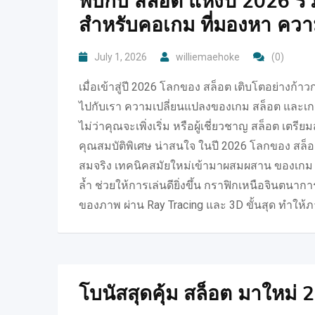
พบกับ สล็อต แห่งปี 2026 รว
สำหรับคอเกม ที่มองหา ควา
July 1, 2026
williemaehoke
(0)
เมื่อเข้าสู่ปี 2026 โลกของ สล็อต เติบโตอย่างก
ไปกับเรา ความเปลี่ยนแปลงของเกม สล็อต และเกมเ
ไม่ว่าคุณจะเพิ่งเริ่ม หรือผู้เชี่ยวชาญ สล็อต เตร
คุณสมบัติพิเศษ น่าสนใจ ในปี 2026 โลกของ สล็อ
สมจริง เทคนิคสมัยใหม่เข้ามาผสมผสาน ของเกม 
ล้ำ ช่วยให้การเล่นดียิ่งขึ้น กราฟิกเหนือจินตน
ของภาพ ผ่าน Ray Tracing และ 3D ขั้นสุด ทำให้ภา
โบนัสสุดคุ้ม สล็อต มาใหม่ 