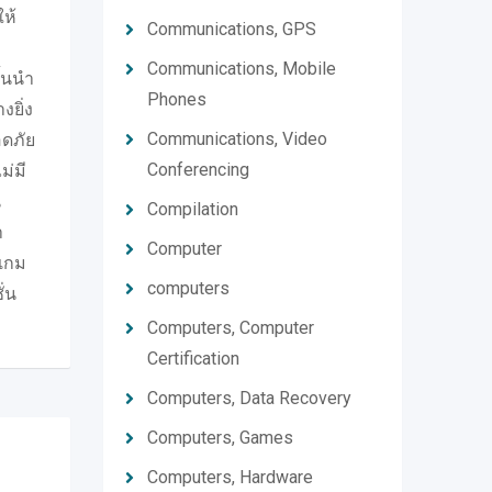
ให้
Communications, GPS
Communications, Mobile
ั้นนำ
Phones
ยิ่ง
Communications, Video
อดภัย
Conferencing
ม่มี
น
Compilation
า
Computer
 เกม
computers
่น
Computers, Computer
Certification
Computers, Data Recovery
Computers, Games
Computers, Hardware