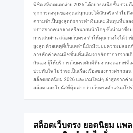
พิชิต สล็อตแตกง่าย 2026 ได้อย่างเหนือชั้น รวมถึง
ทุกการลงทุนของคุณสนุกและได้เงินจริง ทำไมถึงคว
ความจำเป็นสูงสุดต่อการทำเงินและเงินทุนที่ปลอด
ปราศจากคนกลางหรือนายหน้าใดๆ ซึ่งนำมาซึ่งปร
การเล่นผ่าน สล็อตเว็บตรง ทำให้คุณวางใจได้ว
สูงสุด ด้วยเหตุที่เว็บเหล่านี้มักมีระบบความปลอด
การหักค่าคอมมิชชั่นเพิ่มเติมจากอัตราการจ่ายเด
กันเอง ผู้ให้บริการเว็บตรงมักมีทีมงานคุณภาพที
ประทับใจ ไม่ว่าจะเป็นเรื่องเรื่องของการฝากถอน 
สล็อตยอดนิยม 2026 และเกมใหม่ๆ ล่าสุดจากค่ายเ
สล็อต และโบนัสที่คุ้มค่ากว่า เว็บตรงมักเสนอโป
สล็อตเว็บตรง ยอดนิยม แพลตฟ