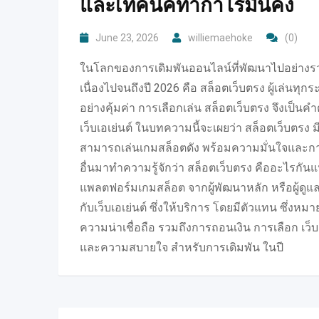
และเทคนิคทำกำไรมั่นคง
June 23, 2026
williemaehoke
(0)
ในโลกของการเดิมพันออนไลน์ที่พัฒนาไปอย่างรวดเร็
เนื่องไปจนถึงปี 2026 คือ สล็อตเว็บตรง ผู้เล่นทุก
อย่างคุ้มค่า การเลือกเล่น สล็อตเว็บตรง จึงเป
เว็บเอเย่นต์ ในบทความนี้จะเผยว่า สล็อตเว็บตรง ม
สามารถเล่นเกมสล็อตดัง พร้อมความมั่นใจและการเ
อื่นมาทำความรู้จักว่า สล็อตเว็บตรง คืออะไรกันแน
แพลตฟอร์มเกมสล็อต จากผู้พัฒนาหลัก หรือผู้ดูแ
กับเว็บเอเย่นต์ ซึ่งให้บริการ โดยมีตัวแทน ซึ่งหม
ความน่าเชื่อถือ รวมถึงการถอนเงิน การเลือก เว็บต
และความสบายใจ สำหรับการเดิมพัน ในปี