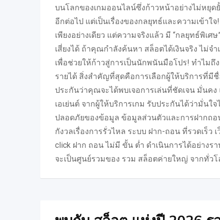
บนโลกของเกมออนไลน์ซึ่งก้าวหน้าอย่างไม่หยุดยั้ง 
อีกต่อไป แต่เป็นเรื่องของกลยุทธ์และความเข้าใจ
เพียงอย่างเดียว แต่ความจริงแล้ว มี “กลยุทธ์
เสี่ยงได้ ถ้าคุณกำลังค้นหา สล็อตได้เงินจริง 
เพื่อช่วยให้ก้าวสู่การเป็นนักพนันมือโปร! ทำไมถึ
รายได้ สิ่งสำคัญที่สุดคือการเลือกผู้ให้บริการที่มี
ประกันว่าคุณจะได้พบเจอการเล่นที่ชัดเจน มั่นคง แ
เอเย่นต์ จากผู้ให้บริการเกม รับประกันได้ว่ามั่นใ
ปลอดภัยของข้อมูล ข้อมูลส่วนตัวและการฝากถ
กังวลเรื่องการรั่วไหล ระบบ ฝาก-ถอน ที่รวดเร็ว 
click ฝาก ถอน ไม่มี ขั้น ต่ำ ดำเนินการได้อย่าง
จะเป็นศูนย์รวมของ รวม สล็อตค่ายใหญ่ จากทั่ว