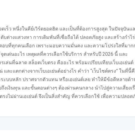
ว หนึ่งในคีย์เวิร์ดยอดฮิต และเป็นที่ต้องการสูงสุด ในปัจจุบันแ
ระดับต่างแสวงหา การเดิมพันที่เชื่อถือได้ ปลอดภัยสูง และสร้างกำไร
็นคำตอบที่ทุกคนเลือก เพราะมอบความมั่นคง และความโปร่งใสที่มาก
ีจุดเด่นอะไร เหตุผลที่ควรเลือกใช้บริการ สำหรับปี 2026 นี้ และ
ล่นที่ฉลาด สล็อตเว็บตรง คืออะไร พร้อมเปรียบเทียบเว็บเอเย่นต์
่ และแตกต่างจากเว็บเอเย่นต์อย่างไร คำว่า “เว็บไซต์ตรง” ในที่นี้ค
ลระบบหลัก ปราศจากตัวแทน หรือเอเย่นต์เลย ทำให้มีข้อดีหลายด้าน
ายถึงเงินทุน และขั้นตอนต่างๆ ต้องผ่านคนกลาง นำไปสู่ความเสี่ยงเรื
รงไม่ผ่านเอเย่นต์ จึงเป็นสิ่งสำคัญ ที่ควรเลือกใช้ เพื่อความปลอดภ