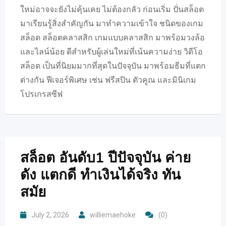
ใหม่อาจจะยังไม่คุ้นเคย ไม่ต้องกลัว ก่อนเริ่ม ปั่นสล็อต
มาเรียนรู้สิ่งสำคัญกัน มาทำความเข้าใจ ชนิดของเกม
สล็อต สล็อตคลาสสิก เกมแบบคลาสสิก มาพร้อมวงล้อ
และไลน์น้อย ดีสำหรับผู้เล่นใหม่ที่เน้นความง่าย วิดีโอ
สล็อต เป็นที่นิยมมากที่สุดในปัจจุบัน มาพร้อมธีมที่แตก
ต่างกัน ฟีเจอร์พิเศษ เช่น ฟรีสปิน ตัวคูณ และมินิเกม
โปรเกรสซีฟ
สล็อต อันดับ1 ปีปัจจุบัน ค่าย
ดัง แตกดี ทำเงินได้จริง ทัน
สมัย
July 2, 2026
williemaehoke
(0)