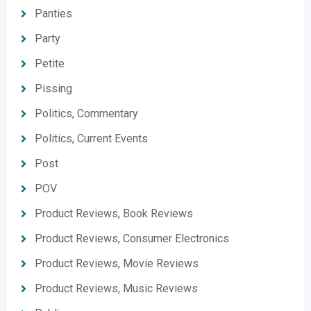
Panties
Party
Petite
Pissing
Politics, Commentary
Politics, Current Events
Post
POV
Product Reviews, Book Reviews
Product Reviews, Consumer Electronics
Product Reviews, Movie Reviews
Product Reviews, Music Reviews