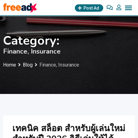
Skip
Post Ad
to
content
Category:
Finance, Insurance
Home
Blog
Finance, Insurance
เทคนิค สล็อต สำหรับผู้เล่นใหม่