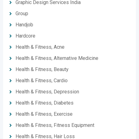
Graphic Design Services India
Group
Handjob
Hardcore
Health & Fitness, Acne
Health & Fitness, Alternative Medicine
Health & Fitness, Beauty
Health & Fitness, Cardio
Health & Fitness, Depression
Health & Fitness, Diabetes
Health & Fitness, Exercise
Health & Fitness, Fitness Equipment
Health & Fitness, Hair Loss