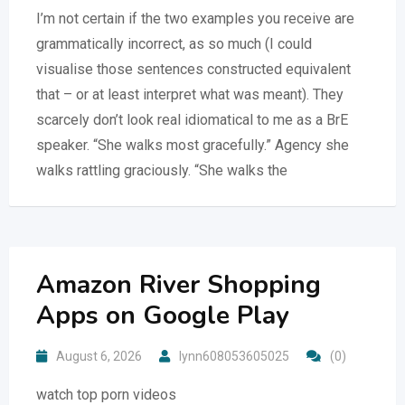
I’m not certain if the two examples you receive are
grammatically incorrect, as so much (I could
visualise those sentences constructed equivalent
that – or at least interpret what was meant). They
scarcely don’t look real idiomatical to me as a BrE
speaker. “She walks most gracefully.” Agency she
walks rattling graciously. “She walks the
Amazon River Shopping
Apps on Google Play
August 6, 2026
lynn608053605025
(0)
watch top porn videos