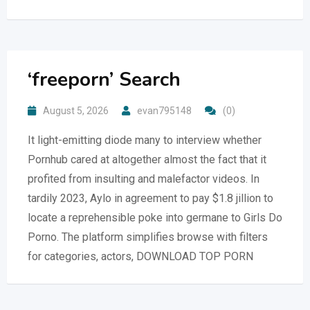
‘freeporn’ Search
August 5, 2026
evan795148
(0)
It light-emitting diode many to interview whether
Pornhub cared at altogether almost the fact that it
profited from insulting and malefactor videos. In
tardily 2023, Aylo in agreement to pay $1.8 jillion to
locate a reprehensible poke into germane to Girls Do
Porno. The platform simplifies browse with filters
for categories, actors, DOWNLOAD TOP PORN