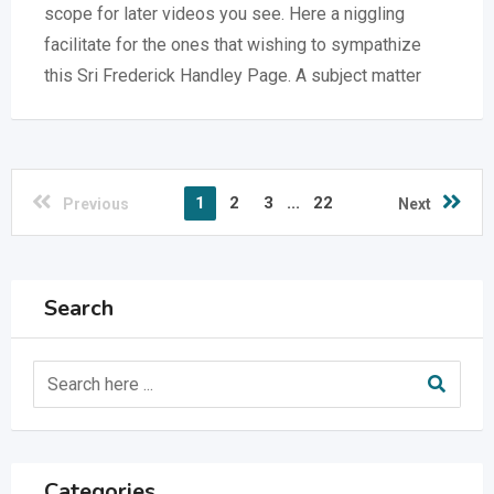
scope for later videos you see. Here a niggling
facilitate for the ones that wishing to sympathize
this Sri Frederick Handley Page. A subject matter
1
2
3
...
22
Previous
Next
Search
Categories