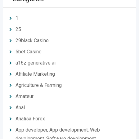
1
25
29black Casino
5bet Casino
a16z generative ai
Affiliate Marketing
Agriculture & Farming
Amateur
Anal
Analisa Forex
App developer, App development, Web
development, Software development