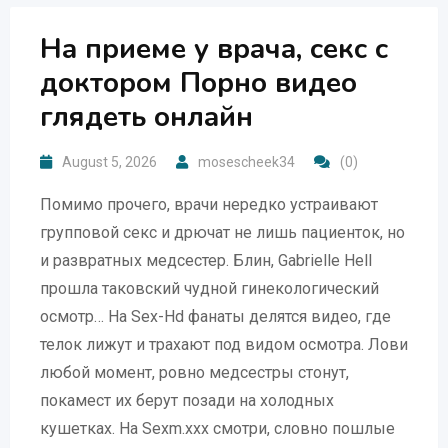
На приеме у врача, секс с
доктором Порно видео
глядеть онлайн
August 5, 2026
mosescheek34
(0)
Помимо прочего, врачи нередко устраивают
групповой секс и дрючат не лишь пациенток, но
и развратных медсестер. Блин, Gabrielle Hell
прошла таковский чудной гинекологический
осмотр… На Sex-Hd фанаты делятся видео, где
телок лижут и трахают под видом осмотра. Лови
любой момент, ровно медсестры стонут,
покамест их берут позади на холодных
кушетках. На Sexm.xxx смотри, словно пошлые