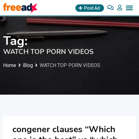
Skip
Post Ad
to
content
Tag:
WATCH TOP PORN VIDEOS
Home
Blog
WATCH TOP PORN VIDEOS
congener clauses “Which