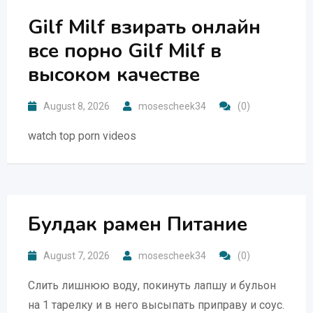
Gilf Milf взирать онлайн
все порно Gilf Milf в
высоком качестве
August 8, 2026
mosescheek34
(0)
watch top porn videos
Булдак рамен Питание
August 7, 2026
mosescheek34
(0)
Слить лишнюю воду, покинуть лапшу и бульон
на 1 тарелку и в него высыпать приправу и соус.