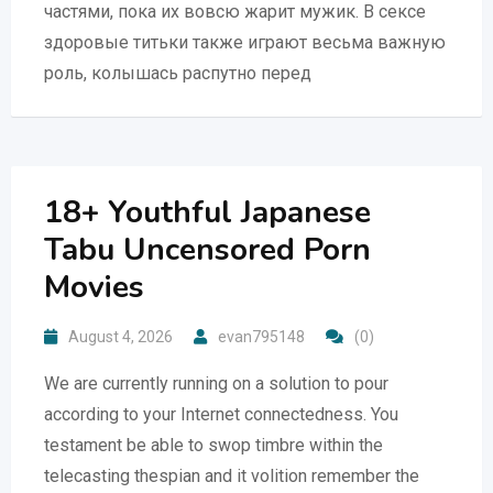
частями, пока их вовсю жарит мужик. В сексе
здоровые титьки также играют весьма важную
роль, колышась распутно перед
18+ Youthful Japanese
Tabu Uncensored Porn
Movies
August 4, 2026
evan795148
(0)
We are currently running on a solution to pour
according to your Internet connectedness. You
testament be able to swop timbre within the
telecasting thespian and it volition remember the