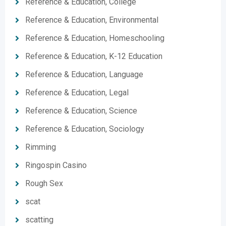
Reference & Education, College
Reference & Education, Environmental
Reference & Education, Homeschooling
Reference & Education, K-12 Education
Reference & Education, Language
Reference & Education, Legal
Reference & Education, Science
Reference & Education, Sociology
Rimming
Ringospin Casino
Rough Sex
scat
scatting