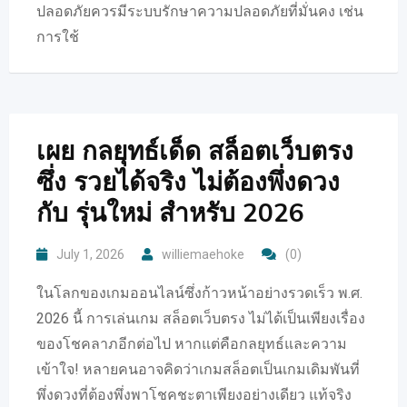
ปลอดภัยควรมีระบบรักษาความปลอดภัยที่มั่นคง เช่น
การใช้
เผย กลยุทธ์เด็ด สล็อตเว็บตรง
ซึ่ง รวยได้จริง ไม่ต้องพึ่งดวง
กับ รุ่นใหม่ สำหรับ 2026
July 1, 2026
williemaehoke
(0)
ในโลกของเกมออนไลน์ซึ่งก้าวหน้าอย่างรวดเร็ว พ.ศ.
2026 นี้ การเล่นเกม สล็อตเว็บตรง ไม่ได้เป็นเพียงเรื่อง
ของโชคลาภอีกต่อไป หากแต่คือกลยุทธ์และความ
เข้าใจ! หลายคนอาจคิดว่าเกมสล็อตเป็นเกมเดิมพันที่
พึ่งดวงที่ต้องพึ่งพาโชคชะตาเพียงอย่างเดียว แท้จริง