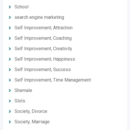
School
search engine marketing
Self Improvement, Attraction
Self Improvement, Coaching
Self Improvement, Creativity
Self Improvement, Happiness
Self Improvement, Success
Self Improvement, Time Management
Shemale
Slots
Society, Divorce
Society, Marriage