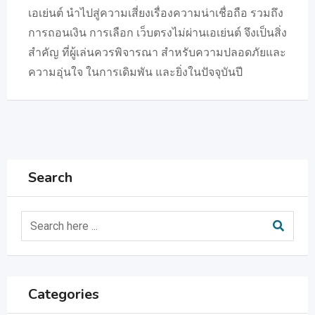
เอเย่นต์ นำไปสู่ความเสี่ยงเรื่องความน่าเชื่อถือ รวมถึง
การถอนเงิน การเลือก เว็บตรงไม่ผ่านเอเย่นต์ จึงเป็นสิ่ง
สำคัญ ที่ผู้เล่นควรพิจารณา สำหรับความปลอดภัยและ
ความอุ่นใจ ในการเดิมพัน และยิ่งในปัจจุบันปี
Search
Categories