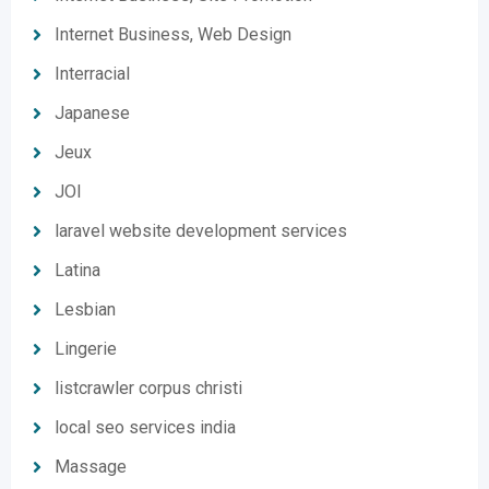
Internet Business, Web Design
Interracial
Japanese
Jeux
JOI
laravel website development services
Latina
Lesbian
Lingerie
listcrawler corpus christi
local seo services india
Massage