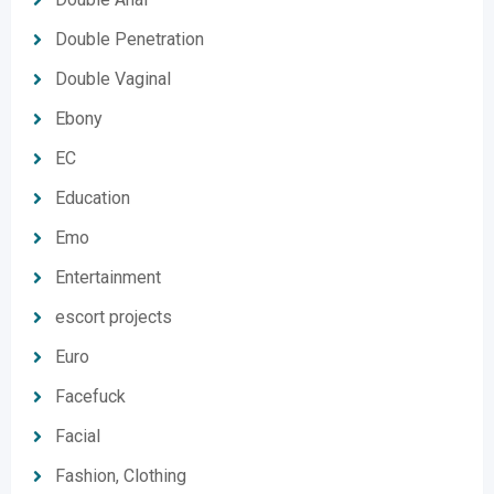
Double Penetration
Double Vaginal
Ebony
EC
Education
Emo
Entertainment
escort projects
Euro
Facefuck
Facial
Fashion, Clothing