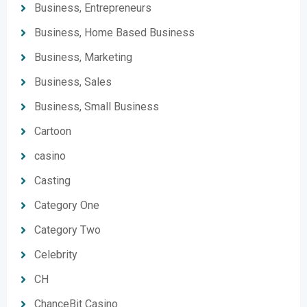
Business, Entrepreneurs
Business, Home Based Business
Business, Marketing
Business, Sales
Business, Small Business
Cartoon
casino
Casting
Category One
Category Two
Celebrity
CH
ChanceBit Casino