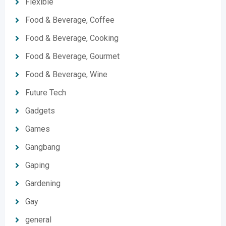
Flexible
Food & Beverage, Coffee
Food & Beverage, Cooking
Food & Beverage, Gourmet
Food & Beverage, Wine
Future Tech
Gadgets
Games
Gangbang
Gaping
Gardening
Gay
general