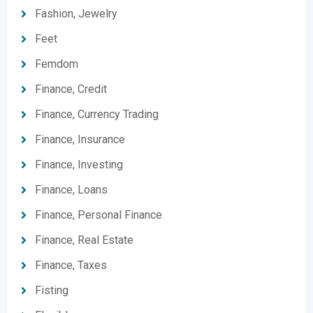
Fashion, Jewelry
Feet
Femdom
Finance, Credit
Finance, Currency Trading
Finance, Insurance
Finance, Investing
Finance, Loans
Finance, Personal Finance
Finance, Real Estate
Finance, Taxes
Fisting