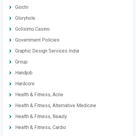
Giochi
Gloryhole
Golisimo Casino
Government Policies
Graphic Design Services India
Group
Handjob
Hardcore
Health & Fitness, Acne
Health & Fitness, Alternative Medicine
Health & Fitness, Beauty
Health & Fitness, Cardio