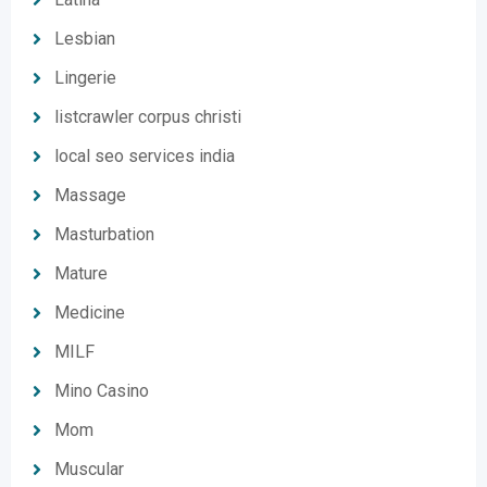
Lesbian
Lingerie
listcrawler corpus christi
local seo services india
Massage
Masturbation
Mature
Medicine
MILF
Mino Casino
Mom
Muscular