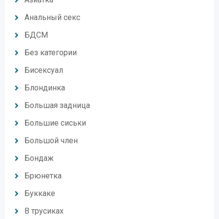
Анальный секс
БДСМ
Без категории
Бисексуал
Блондинка
Большая задница
Большие сиськи
Большой член
Бондаж
Брюнетка
Буккаке
В трусиках