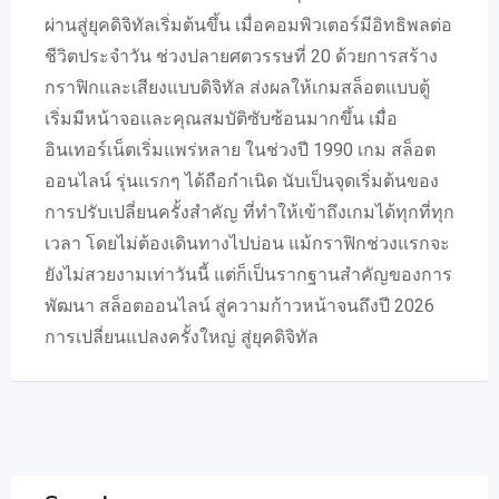
ผ่านสู่ยุคดิจิทัลเริ่มต้นขึ้น เมื่อคอมพิวเตอร์มีอิทธิพลต่อ
ชีวิตประจำวัน ช่วงปลายศตวรรษที่ 20 ด้วยการสร้าง
กราฟิกและเสียงแบบดิจิทัล ส่งผลให้เกมสล็อตแบบตู้
เริ่มมีหน้าจอและคุณสมบัติซับซ้อนมากขึ้น เมื่อ
อินเทอร์เน็ตเริ่มแพร่หลาย ในช่วงปี 1990 เกม สล็อต
ออนไลน์ รุ่นแรกๆ ได้ถือกำเนิด นับเป็นจุดเริ่มต้นของ
การปรับเปลี่ยนครั้งสำคัญ ที่ทำให้เข้าถึงเกมได้ทุกที่ทุก
เวลา โดยไม่ต้องเดินทางไปบ่อน แม้กราฟิกช่วงแรกจะ
ยังไม่สวยงามเท่าวันนี้ แต่ก็เป็นรากฐานสำคัญของการ
พัฒนา สล็อตออนไลน์ สู่ความก้าวหน้าจนถึงปี 2026
การเปลี่ยนแปลงครั้งใหญ่ สู่ยุคดิจิทัล