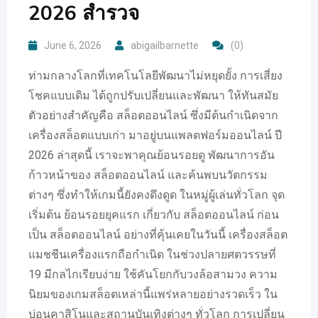
2026 สำรวจ
June 6, 2026
abigailbarnette
(0)
ท่ามกลางโลกที่เทคโนโลยีพัฒนาไม่หยุดยั้ง การเสี่ยง
โชคแบบเดิม ได้ถูกปรับเปลี่ยนและพัฒนา ให้ทันสมัย
ตัวอย่างสำคัญคือ สล็อตออนไลน์ ซึ่งมีต้นกำเนิดจาก
เครื่องสล็อตแบบเก่า มาอยู่บนแพลตฟอร์มออนไลน์ ปี
2026 ล่าสุดนี้ เราจะพาคุณย้อนรอยดู พัฒนาการอัน
ก้าวหน้าของ สล็อตออนไลน์ และค้นพบนวัตกรรม
ต่างๆ ซึ่งทำให้เกมนี้ยังคงดึงดูด ในหมู่ผู้เล่นทั่วโลก จุด
เริ่มต้น ย้อนรอยยุคแรก เกี่ยวกับ สล็อตออนไลน์ ก่อน
เป็น สล็อตออนไลน์ อย่างที่คุ้นเคยในวันนี้ เครื่องสล็อต
แมชชีนเครื่องแรกถือกำเนิด ในช่วงปลายศตวรรษที่
19 มีกลไกเรียบง่าย ใช้คันโยกกับวงล้อสามวง ความ
นิยมของเกมสล็อตเหล่านี้แพร่หลายอย่างรวดเร็ว ใน
บ่อนคาสิโนและสถานบันเทิงต่างๆ ทั่วโลก การเปลี่ยน