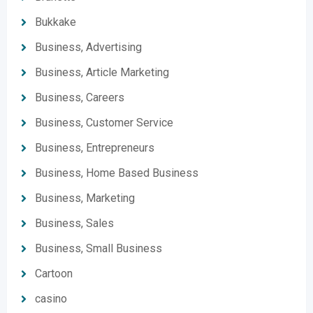
Bukkake
Business, Advertising
Business, Article Marketing
Business, Careers
Business, Customer Service
Business, Entrepreneurs
Business, Home Based Business
Business, Marketing
Business, Sales
Business, Small Business
Cartoon
casino