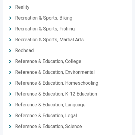
Reality
Recreation & Sports, Biking
Recreation & Sports, Fishing
Recreation & Sports, Martial Arts
Redhead
Reference & Education, College
Reference & Education, Environmental
Reference & Education, Homeschooling
Reference & Education, K-12 Education
Reference & Education, Language
Reference & Education, Legal
Reference & Education, Science