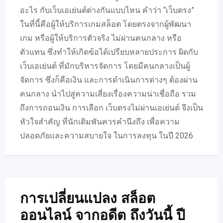
อะไร กับเว็บเอเย่นต์ต่างกันแบบไหน คำว่า “เว็บตรง”
ในที่นี้คือผู้ให้บริการเกมสล็อต โดยตรงจากผู้พัฒนา
เกม หรือผู้ให้บริการตัวจริง ไม่ผ่านคนกลาง หรือ
ตัวแทน ซึ่งทำให้เกิดข้อได้เปรียบหลายประการ ผิดกับ
เว็บเอเย่นต์ ที่มักบริหารจัดการ โดยมีคนกลางเป็นผู้
จัดการ ซึ่งก็คือเงิน และการดำเนินการต่างๆ ต้องผ่าน
คนกลาง นำไปสู่ความเสี่ยงเรื่องความน่าเชื่อถือ รวม
ถึงการถอนเงิน การเลือก เว็บตรงไม่ผ่านเอเย่นต์ จึงเป็น
หัวใจสำคัญ ที่นักเดิมพันควรคำนึงถึง เพื่อความ
ปลอดภัยและความสบายใจ ในการลงทุน ในปี 2026
การเปลี่ยนแปลง สล็อต
ออนไลน์ จากอดีต ถึงวันนี้ ปี