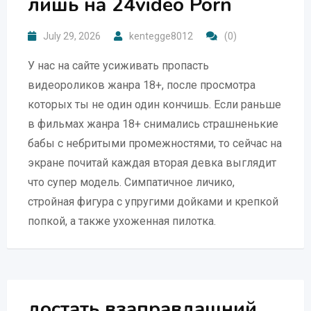
лишь на 24video Porn
July 29, 2026
kentegge8012
(0)
У нас на сайте усиживать пропасть
видеороликов жанра 18+, после просмотра
которых ты не один один кончишь. Если раньше
в фильмах жанра 18+ снимались страшненькие
бабы с небритыми промежностями, то сейчас на
экране почитай каждая вторая девка выглядит
что супер модель. Симпатичное личико,
стройная фигура с упругими дойками и крепкой
попкой, а также ухоженная пилотка.
достать взаправдашний