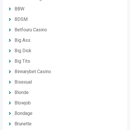
BBW
BDSM
Betfouru Casino
Big Ass
Big Dick
Big Tits
Binnarybet Casino
Bisexual
Blonde
Blowjob
Bondage
Brunette