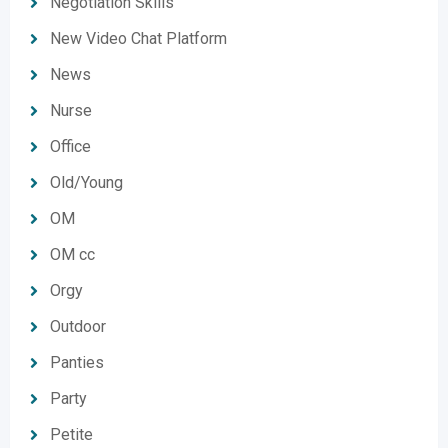
Negotiation Skills
New Video Chat Platform
News
Nurse
Office
Old/Young
OM
OM cc
Orgy
Outdoor
Panties
Party
Petite