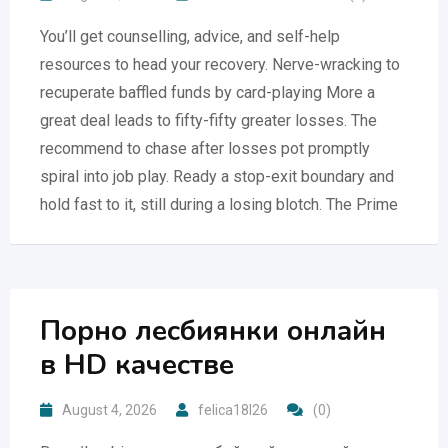
You’ll get counselling, advice, and self-help
resources to head your recovery. Nerve-wracking to
recuperate baffled funds by card-playing More a
great deal leads to fifty-fifty greater losses. The
recommend to chase after losses pot promptly
spiral into job play. Ready a stop-exit boundary and
hold fast to it, still during a losing blotch. The Prime
Порно лесбиянки онлайн
в HD качестве
August 4, 2026
felica18l26
(0)