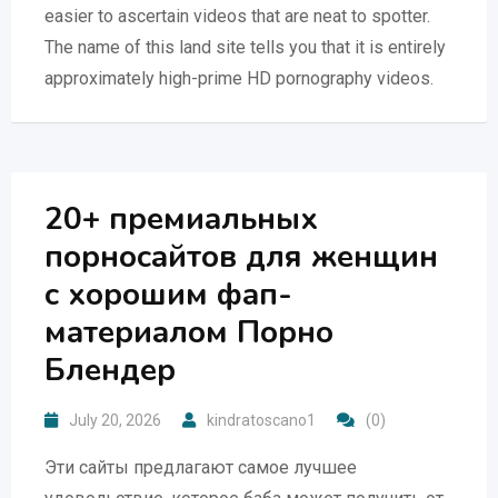
easier to ascertain videos that are neat to spotter.
The name of this land site tells you that it is entirely
approximately high-prime HD pornography videos.
20+ премиальных
порносайтов для женщин
с хорошим фап-
материалом Порно
Блендер
July 20, 2026
kindratoscano1
(0)
Эти сайты предлагают самое лучшее