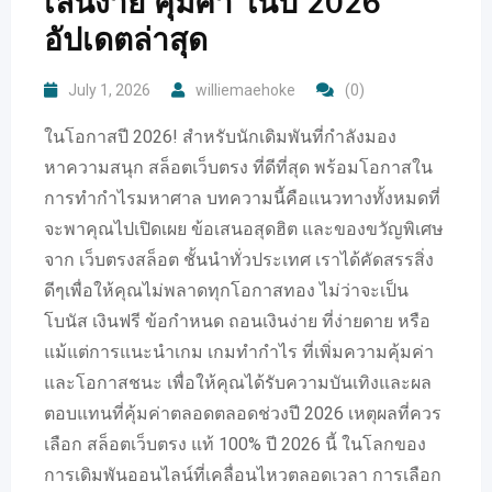
เล่นง่าย คุ้มค่า ในปี 2026
อัปเดตล่าสุด
July 1, 2026
williemaehoke
(0)
ในโอกาสปี 2026! สำหรับนักเดิมพันที่กำลังมอง
หาความสนุก สล็อตเว็บตรง ที่ดีที่สุด พร้อมโอกาสใน
การทำกำไรมหาศาล บทความนี้คือแนวทางทั้งหมดที่
จะพาคุณไปเปิดเผย ข้อเสนอสุดฮิต และของขวัญพิเศษ
จาก เว็บตรงสล็อต ชั้นนำทั่วประเทศ เราได้คัดสรรสิ่ง
ดีๆเพื่อให้คุณไม่พลาดทุกโอกาสทอง ไม่ว่าจะเป็น
โบนัส เงินฟรี ข้อกำหนด ถอนเงินง่าย ที่ง่ายดาย หรือ
แม้แต่การแนะนำเกม เกมทำกำไร ที่เพิ่มความคุ้มค่า
และโอกาสชนะ เพื่อให้คุณได้รับความบันเทิงและผล
ตอบแทนที่คุ้มค่าตลอดตลอดช่วงปี 2026 เหตุผลที่ควร
เลือก สล็อตเว็บตรง แท้ 100% ปี 2026 นี้ ในโลกของ
การเดิมพันออนไลน์ที่เคลื่อนไหวตลอดเวลา การเลือก