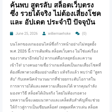
ค้นพบ สูตรลับ สล็อตเว็บตรง
ซึ่ง รวยได้จริง ไม่ต้องเสี่ยงโชค
และ อัปเดต ประจำปี ปัจจุบัน
June 25, 2026
williemaehoke
(0)
บนโลกของเกมออนไลน์ซึ่งก้าวหน้าอย่างไม่หยุดยั้ง
พ.ศ. 2026 นี้ การเดิมพัน สล็อตเว็บตรง ไม่ใช่แค่เรื่อง
ของวาสนาอีกต่อไป หากแต่คือกลยุทธ์และความ
เข้าใจ! บางคนอาจเชื่อว่าเกมสล็อตเป็นเกมเสี่ยงโชคที่
ต้องพึ่งพาดวงเพียงอย่างเดียว แท้จริงแล้ว พบว่ามี “สูตร
ลับ” กับเทคนิคจำนวนมากที่ช่วยยกระดับโอกาสใน
การหารายได้และลดความเสี่ยงลงได้ หากคุณกำลัง
มองหาวิธี สล็อตได้เงินจริง โดยไม่ต้องรอดวง
บทความนี้จะเผยแนวทางและเคล็ดลับสำคัญที่จะช่วย
ให้ก้าวสู่การเป็นเซียนสล็อต! เหตุผลที่ควรเล่น สล็อต