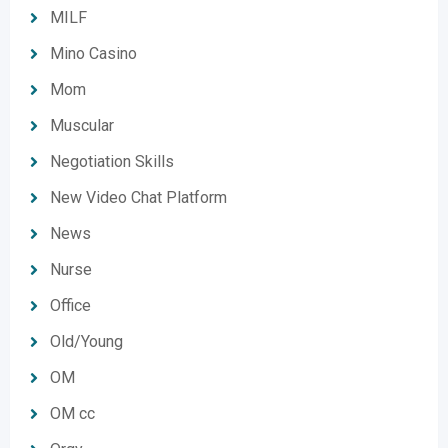
MILF
Mino Casino
Mom
Muscular
Negotiation Skills
New Video Chat Platform
News
Nurse
Office
Old/Young
OM
OM cc