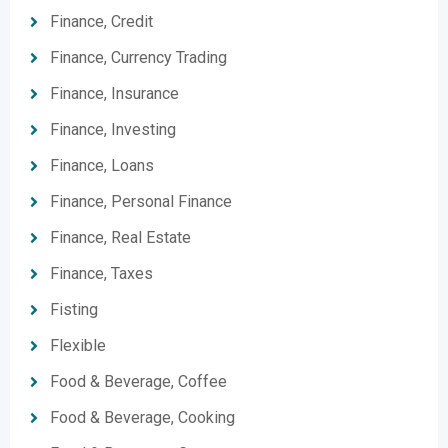
Finance, Credit
Finance, Currency Trading
Finance, Insurance
Finance, Investing
Finance, Loans
Finance, Personal Finance
Finance, Real Estate
Finance, Taxes
Fisting
Flexible
Food & Beverage, Coffee
Food & Beverage, Cooking