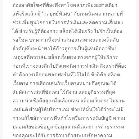
ต้องอาศัยโชคที่ต้องพึ่งพาโชคลาภเพียงอย่างเดียว
แท้จริงแล้ว มี “กลยุทธ์พิเศษ” กับเทคนิคหลากหลายที่
ช่วยเพิ่มพูนโอกาสในการทำเงินและลดความเสี่ยงลง
ได้ สำหรับผู้ที่ต้องการ สล็อตได้เงินจริง ไม่จำเป็นต้อง
รอโชค บทความนี้จะนำเสนอแนวทางและเคล็ดลับ
สำคัญซึ่งจะนำพาให้ก้าวสู่การเป็นผู้เล่นมืออาชีพ!
เหตุผลที่ควรเล่น สล็อตเว็บตรง ตรงจากผู้ให้บริการ
ก่อนที่เราจะลงลึกไปถึงเทคนิคการทำเงิน สิ่งแรกที่ต้อง
ทำคือการเลือกแพลตฟอร์มที่ไว้ใจได้ ซึ่งก็คือ สล็อต
เว็บตรง การเลือกเล่นกับเว็บตรงหมายถึงคุณจะได้
สัมผัสการเล่นที่ชัดเจน ไร้กังวล และยุติธรรมที่สุด
ความน่าเชื่อถือสูง เมื่อเลือกเล่น สล็อตเว็บตรง ไม่ผ่าน
เอเย่นต์ ผ่านผู้ให้บริการเกม ช่วยให้มั่นใจได้ว่าจะไม่มี
การแก้ไขอัตราการคืนกำไรหรือการระงับบัญชี ความ
ปลอดภัยของข้อมูล ข้อมูลส่วนตัวและการทำธุรกรรม
ของคุณจะได้รับการรักษาด้วยระบบรักษาความ