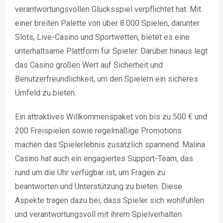
verantwortungsvollen Glücksspiel verpflichtet hat. Mit
einer breiten Palette von über 8.000 Spielen, darunter
Slots, Live-Casino und Sportwetten, bietet es eine
unterhaltsame Plattform für Spieler. Darüber hinaus legt
das Casino großen Wert auf Sicherheit und
Benutzerfreundlichkeit, um den Spielern ein sicheres
Umfeld zu bieten.
Ein attraktives Willkommenspaket von bis zu 500 € und
200 Freispielen sowie regelmäßige Promotions
machen das Spielerlebnis zusätzlich spannend. Malina
Casino hat auch ein engagiertes Support-Team, das
rund um die Uhr verfügbar ist, um Fragen zu
beantworten und Unterstützung zu bieten. Diese
Aspekte tragen dazu bei, dass Spieler sich wohlfühlen
und verantwortungsvoll mit ihrem Spielverhalten