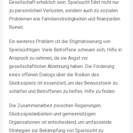
Gesellschaft erheblich sein. Spielsucht führt nicht nur
zu persönlichen Verlusten, sondern auch zu sozialen
Problemen wie Familienstreitigkeiten und finanziellen
Ruinen.
Ein weiteres Problem ist die Stigmatisierung von
Spielsüchtigen. Viele Betroffene scheuen sich, Hilfe in
Anspruch zu nehmen, da sie Angst vor
gesellschaftlicher Ablehnung haben. Die Förderung
eines offenen Dialogs über die Risiken des
Glücksspiels ist essenziell, um das Bewusstsein zu
schärfen und Betroffenen zu helfen, Hilfe zu finden.
Die Zusammenarbeit zwischen Regierungen,
Glücksspielanbietern und gemeinnützigen
Organisationen ist entscheidend, um umfassende
Strategien zur Bekämpfung von Spielsucht zu