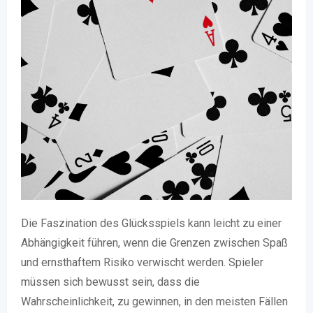
Die Faszination des Glücksspiels kann leicht zu einer
Abhängigkeit führen, wenn die Grenzen zwischen Spaß
und ernsthaftem Risiko verwischt werden. Spieler
müssen sich bewusst sein, dass die
Wahrscheinlichkeit, zu gewinnen, in den meisten Fällen