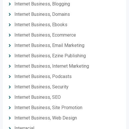
Internet Business, Blogging
Internet Business, Domains
Internet Business, Ebooks
Internet Business, Ecommerce
Internet Business, Email Marketing
Internet Business, Ezine Publishing
Internet Business, Internet Marketing
Internet Business, Podcasts
Internet Business, Security
Internet Business, SEO
Internet Business, Site Promotion
Internet Business, Web Design
Interracial