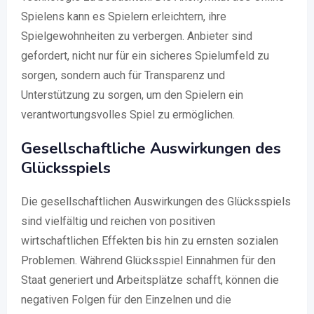
Spielens kann es Spielern erleichtern, ihre
Spielgewohnheiten zu verbergen. Anbieter sind
gefordert, nicht nur für ein sicheres Spielumfeld zu
sorgen, sondern auch für Transparenz und
Unterstützung zu sorgen, um den Spielern ein
verantwortungsvolles Spiel zu ermöglichen.
Gesellschaftliche Auswirkungen des
Glücksspiels
Die gesellschaftlichen Auswirkungen des Glücksspiels
sind vielfältig und reichen von positiven
wirtschaftlichen Effekten bis hin zu ernsten sozialen
Problemen. Während Glücksspiel Einnahmen für den
Staat generiert und Arbeitsplätze schafft, können die
negativen Folgen für den Einzelnen und die