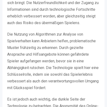
sich bringt. Die Nutzerfreundlichkeit und der Zugang zu
Informationen sind durch technologische Fortschritte
erheblich verbessert worden, aber gleichzeitig steigt
auch das Risiko des übermäßigen Spielens.
Die Nutzung von Algorithmen zur Analyse von
Spielverhalten kann Anbietern helfen, problematische
Muster frühzeitig zu erkennen. Durch gezielte
Ansprache und Hilfsangebote können gefährdete
Spieler aufgefangen werden, bevor sie in eine
Abhängigkeit rutschen. Die Technologie spielt hier eine
Schlüsselrolle, indem sie sowohl das Spielerlebnis
verbessert als auch den verantwortungsvollen Umgang
mit Glücksspiel fördert.
Es ist jedoch auch wichtig, die dunkle Seite der
Technologie zu betrachten. Die Anonymität des Online-