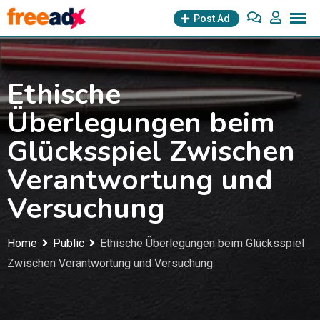
Skip
Post Ad
to
content
Ethische
Überlegungen beim
Glücksspiel Zwischen
Verantwortung und
Versuchung
Home
Public
Ethische Überlegungen beim Glücksspiel
Zwischen Verantwortung und Versuchung