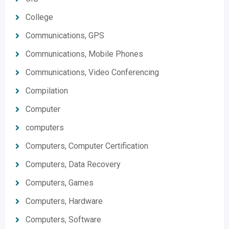
College
Communications, GPS
Communications, Mobile Phones
Communications, Video Conferencing
Compilation
Computer
computers
Computers, Computer Certification
Computers, Data Recovery
Computers, Games
Computers, Hardware
Computers, Software