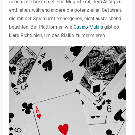
sehen im Glücksspiel eine Möglichkeit, dem Alltag zu
entfliehen, während andere die potenziellen Gefahren,
die mit der Spielsucht einhergehen, nicht ausreichend
beachten. Bei Plattformen wie
Casino Malina
gibt es
klare Richtlinien, um das Risiko zu minimieren.