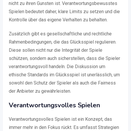
nicht zu ihren Gunsten ist. Verantwortungsbewusstes
Spielen bedeutet daher, klare Limits zu setzen und die
Kontrolle über das eigene Verhalten zu behalten.
Zusätzlich gibt es gesellschaftliche und rechtliche
Rahmenbedingungen, die das Glücksspiel regulieren.
Diese sollen nicht nur die Integrität der Spiele
schützen, sondern auch sicherstellen, dass die Spieler
verantwortungsvoll handeln. Die Diskussion um
ethische Standards im Glücksspiel ist unerlässlich, um
sowohl den Schutz der Spieler als auch die Fairness
der Anbieter zu gewährleisten.
Verantwortungsvolles Spielen
Verantwortungsvolles Spielen ist ein Konzept, das
immer mehr in den Fokus rückt. Es umfasst Strategien