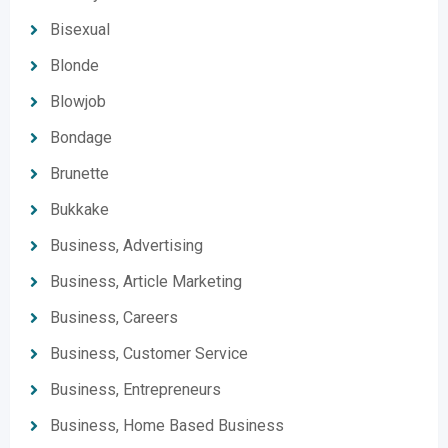
Bisexual
Blonde
Blowjob
Bondage
Brunette
Bukkake
Business, Advertising
Business, Article Marketing
Business, Careers
Business, Customer Service
Business, Entrepreneurs
Business, Home Based Business