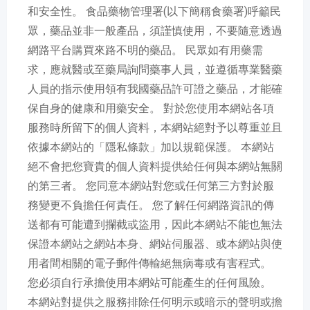
和安全性。 食品藥物管理署(以下簡稱食藥署)呼籲民
眾，藥品並非一般產品，須謹慎使用，不要隨意透過
網路平台購買來路不明的藥品。 民眾如有用藥需
求，應就醫或至藥局詢問藥事人員，並遵循專業醫藥
人員的指示使用領有我國藥品許可證之藥品，才能確
保自身的健康和用藥安全。 對於您使用本網站各項
服務時所留下的個人資料，本網站絕對予以尊重並且
依據本網站的「隱私條款」加以規範保護。 本網站
絕不會把您寶貴的個人資料提供給任何與本網站無關
的第三者。 您同意本網站對您或任何第三方對於服
務變更不負擔任何責任。 您了解任何網路資訊的傳
送都有可能遭到攔截或盜用，因此本網站不能也無法
保證本網站之網站本身、網站伺服器、或本網站與使
用者間相關的電子郵件傳輸絕無病毒或有害程式。
您必須自行承擔使用本網站可能產生的任何風險。
本網站對提供之服務排除任何明示或暗示的聲明或擔