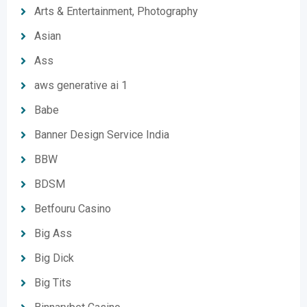
Arts & Entertainment, Photography
Asian
Ass
aws generative ai 1
Babe
Banner Design Service India
BBW
BDSM
Betfouru Casino
Big Ass
Big Dick
Big Tits