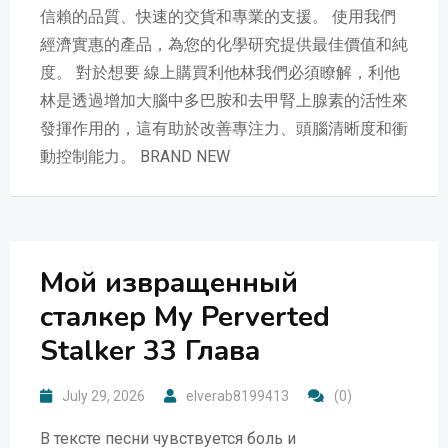
信賴的品質、快速的交貨和專業的支援。 使用我們
經濟實惠的產品，為您的化學研究提供最佳價值和純
度。 對於想要 線上購買利他林我們必須瞭解，利他
林是透過增加大腦中多巴胺和去甲腎上腺素的活性來
發揮作用的，這有助於改善專注力、頭腦清晰度和衝
動控制能力。 BRAND NEW
Мой извращенный
сталкер My Perverted
Stalker 33 Глава
July 29, 2026
elverab8199413
(0)
В тексте песни чувствуется боль и