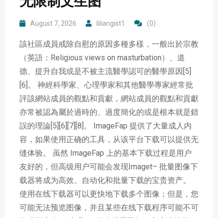
无限制文生图
August 7, 2026
liliangist1
(0)
該社區成員戒除自慰的原因多種多樣，一般出於宗教
（英語：Religious views on masturbation）、道
德、提升自我或是不被主流醫學認可的醫學原因[5]
[6]。 神經科學家、心理學家和其他醫學專家經常批
評該網站成員的觀點和貢獻，網站成員的觀點和貢獻
亦常被認為屬於過時的、過度簡化的或是根本就是錯
誤的理論[5][6][7][8]。 ImageFap 提供了大量成人内
容，如果使用正确的工具，从该平台下载可以提供无
缝体验。 虽然 ImageFap 上的基本下载过程是用户
友好的，但高级用户可能会发现Imaget– 批量图像下
载器将成为高效、自动化和批量下载的宝贵资产。
使用在线下载器可以更快地下载多个图像；但是，您
可能无法预览图像，并且某些在线下载程序可能不可