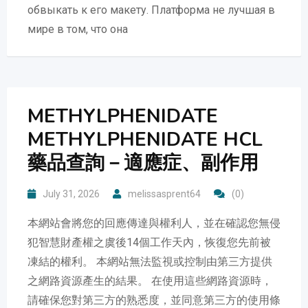
обвыкать к его макету. Платформа не лучшая в
мире в том, что она
METHYLPHENIDATE
METHYLPHENIDATE HCL
藥品查詢－適應症、副作用
July 31, 2026
melissasprent64
(0)
本網站會將您的回應傳達與權利人，並在確認您無侵
犯智慧財產權之虞後14個工作天內，恢復您先前被
凍結的權利。 本網站無法監視或控制由第三方提供
之網路資源產生的結果。 在使用這些網路資源時，
請確保您對第三方的熟悉度，並同意第三方的使用條