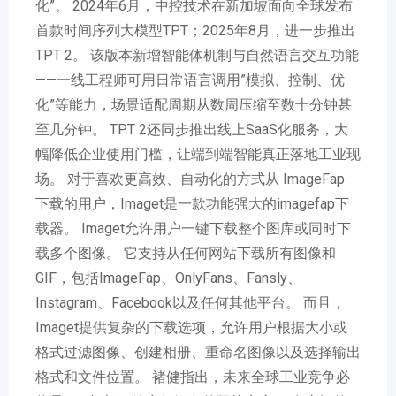
化”。 2024年6月，中控技术在新加坡面向全球发布
首款时间序列大模型TPT；2025年8月，进一步推出
TPT 2。 该版本新增智能体机制与自然语言交互功能
——一线工程师可用日常语言调用”模拟、控制、优
化”等能力，场景适配周期从数周压缩至数十分钟甚
至几分钟。 TPT 2还同步推出线上SaaS化服务，大
幅降低企业使用门槛，让端到端智能真正落地工业现
场。 对于喜欢更高效、自动化的方式从 ImageFap
下载的用户，Imaget是一款功能强大的imagefap下
载器。 Imaget允许用户一键下载整个图库或同时下
载多个图像。 它支持从任何网站下载所有图像和
GIF，包括ImageFap、OnlyFans、Fansly、
Instagram、Facebook以及任何其他平台。 而且，
Imaget提供复杂的下载选项，允许用户根据大小或
格式过滤图像、创建相册、重命名图像以及选择输出
格式和文件位置。 褚健指出，未来全球工业竞争必