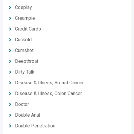
Cosplay
Creampie
Credit Cards
Cuckold
Cumshot
Deepthroat
Dirty Talk
Disease & Illness, Breast Cancer
Disease & Illness, Colon Cancer
Doctor
Double Anal
Double Penetration