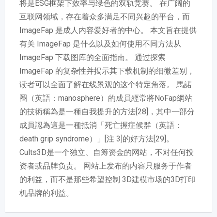
将是ESG框架下效率与绿色的双轨竞赛。 在广阔的
互联网领域，存在着众多满足不同兴趣的平台，而
ImageFap 是成人内容爱好者的中心。 本文旨在提供
有关 ImageFap 是什么以及如何使用不同方法从
ImageFap 下载图库的全面指南。 通过探索
ImageFap 的复杂性并揭示其下载机制的细微差别，
读者可以全面了解在线景观的这个特定角落。 馬諾
圈（英語：manosphere）的成員經常將NoFap網站
的技術稱為是一種自我提升的方法[28]，其中一部分
成員認為這是一種抵消「死亡握症候群（英語：
death grip syndrome）」[注 3]的好方法[29]。
Cults3D是一个独立、自筹资金的网站，不对任何投
资者或品牌负责。 网站上发布的内容只服务于作者
的利益，而不是那些希望控制 3D建模市场的3D打印
机品牌的利益。