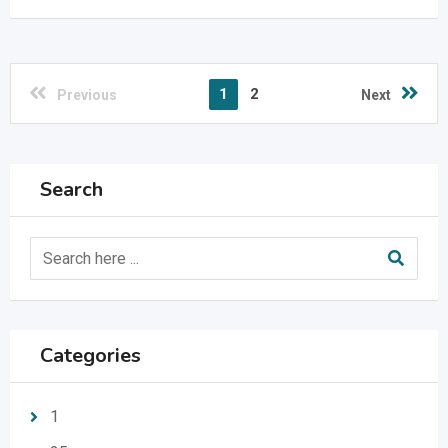
1
2
Previous
Next
Search
Categories
1