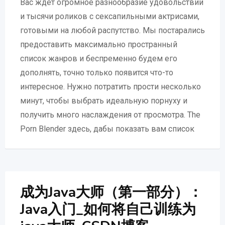
Вас ждет огромное разнообразие удовольствий
и тысячи роликов с сексапильными актрисами,
готовыми на любой распутство. Мы постарались
предоставить максимально пространный
список жанров и беспременно будем его
дополнять, точно только появится что-то
интересное. Нужно потратить прости несколько
минут, чтобы выбрать идеальную порнуху и
получить много наслаждения от просмотра. The
Porn Blender здесь, дабы показать вам список
成为Java大师（第一部分）：
Java入门_如何将自己训练为