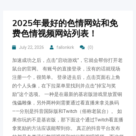
2025年最好的色情网站和免
费色情视频网站列表！
July 22, 2026
fallonkirk
(0)
加速成功之后，点击”启动游戏”，它就会帮你打开老
鼠台的官网。 有账号的直接登录，没有的话就现场
注册一个，很简单。 登录进去后，点击页面右上角
的个人头像，在下拉菜单里找到并点击”掉宝与奖
励”这个选项。 一种是在最新的基岩版游戏里放置铜
傀儡雕像，另外两种则需要通过看直播来拿兑换码
——分别是抖音国际版和Twitch（俗称老鼠台）。 如
果你玩的不是基岩版，那下面这个通过Twitch看直播
拿奖励的方法应该能帮到你。 真正的抖音平台发布