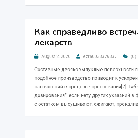
Как справедливо встре
лекарств
August 2, 2026
ezra0033376337
(0)
Составные двояковыпуклые поверхности пр
подобное производство приводит к ускоре
напряжений в процессе прессования[7]. Та
дозирования”, если нету других указаний в
с остатком высушивают, сжигают, прокалив