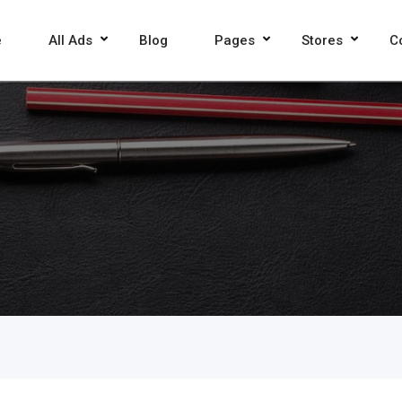
e
All Ads
Blog
Pages
Stores
C