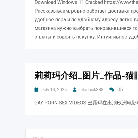
Download Windows 11 Cracked https://www.th
Рассказываем, ровно работает доставка про
удобное пора и по удобному адресу легко в
магазина нужно выбрать понравившиеся тов
оплаты и содеять покупку. Интуитивное уд
莉莉玛介绍_图片_作品-猫
July 13, 2026
lelachick388
(0)
GAY PORN SEX VIDEOS 巴露玛在出演