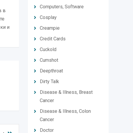
Computers, Software
в в
Cosplay
те
ки и
Creampie
Credit Cards
Cuckold
Cumshot
Deepthroat
Dirty Talk
Disease & Illness, Breast
Cancer
Disease & Illness, Colon
Cancer
Doctor