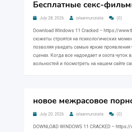
Бесплатные секс-фильм
July 28, 2026
islaannunziata
(0)
Download Windows 11 Cracked – https://www.t
сюжеты строятся на психологических моме
позволяя увидать самые яркие проявления
сценах. Когда все надоедает и охота чуток 
вольностей и посмотреть на нашем сайте са
новое межрасовое порн
July 20, 2026
islaannunziata
(0)
DOWNLOAD WINDOWS 11 CRACKED – https://ww