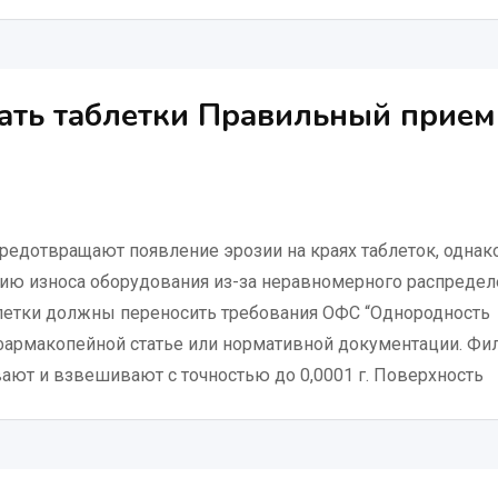
чать таблетки Правильный прием
едотвращают появление эрозии на краях таблеток, однак
нию износа оборудования из-за неравномерного распредел
блетки должны переносить требования ОФС “Однородность
 фармакопейной статье или нормативной документации. Фи
ают и взвешивают с точностью до 0,0001 г. Поверхность