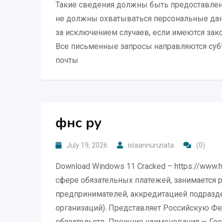
Такие сведения должны быть предоставлен
не должны охватываться персональные дан
за исключением случаев, если имеются зак
Все письменные запросы направляются суб
почты
фнс ру
July 19, 2026
islaannunziata
(0)
Download Windows 11 Cracked – https://www.
сфере обязательных платежей, занимается
предпринимателей, аккредитацией подразд
организаций). Представляет Российскую Ф
обязательств. Прежние наименования — Гос