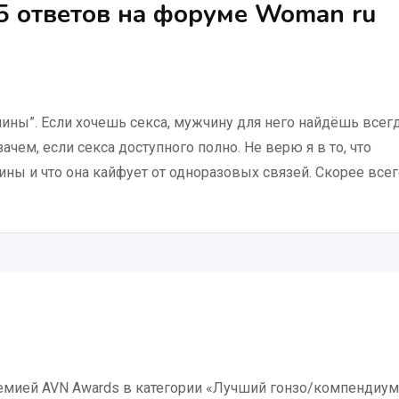
5 ответов на форуме Woman ru
ужчины”. Если хочешь секса, мужчину для него найдёшь всегд
ачем, если секса доступного полно. Не верю я в то, что
ны и что она кайфует от одноразовых связей. Скорее всег
ремией AVN Awards в категории «Лучший гонзо/компендиум