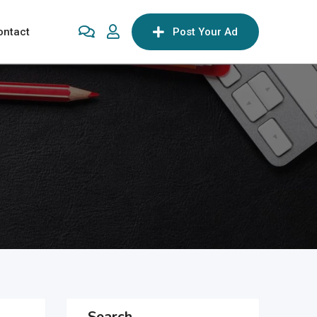
ontact
Post Your Ad
Search