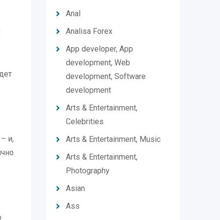
Anal
Analisa Forex
х
App developer, App
development, Web
дет
development, Software
development
Arts & Entertainment,
Celebrities
– и,
Arts & Entertainment, Music
ично
Arts & Entertainment,
Photography
Asian
Ass
о