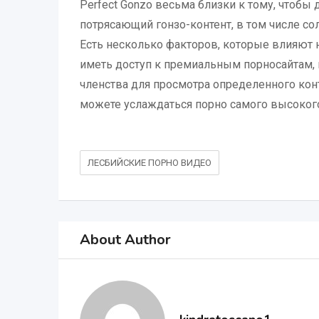
Perfect Gonzo весьма близки к тому, чтобы 
потрясающий гонзо-контент, в том числе со
Есть несколько факторов, которые влияют н
иметь доступ к премиальным порносайтам,
членства для просмотра определенного конт
можете услаждаться порно самого высокого к
ЛЕСБИЙСКИЕ ПОРНО ВИДЕО
About Author