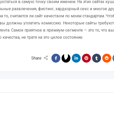
достаться в самую точку своим именем. На этих сайтах куш
льные развлечения, фистинг, хардкорный секс и многое дру
а то, считается ли сайт качеством по моим стандартам. Чт
 вы должны уплатить комиссию. Некоторые сайты требуют
ента. Самое приятное в премиум-сегменте — это то, что вы
ачества, не тратя на это целое состояние.
Share