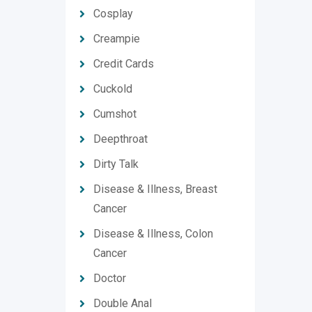
Cosplay
Creampie
Credit Cards
Cuckold
Cumshot
Deepthroat
Dirty Talk
Disease & Illness, Breast
Cancer
Disease & Illness, Colon
Cancer
Doctor
Double Anal