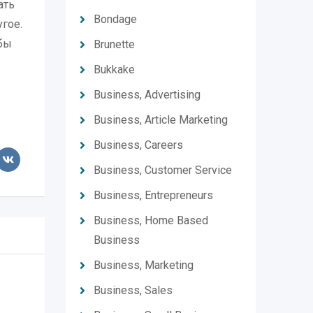
ать
Bondage
гое.
обы
Brunette
Bukkake
Business, Advertising
Business, Article Marketing
Business, Careers
Business, Customer Service
Business, Entrepreneurs
Business, Home Based
Business
Business, Marketing
Business, Sales