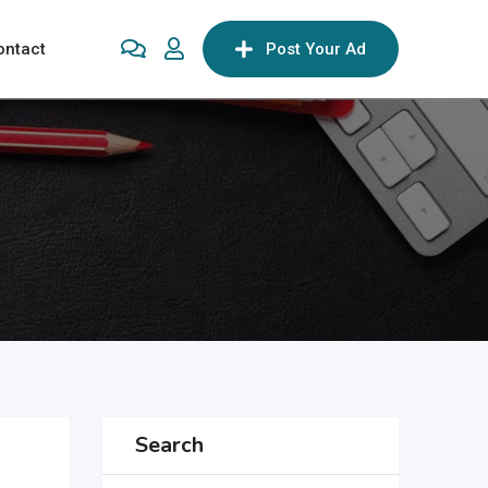
ontact
Post Your Ad
Search