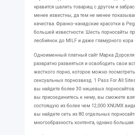
нравится шалить товарищ с другом и забрас
менее известны, да тем не менее показыва
качества. Франко-канадские красотки в Peg
большей известности. Шесть порносайты пр
лесбиянок до MILF и даже гламурного кора 
Одноименный платный сайт Марка Дорселя 
развратно развеяться и освободить свои вс
жесткого порно, которое можно посмотреть
сексуальных порнозвезд. 1 Pass For All Sit
вы найдете более 30 нишевых порносайтов
вы присоединитесь к нему, вы сможете вз
состоящую из более чем 12,000 XNUMX виде
вы найдете сеть из 80 отдельных порносайт
многообразность контента, однако большая 