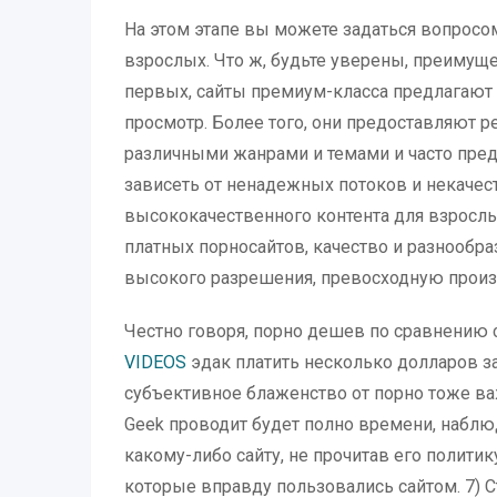
На этом этапе вы можете задаться вопросом,
взрослых. Что ж, будьте уверены, преимущ
первых, сайты премиум-класса предлагают
просмотр. Более того, они предоставляют 
различными жанрами и темами и часто пред
зависеть от ненадежных потоков и некачест
высококачественного контента для взрослых
платных порносайтов, качество и разнообр
высокого разрешения, превосходную произ
Честно говоря, порно дешев по сравнению
VIDEOS
эдак платить несколько долларов за
субъективное блаженство от порно тоже важ
Geek проводит будет полно времени, наблю
какому-либо сайту, не прочитав его полит
которые вправду пользовались сайтом. 7) 