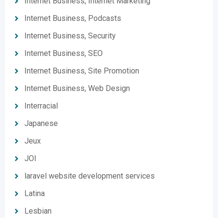
Internet Business, Internet Marketing
Internet Business, Podcasts
Internet Business, Security
Internet Business, SEO
Internet Business, Site Promotion
Internet Business, Web Design
Interracial
Japanese
Jeux
JOI
laravel website development services
Latina
Lesbian