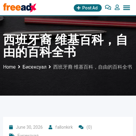
Skip
Post Ad
to
content
西班牙裔 维基百科，自
由的百科全书
Home
Бисексуал
西班牙裔 维基百科，自由的百科全书
June 30, 2026
fallonkirk
(0)
Бисексуал