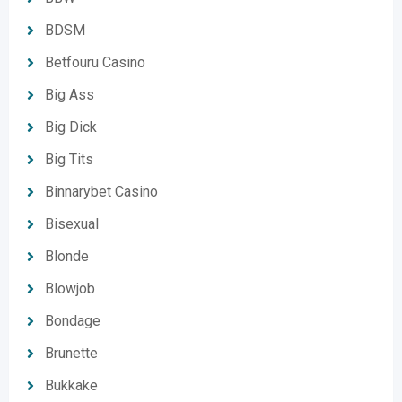
BDSM
Betfouru Casino
Big Ass
Big Dick
Big Tits
Binnarybet Casino
Bisexual
Blonde
Blowjob
Bondage
Brunette
Bukkake