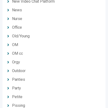
New Video Chat Platform
News
Nurse
Office
Old/Young
OM
OM cc
Orgy
Outdoor
Panties
Party
Petite
Pissing