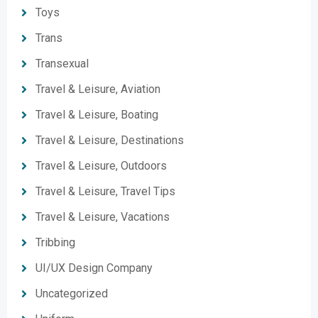
Toys
Trans
Transexual
Travel & Leisure, Aviation
Travel & Leisure, Boating
Travel & Leisure, Destinations
Travel & Leisure, Outdoors
Travel & Leisure, Travel Tips
Travel & Leisure, Vacations
Tribbing
UI/UX Design Company
Uncategorized