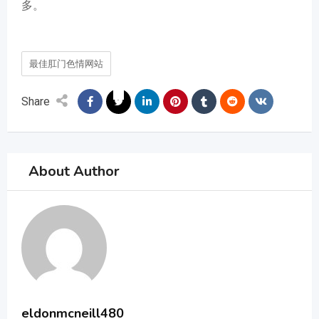
多。
最佳肛门色情网站
Share
About Author
eldonmcneill480