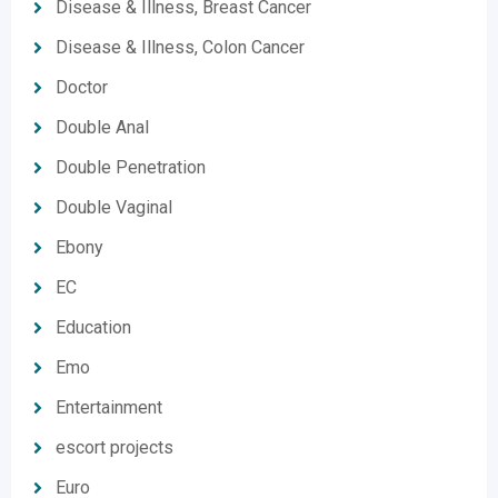
Disease & Illness, Breast Cancer
Disease & Illness, Colon Cancer
Doctor
Double Anal
Double Penetration
Double Vaginal
Ebony
EC
Education
Emo
Entertainment
escort projects
Euro