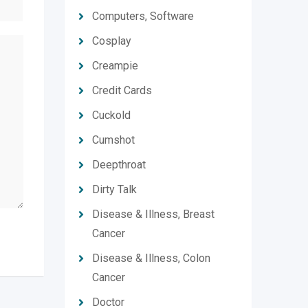
Computers, Software
Cosplay
Creampie
Credit Cards
Cuckold
Cumshot
Deepthroat
Dirty Talk
Disease & Illness, Breast
Cancer
Disease & Illness, Colon
Cancer
Doctor