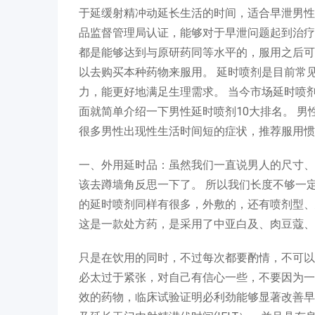
于延缓射精冲动延长生活的时间，适合早泄男
品监督管理局认证，能够对于早泄问题起到治疗
都是能够达到与原研药同等水平的，服用之后可
以去购买本种药物来服用。 延时喷剂是目前常
力，能更好地满足生理需求。 当今市场延时喷
面就简单介绍一下男性延时喷剂10大排名。 
很多男性出现性生活时间短的症状，推荐服用惯
一、外用延时品：虽然我们一直说男人的尺寸、
该去蹲墙角反思一下了。 所以我们长度不够一
的延时喷剂同样有很多，外敷的，还有喷剂型、
这是一款处方药，是采用了中亚白及、肉豆蔻、
只是在饮用的同时，不过每次都要酌情，不可以
必太过于紧张，对自己有信心一些，不要因为一
效的药物，临床试验证明必利劲能够显著改善早