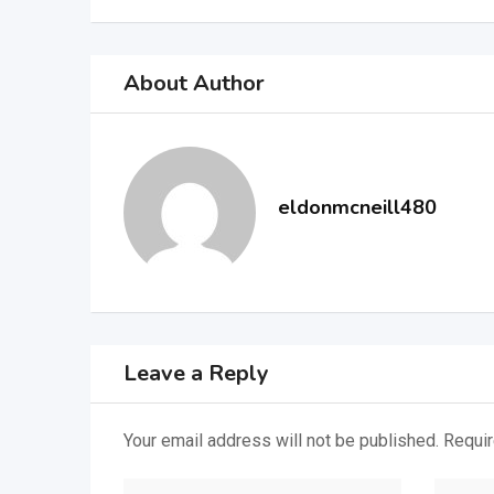
About Author
eldonmcneill480
Leave a Reply
Your email address will not be published.
Requir