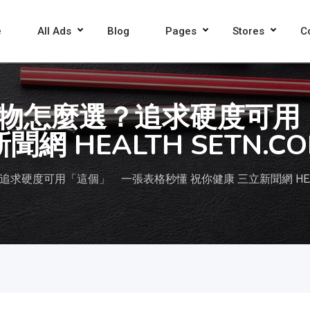
e
All Ads
Blog
Pages
Stores
C
物怎麼選？追求硬度可用
網 HEALTH SETN.C
硬度可用「這個」 一張表格秒懂 祝你健康 三立新聞網 HEALTH