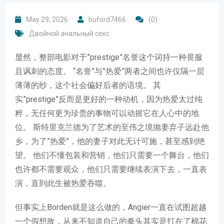
May 29, 2026
buford7466
(0)
Двойной анальный секс
显然，整部电影对于”prestige”名誉这个词持一种畏服
且讽刺的态度。 “名誉”与”热爱”两者之间也许仅隔一层
薄薄的纱，这个社会偏好后者的语境。 其
实”prestige”反而是更好的一种动机，因为热爱太过纯
粹，无任何更为珍贵的事物可以动摇它在人心中的地
位。 斯特里克兰德为了艺术的至伟之境抛妻弃子远赴他
乡，为了”热爱”，他的妻子对此无计可施，甚至感到绝
望。 他们不懂包装和营销，他们只需要一个舞台，他们
也许都不需要观众，他们只需要继续表演下去，一直表
演，直到此生被热爱吞噬。
但事实上Borden就是这么做的，Angier一直在试图超越
一个假想敌，从来不知道自己的拳头其实是打在了棉花