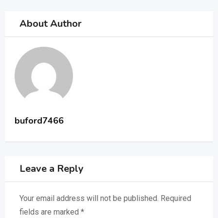
About Author
buford7466
Leave a Reply
Your email address will not be published.
Required
fields are marked
*