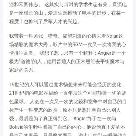
遇和宏图伟志。 这其实与当时的学术生态有关，直流电
是一座横亘的山，爱迪生既推动了电学的进步，在某一
程度上也抑制了后辈人才的兴起。
我带着一种紧张、猎奇、渴望刺激的心情去看Nolan这
场精彩的魔术大秀，影片中的BGM一次又一次将我的心
情推往高潮。 我想了想，只有一个解释：Angier是一个
极为”道德”的人，他用普通人的正常思维去平衡魔术与
家庭的关系。
19世纪的人可以通过魔术畅想未来可能会经历的变化，
21世纪初的电影在描绘一百年后这个可能颠覆一切的蓝
色星球。 人会在一次又一次的比较和竞争中对自己的目
标产生一种变态的欣赏，原本只是想证明自己比别人
强，最后是为了真正得到它。 Angier终于在一次与
Bolivia的争吵中暴露了自己的内心，他说他真正爱的不
是自己的妻子，只是魔术而已。 说出口的那一瞬间他自