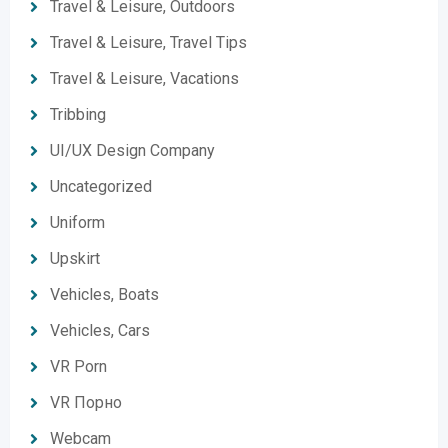
Travel & Leisure, Outdoors
Travel & Leisure, Travel Tips
Travel & Leisure, Vacations
Tribbing
UI/UX Design Company
Uncategorized
Uniform
Upskirt
Vehicles, Boats
Vehicles, Cars
VR Porn
VR Порно
Webcam