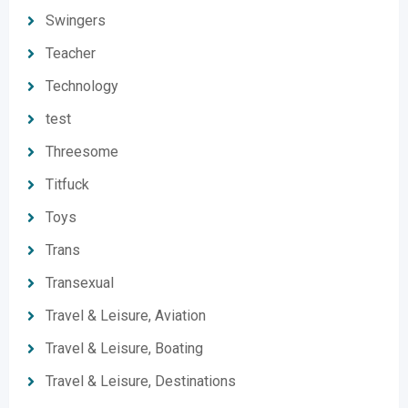
Swingers
Teacher
Technology
test
Threesome
Titfuck
Toys
Trans
Transexual
Travel & Leisure, Aviation
Travel & Leisure, Boating
Travel & Leisure, Destinations