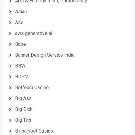
Arts & Entertainment, Photography
Asian
Ass
aws generative ai 1
Babe
Banner Design Service India
BBW
BDSM
Betfouru Casino
Big Ass
Big Dick
Big Tits
Binnarybet Casino