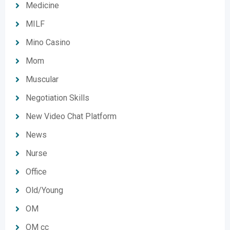
Medicine
MILF
Mino Casino
Mom
Muscular
Negotiation Skills
New Video Chat Platform
News
Nurse
Office
Old/Young
OM
OM cc