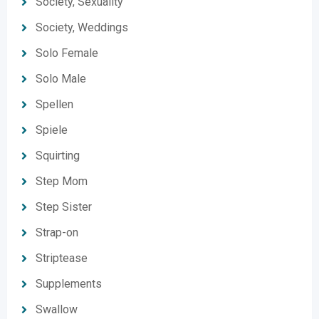
Society, Sexuality
Society, Weddings
Solo Female
Solo Male
Spellen
Spiele
Squirting
Step Mom
Step Sister
Strap-on
Striptease
Supplements
Swallow