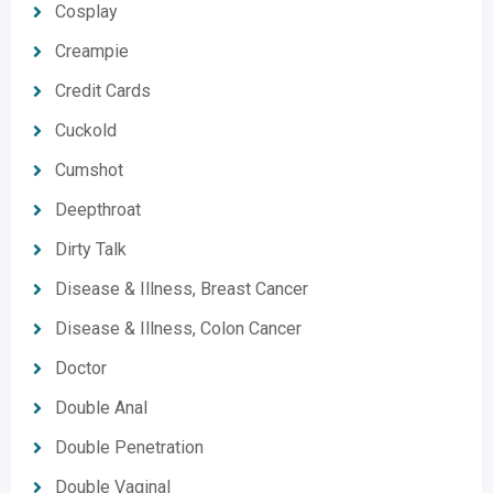
Cosplay
Creampie
Credit Cards
Cuckold
Cumshot
Deepthroat
Dirty Talk
Disease & Illness, Breast Cancer
Disease & Illness, Colon Cancer
Doctor
Double Anal
Double Penetration
Double Vaginal