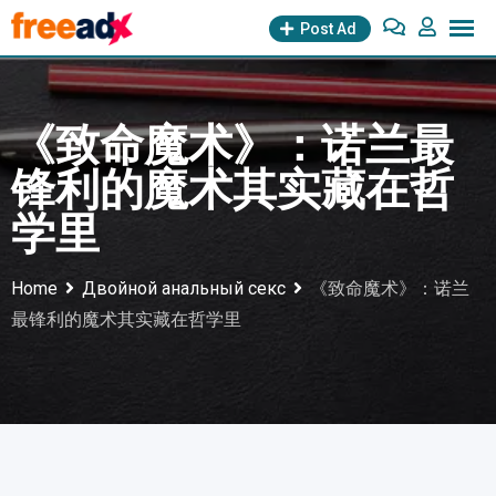
Skip
Post Ad
to
content
《致命魔术》：诺兰最
锋利的魔术其实藏在哲
学里
Home
Двойной анальный секс
《致命魔术》：诺兰
最锋利的魔术其实藏在哲学里