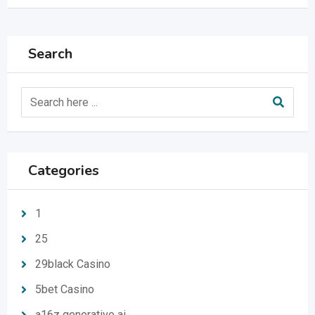
Search
Categories
1
25
29black Casino
5bet Casino
a16z generative ai