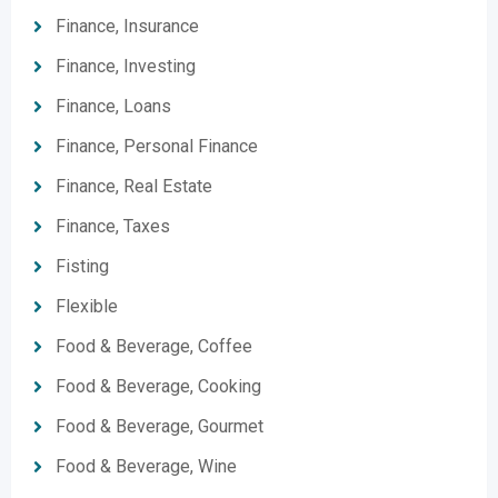
Finance, Insurance
Finance, Investing
Finance, Loans
Finance, Personal Finance
Finance, Real Estate
Finance, Taxes
Fisting
Flexible
Food & Beverage, Coffee
Food & Beverage, Cooking
Food & Beverage, Gourmet
Food & Beverage, Wine