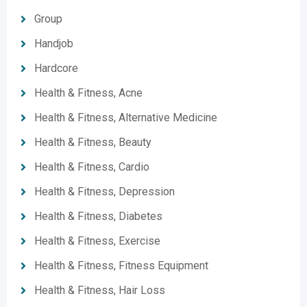
Group
Handjob
Hardcore
Health & Fitness, Acne
Health & Fitness, Alternative Medicine
Health & Fitness, Beauty
Health & Fitness, Cardio
Health & Fitness, Depression
Health & Fitness, Diabetes
Health & Fitness, Exercise
Health & Fitness, Fitness Equipment
Health & Fitness, Hair Loss