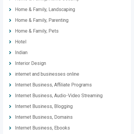
Home & Family, Landscaping
Home & Family, Parenting
Home & Family, Pets
Hotel
Indian
Interior Design
internet and businesses online
Internet Business, Affiliate Programs
Internet Business, Audio-Video Streaming
Internet Business, Blogging
Internet Business, Domains
Internet Business, Ebooks