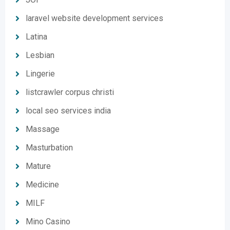
laravel website development services
Latina
Lesbian
Lingerie
listcrawler corpus christi
local seo services india
Massage
Masturbation
Mature
Medicine
MILF
Mino Casino