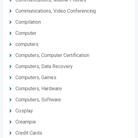
Communications, Video Conferencing
Compilation
Computer
computers
Computers, Computer Certification
Computers, Data Recovery
Computers, Games
Computers, Hardware
Computers, Software
Cosplay
Creampie
Credit Cards