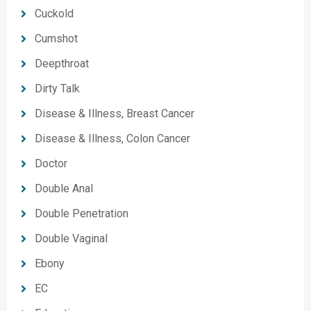
Cuckold
Cumshot
Deepthroat
Dirty Talk
Disease & Illness, Breast Cancer
Disease & Illness, Colon Cancer
Doctor
Double Anal
Double Penetration
Double Vaginal
Ebony
EC