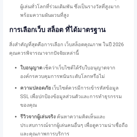
ผู้เล่นทั่วโลกที่ร่วมเดิมพัน ซึ่งเป็นรางวัลที่สูงมาก
พร้อมความผันผวนที่สูง
การเลือกเว็บ สล็อต ที่ได้มาตรฐาน
สิ่งสำคัญที่สุดคือการเลือก เว็บสล็อตคุณภาพ ในปี 2026
คุณควรพิจารณาจากปัจจัยเหล่านี้
ใบอนุญาต
เช็คว่าเว็บไซต์ได้รับใบอนุญาตจาก
องค์กรควบคุมการพนันระดับโลกหรือไม่
ความปลอดภัย
เว็บไซต์ควรมีการเข้ารหัสข้อมูล
SSL เพื่อปกป้องข้อมูลส่วนตัวและการทำธุรกรรม
ของคุณ
รีวิวจากผู้เล่นจริง
ค้นหาความคิดเห็นและ
ประสบการณ์จากผู้เล่นคนอื่นๆ เพื่อดูความน่าเชื่อถือ
และคุณภาพการบริการ