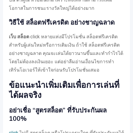
โอกาสในการชนะรางวัลใหญ่ได้อย่างมาก
วิธีใช้
สล็อตฟรีเครดิต
อย่างชาญฉลาด
เว็บ สล็อต
click หลายแห่งมีโปรโมชั่น สล็อตฟรีเครดิต
สำหรับผู้เล่นใหม่หรือการเติมเงิน ถ้าใช้ สล็อตฟรีเครดิต
อย่างชาญฉลาด คุณจะเล่นได้ยาวนานขึ้นและทำกำไรได้
โดยไม่ต้องลงเงินเยอะ แต่อย่าลืมอ่านเงื่อนไขการทำ
เทิร์นโอเวอร์ให้เข้าใจก่อนรับโปรโมชั่นเสมอ
ข้อแนะนำเพิ่มเติมเพื่อการเล่นที่
ได้ผลจริง
อย่าเชื่อ “
สูตรสล็อต
” ที่รับประกันผล
100%
click
ไม่มี สูตรสล็อต หรือโปรแกรมใดๆ ที่รับประกันผลได้