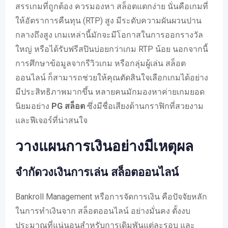
สรรเกมที่ถูกต้อง ควรมองหา สล็อตแตกง่าย นั่นคือเกมที่
ให้อัตราการคืนทุน (RTP) สูง มีระดับความผันผวนปาน
กลางถึงสูง เกมเหล่านี้มักจะมีโอกาสในการออกรางวัล
ใหญ่ หรือได้รับฟรีสปินบ่อยกว่าเกม RTP น้อย นอกจากนี้
การศึกษาข้อมูลจากรีวิวเกม หรือกลุ่มผู้เล่น สล็อต
ออนไลน์ ก็สามารถช่วยให้คุณตัดสินใจเลือกเกมได้อย่าง
มีประสิทธิภาพมากขึ้น หลายคนมักมองหาค่ายเกมยอด
นิยมอย่าง
PG สล็อต
ซึ่งมีชื่อเสียงด้านกราฟิกที่สวยงาม
และฟีเจอร์ที่น่าสนใจ
วางแผนการเงินอย่างมีเหตุผล
จำกัดวงเงินการเล่น สล็อตออนไลน์
Bankroll Management หรือการจัดการเงิน คือปัจจัยหลัก
ในการทำเงินจาก สล็อตออนไลน์ อย่างมั่นคง ตั้งงบ
ประมาณที่แน่นอนสำหรับการเดิมพันแต่ละรอบ และ