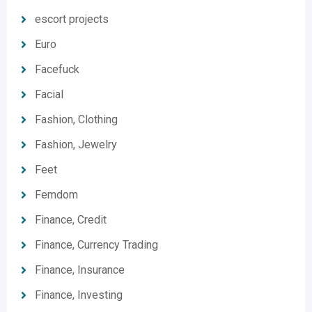
escort projects
Euro
Facefuck
Facial
Fashion, Clothing
Fashion, Jewelry
Feet
Femdom
Finance, Credit
Finance, Currency Trading
Finance, Insurance
Finance, Investing