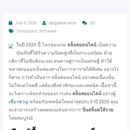
July 4, 2026
abigailbarnette
(0)
Computers, Software
ในปี 2026 นี้ โลกของเกม
สล็อตออนไลน์
เป็นความ
บันเทิงที่ได้รับความนิยมสูงที่เป็นกระแสนิยม ด้วย
กติกาที่ไม่ซับซ้อน และหนทางสู่การเป็นเศรษฐี ทำให้
หลายคนมองเห็นช่องทางในการหารายได้พิเศษ อย่างไร
ก็ตาม การทำเงินจาก สล็อตออนไลน์ อย่างต่อเนื่องนั้น
ไม่ใช่แค่โชคดี แต่ต้องพึ่งพาทักษะและเทคนิค เนื้อหานี้
จะวิเคราะห์ทุกส่วนของการเล่น
สล็อตออนไลน์
อย่างผู้
เ
ชี่ยวชาญ
พร้อมกับเทคนิคใหม่ล่าสุดประจำปี 2026 คุณ
จะสามารถสร้างผลตอบแทนจากการ
ปั่นสล็อตให้รวย
โดยสมบูรณ์