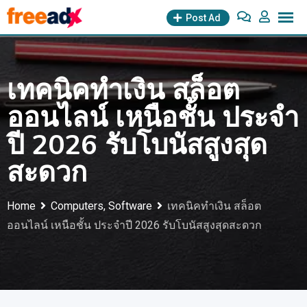
Skip
Post Ad
to
content
เทคนิคทำเงิน สล็อต
ออนไลน์ เหนือชั้น ประจำ
ปี 2026 รับโบนัสสูงสุด
สะดวก
Home
Computers, Software
เทคนิคทำเงิน สล็อต
ออนไลน์ เหนือชั้น ประจำปี 2026 รับโบนัสสูงสุดสะดวก