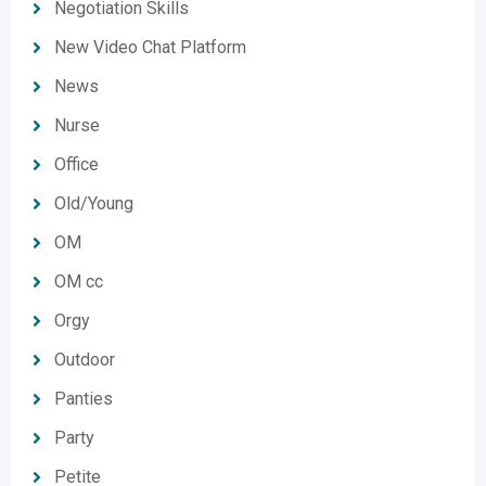
Negotiation Skills
New Video Chat Platform
News
Nurse
Office
Old/Young
OM
OM cc
Orgy
Outdoor
Panties
Party
Petite