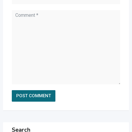
Search