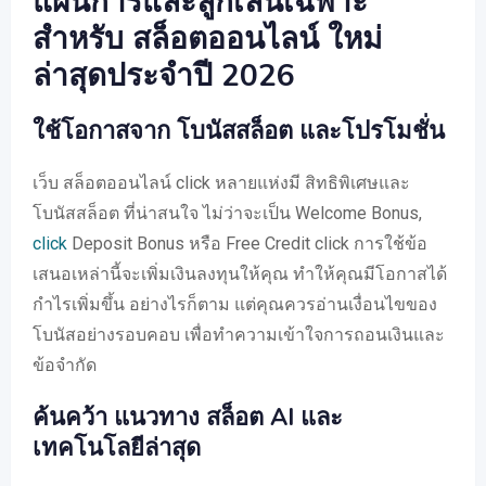
แผนการและลูกเล่นเฉพาะ
สำหรับ สล็อตออนไลน์ ใหม่
ล่าสุดประจำปี 2026
ใช้โอกาสจาก โบนัสสล็อต และโปรโมชั่น
เว็บ สล็อตออนไลน์ click หลายแห่งมี สิทธิพิเศษและ
โบนัสสล็อต ที่น่าสนใจ ไม่ว่าจะเป็น Welcome Bonus,
click
Deposit Bonus หรือ Free Credit click การใช้ข้อ
เสนอเหล่านี้จะเพิ่มเงินลงทุนให้คุณ ทำให้คุณมีโอกาสได้
กำไรเพิ่มขึ้น อย่างไรก็ตาม แต่คุณควรอ่านเงื่อนไขของ
โบนัสอย่างรอบคอบ เพื่อทำความเข้าใจการถอนเงินและ
ข้อจำกัด
ค้นคว้า แนวทาง สล็อต AI และ
เทคโนโลยีล่าสุด