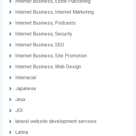
Internet Business, Ezine Publishing
Internet Business, Internet Marketing
Internet Business, Podcasts
Internet Business, Security
Internet Business, SEO
Internet Business, Site Promotion
Internet Business, Web Design
Interracial
Japanese
Jeux
JOI
laravel website development services
Latina