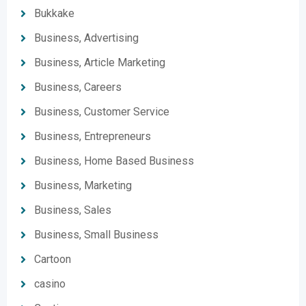
Bukkake
Business, Advertising
Business, Article Marketing
Business, Careers
Business, Customer Service
Business, Entrepreneurs
Business, Home Based Business
Business, Marketing
Business, Sales
Business, Small Business
Cartoon
casino