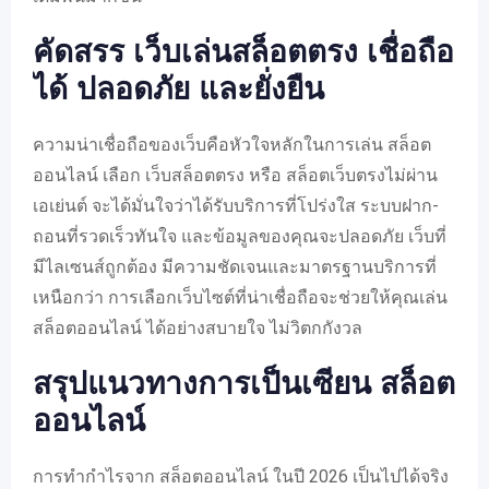
คัดสรร เว็บเล่นสล็อตตรง เชื่อถือ
ได้ ปลอดภัย และยั่งยืน
ความน่าเชื่อถือของเว็บคือหัวใจหลักในการเล่น สล็อต
ออนไลน์ เลือก เว็บสล็อตตรง หรือ สล็อตเว็บตรงไม่ผ่าน
เอเย่นต์ จะได้มั่นใจว่าได้รับบริการที่โปร่งใส ระบบฝาก-
ถอนที่รวดเร็วทันใจ และข้อมูลของคุณจะปลอดภัย เว็บที่
มีไลเซนส์ถูกต้อง มีความชัดเจนและมาตรฐานบริการที่
เหนือกว่า การเลือกเว็บไซต์ที่น่าเชื่อถือจะช่วยให้คุณเล่น
สล็อตออนไลน์ ได้อย่างสบายใจ ไม่วิตกกังวล
สรุปแนวทางการเป็นเซียน สล็อต
ออนไลน์
การทำกำไรจาก สล็อตออนไลน์ ในปี 2026 เป็นไปได้จริง