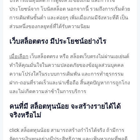
บริหารเงินทุนที่ดี การดูจังหวะของเกม และการใช้
ประโยชน์จาก โบนัสสล็อต นอกจากนี้ รวมถึงการเริ่มด้วย
การเดิมพันขั้นต่ำ และค่อยๆ เพิ่มเมื่อเกมมีจังหวะที่ดี เป็น
ส่วนหนึ่งของกลยุทธ์ที่ได้รับความนิยม
เว็บสล็อตตรง มีประโยชน์อย่างไร
เมื่อเลือก
เว็บสล็อตตรง หรือ สล็อตเว็บตรงไม่ผ่านเอเย่นต์
ทำให้คุณมั่นใจในความปลอดภัยของข้อมูลส่วนบุคคล
ความโปร่งใสในระบบการเดิมพัน และการทำธุรกรรม
ฝาก-ถอนที่รวดเร็วและน่าเชื่อถือ สิ้นสุดปัญหาการถูกโกง
และไม่เกิดความล่าช้าในการบริการ
คนที่มี สล็อตทุนน้อย จะสร้างรายได้ได้
จริงหรือไม่
click สล็อตทุนน้อย สามารถสร้างกำไรได้จริง ถ้ามีการ
จัดการเงินทุนอย่างมีประสิทธิภาพ และเฟ้นหาเกมที่พอดี