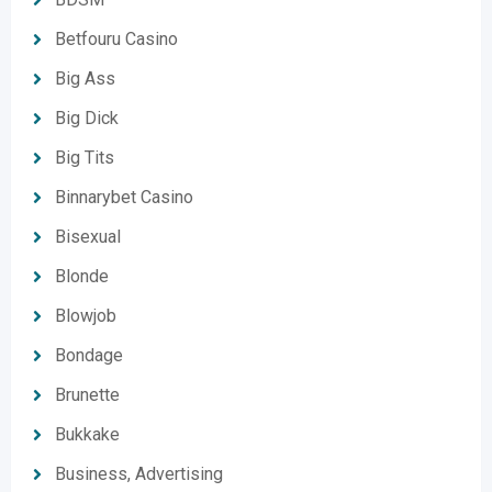
Betfouru Casino
Big Ass
Big Dick
Big Tits
Binnarybet Casino
Bisexual
Blonde
Blowjob
Bondage
Brunette
Bukkake
Business, Advertising