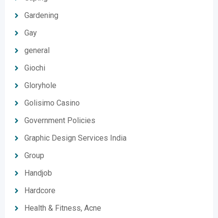
Gardening
Gay
general
Giochi
Gloryhole
Golisimo Casino
Government Policies
Graphic Design Services India
Group
Handjob
Hardcore
Health & Fitness, Acne