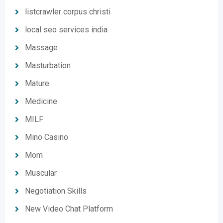
listcrawler corpus christi
local seo services india
Massage
Masturbation
Mature
Medicine
MILF
Mino Casino
Mom
Muscular
Negotiation Skills
New Video Chat Platform