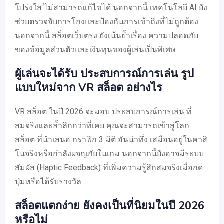
โปร่งใส ไม่สามารถแก้ไขได้ นอกจากนี้ เทคโนโลยี AI ยัง
ช่วยตรวจจับการโกงและป้องกันการเข้าถึงที่ไม่ถูกต้อง
นอกจากนี้ สล็อตเว็บตรง ยังเน้นย้ำเรื่อง ความปลอดภัย
ของข้อมูลส่วนตัวและเงินทุนของผู้เล่นเป็นพิเศษ
ผู้เล่นจะได้รับ ประสบการณ์การเล่น รูป
แบบใหม่จาก VR สล็อต อย่างไร
VR สล็อต ในปี 2026 จะมอบ ประสบการณ์การเล่น ที่
สมจริงและล้ำลึกกว่าที่เคย คุณจะสามารถเข้าสู่โลก
สล็อต ที่นำเสนอ กราฟิก 3 มิติ อันน่าทึ่ง เสมือนอยู่ในคาสิ
โนจริงหรือกำลังผจญภัยในเกม นอกจากนี้ยังอาจมีระบบ
สัมผัส (Haptic Feedback) ที่เพิ่มความรู้สึกสมจริงเมื่อกด
ปุ่มหรือได้รับรางวัล
สล็อตแตกง่าย ยังคงเป็นที่นิยมในปี 2026
หรือไม่