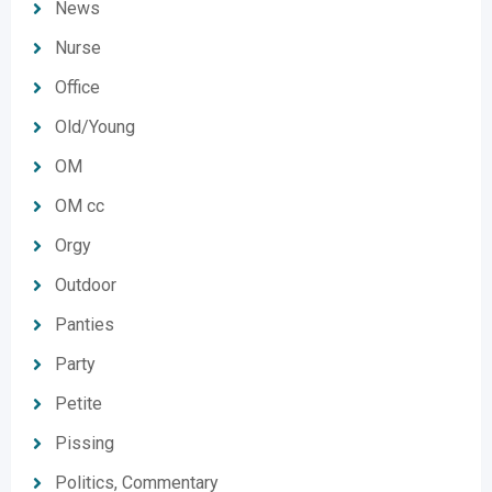
News
Nurse
Office
Old/Young
OM
OM cc
Orgy
Outdoor
Panties
Party
Petite
Pissing
Politics, Commentary