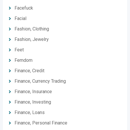
Facefuck
Facial
Fashion, Clothing
Fashion, Jewelry
Feet
Femdom
Finance, Credit
Finance, Currency Trading
Finance, Insurance
Finance, Investing
Finance, Loans
Finance, Personal Finance