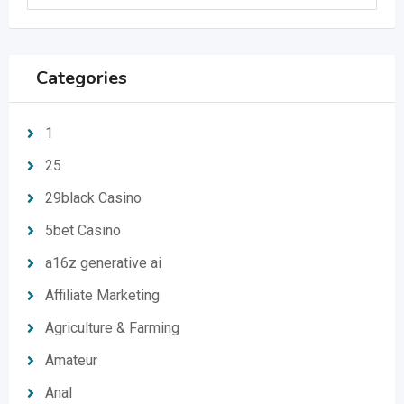
Categories
1
25
29black Casino
5bet Casino
a16z generative ai
Affiliate Marketing
Agriculture & Farming
Amateur
Anal