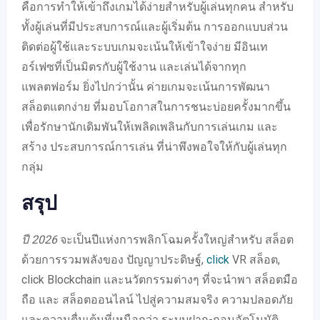
คือการทำให้เข้าถึงเกมได้ง่ายสำหรับผู้เล่นทุกคน สำหรับ
ทั้งผู้เล่นที่มีประสบการณ์และผู้เริ่มต้น การออกแบบส่วน
ติดต่อผู้ใช้และระบบเกมจะเน้นให้เข้าใจง่าย มีอินเท
อร์เฟซที่เป็นมิตรกับผู้ใช้งาน และเล่นได้จากทุก
แพลตฟอร์ม ยิ่งไปกว่านั้น ค่ายเกมจะเน้นการพัฒนา
สล็อตแตกง่าย ที่มอบโอกาสในการชนะบ่อยครั้งมากขึ้น
เพื่อรักษานักเดิมพันให้เพลิดเพลินกับการเล่นเกม และ
สร้าง ประสบการณ์การเล่น ที่น่าพึงพอใจให้กับผู้เล่นทุก
กลุ่ม
สรุป
ปี 2026
จะเป็นปีแห่งการพลิกโฉมครั้งใหญ่สำหรับ สล็อต
ด้วยการรวมพลังของ ปัญญาประดิษฐ์,
click
VR สล็อต,
click Blockchain และนวัตกรรมต่างๆ ที่จะนำพา สล็อตมือ
ถือ และ สล็อตออนไลน์ ไปสู่ความสมจริง ความปลอดภัย
และความตื่นเต้นที่เหนือกว่า ระบบฝาก-ถอนอัตโนมัติ