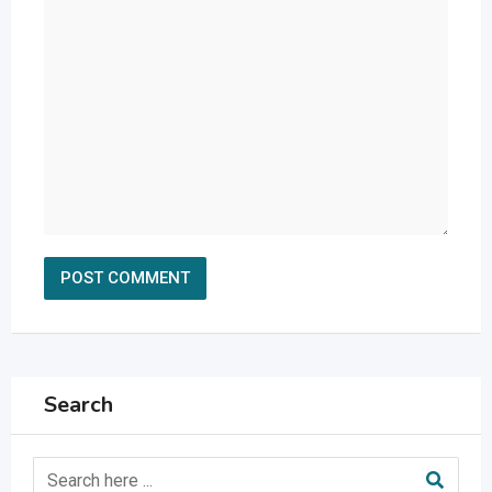
Search