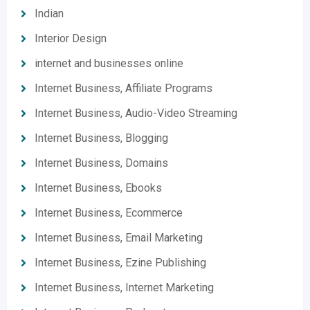
Indian
Interior Design
internet and businesses online
Internet Business, Affiliate Programs
Internet Business, Audio-Video Streaming
Internet Business, Blogging
Internet Business, Domains
Internet Business, Ebooks
Internet Business, Ecommerce
Internet Business, Email Marketing
Internet Business, Ezine Publishing
Internet Business, Internet Marketing