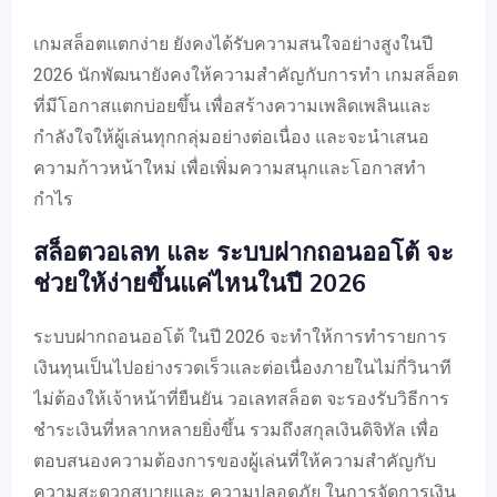
เกมสล็อตแตกง่าย ยังคงได้รับความสนใจอย่างสูงในปี
2026 นักพัฒนายังคงให้ความสำคัญกับการทำ เกมสล็อต
ที่มีโอกาสแตกบ่อยขึ้น เพื่อสร้างความเพลิดเพลินและ
กำลังใจให้ผู้เล่นทุกกลุ่มอย่างต่อเนื่อง และจะนำเสนอ
ความก้าวหน้าใหม่ เพื่อเพิ่มความสนุกและโอกาสทำ
กำไร
สล็อตวอเลท และ ระบบฝากถอนออโต้ จะ
ช่วยให้ง่ายขึ้นแค่ไหนในปี 2026
ระบบฝากถอนออโต้ ในปี 2026 จะทำให้การทำรายการ
เงินทุนเป็นไปอย่างรวดเร็วและต่อเนื่องภายในไม่กี่วินาที
ไม่ต้องให้เจ้าหน้าที่ยืนยัน วอเลทสล็อต จะรองรับวิธีการ
ชำระเงินที่หลากหลายยิ่งขึ้น รวมถึงสกุลเงินดิจิทัล เพื่อ
ตอบสนองความต้องการของผู้เล่นที่ให้ความสำคัญกับ
ความสะดวกสบายและ ความปลอดภัย ในการจัดการเงิน