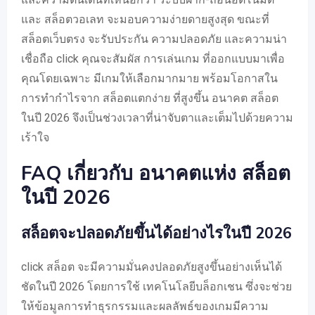
และ สล็อตวอเลท จะมอบความง่ายดายสูงสุด ขณะที่
สล็อตเว็บตรง จะรับประกัน ความปลอดภัย และความน่า
เชื่อถือ click คุณจะสัมผัส การเล่นเกม ที่ออกแบบมาเพื่อ
คุณโดยเฉพาะ มีเกมให้เลือกมากมาย พร้อมโอกาสใน
การทำกำไรจาก สล็อตแตกง่าย ที่สูงขึ้น อนาคต สล็อต
ในปี 2026 จึงเป็นช่วงเวลาที่น่าจับตาและเต็มไปด้วยความ
เร้าใจ
FAQ เกี่ยวกับ อนาคตแห่ง สล็อต
ในปี 2026
สล็อตจะปลอดภัยขึ้นได้อย่างไรในปี 2026
click สล็อต จะมีความมั่นคงปลอดภัยสูงขึ้นอย่างเห็นได้
ชัดในปี 2026 โดยการใช้ เทคโนโลยีบล็อกเชน ซึ่งจะช่วย
ให้ข้อมูลการทำธุรกรรมและผลลัพธ์ของเกมมีความ