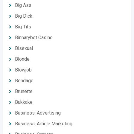
Big Ass
Big Dick
Big Tits
Binnarybet Casino
Bisexual
Blonde
Blowjob
Bondage
Brunette
Bukkake
Business, Advertising
Business, Article Marketing