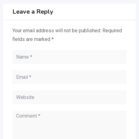
Leave a Reply
Your email address will not be published.
Required
fields are marked
*