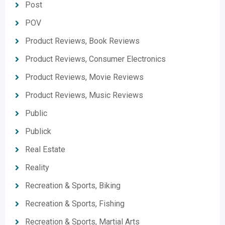
Post
POV
Product Reviews, Book Reviews
Product Reviews, Consumer Electronics
Product Reviews, Movie Reviews
Product Reviews, Music Reviews
Public
Publick
Real Estate
Reality
Recreation & Sports, Biking
Recreation & Sports, Fishing
Recreation & Sports, Martial Arts