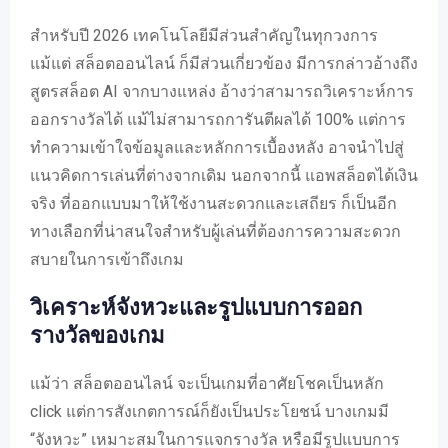
สำหรับปี 2026 เทคโนโลยีมีส่วนสำคัญในทุกวงการ
แม้แต่ สล็อตออนไลน์ ก็มีส่วนเกี่ยวข้อง มีการกล่าวอ้างถึง
สูตรสล็อต AI จากบางแหล่ง อ้างว่าสามารถวิเคราะห์การ
ออกรางวัลได้ แม้ไม่สามารถการันตีผลได้ 100% แต่การ
ทำความเข้าใจข้อมูลและหลักการเบื้องหลัง อาจนำไปสู่
แนวคิดการเล่นที่ต่างจากเดิม นอกจากนี้ แอพสล็อตได้เงิน
จริง ที่ออกแบบมาให้ใช้งานสะดวกและเสถียร ก็เป็นอีก
ทางเลือกที่น่าสนใจสำหรับผู้เล่นที่ต้องการความสะดวก
สบายในการเข้าถึงเกม
วิเคราะห์จังหวะและรูปแบบการออก
รางวัลของเกม
แม้ว่า สล็อตออนไลน์ จะเป็นเกมที่อาศัยโชคเป็นหลัก
click แต่การสังเกตการณ์ก็ยังเป็นประโยชน์ บางเกมมี
“จังหวะ” เหมาะสมในการแจกรางวัล หรือมีรูปแบบการ