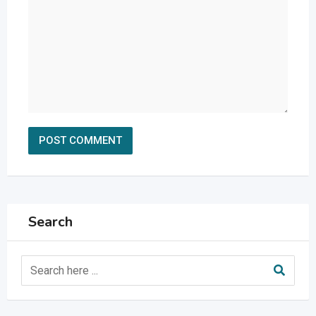
Search