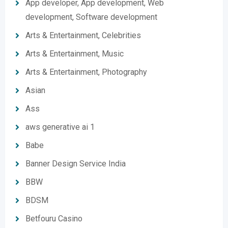
App developer, App development, Web
development, Software development
Arts & Entertainment, Celebrities
Arts & Entertainment, Music
Arts & Entertainment, Photography
Asian
Ass
aws generative ai 1
Babe
Banner Design Service India
BBW
BDSM
Betfouru Casino