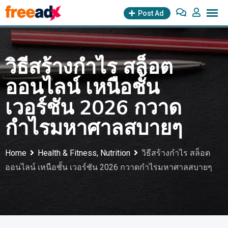
Skip
Post Ad
to
content
วิธีสร้างกำไร สล็อต
ออนไลน์ เหนือชั้น
เวอร์ชัน 2026 กวาด
กำไรมหาศาลสบายๆ
Home
Health & Fitness, Nutrition
วิธีสร้างกำไร สล็อต
ออนไลน์ เหนือชั้น เวอร์ชัน 2026 กวาดกำไรมหาศาลสบายๆ