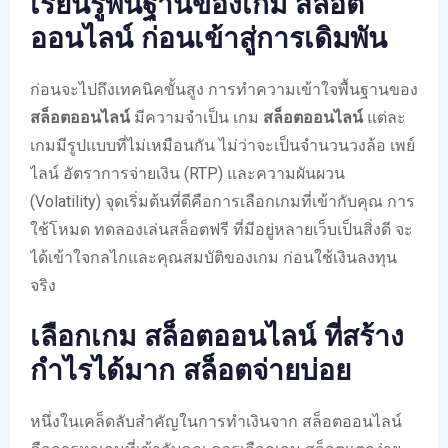
เรียนรู้พื้นฐานของเกม
สล็อต
ออนไลน์
ก่อนเข้าสู่การเดิมพัน
ก่อนจะไปถึงเทคนิคขั้นสูง การทำความเข้าใจพื้นฐานของ
สล็อตออนไลน์
มีความจำเป็น เกม
สล็อตออนไลน์
แต่ละ
เกมมีรูปแบบที่ไม่เหมือนกัน ไม่ว่าจะเป็นจำนวนวงล้อ เพย์
ไลน์ อัตราการจ่ายเงิน (RTP) และความผันผวน
(Volatility) จุดเริ่มต้นที่ดีคือการเลือกเกมที่เข้ากับคุณ การ
ใช้โหมด ทดลองเล่นสล็อตฟรี ที่มีอยู่หลายเว็บเป็นสิ่งดี จะ
ได้เข้าใจกลไกและคุณสมบัติของเกม ก่อนใช้เงินลงทุน
จริง
เลือกเกม
สล็อตออนไลน์
ที่สร้าง
กำไรได้มาก สล็อตจ่ายบ่อย
หนึ่งในเคล็ดลับสำคัญในการทำเงินจาก สล็อตออนไลน์