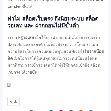
แตกง่าย
ขึ้นได้
ทำไม สล็อตเว็บตรง ถึงนิยมระบบ สล็อต
วอเลท และ ฝากถอนไม่มีขั้นต่ำ
ระบบ
ทรูวอเลท
เอื้อให้การฝากถอนเป็นไปอย่างรวดเร็ว
ปลอดภัย และคล่องตัว ไม่ต้องพึ่งธนาคารโดยตรง เพิ่ม
ความอิสระในการควบคุมเงินทุน ส่วนฟีเจอร์
เริ่มจากน้อย
นิด
เปิดโอกาสให้ผู้เล่นทุกกลุ่มไม่ว่าจะทุนน้อยหรือทุน
มากก็สามารถเข้าร่วมสนุกได้ ทำให้ทุกคนเข้าถึง สล็อต
เว็บตรง ได้ง่ายขึ้น
click