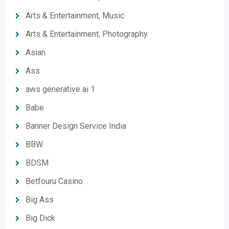
Arts & Entertainment, Music
Arts & Entertainment, Photography
Asian
Ass
aws generative ai 1
Babe
Banner Design Service India
BBW
BDSM
Betfouru Casino
Big Ass
Big Dick