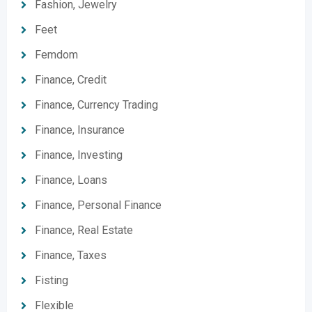
Fashion, Jewelry
Feet
Femdom
Finance, Credit
Finance, Currency Trading
Finance, Insurance
Finance, Investing
Finance, Loans
Finance, Personal Finance
Finance, Real Estate
Finance, Taxes
Fisting
Flexible