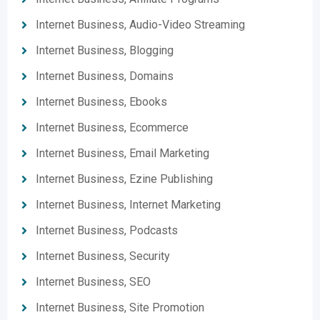
Internet Business, Audio-Video Streaming
Internet Business, Blogging
Internet Business, Domains
Internet Business, Ebooks
Internet Business, Ecommerce
Internet Business, Email Marketing
Internet Business, Ezine Publishing
Internet Business, Internet Marketing
Internet Business, Podcasts
Internet Business, Security
Internet Business, SEO
Internet Business, Site Promotion