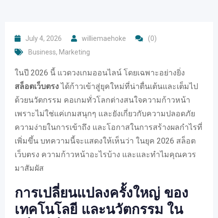
July 4, 2026
williemaehoke
(0)
Business, Marketing
ในปี 2026 นี้ แวดวงเกมออนไลน์ โดยเฉพาะอย่างยิ่ง
สล็อตเว็บตรง
ได้ก้าวเข้าสู่ยุคใหม่ที่น่าตื่นเต้นและเต็มไป
ด้วยนวัตกรรม คอเกมทั่วโลกต่างสนใจความก้าวหน้า
เพราะไม่ใช่แค่เกมสนุกๆ และยังเกี่ยวกับความปลอดภัย
ความง่ายในการเข้าถึง และโอกาสในการสร้างผลกำไรที่
เพิ่มขึ้น บทความนี้จะแสดงให้เห็นว่า ในยุค 2026 สล็อต
เว็บตรง ความก้าวหน้าอะไรบ้าง และและทำไมคุณควร
มาสัมผัส
การเปลี่ยนแปลงครั้งใหญ่ ของ
เทคโนโลยี และนวัตกรรม ใน