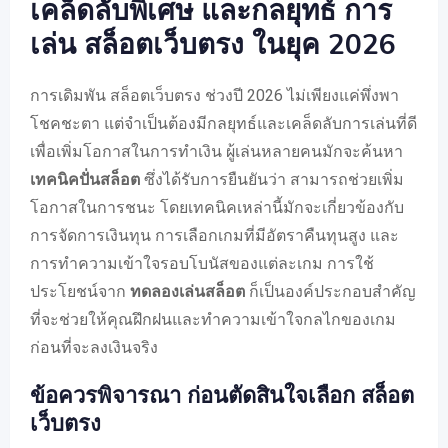
เคล็ดลับพิเศษ และกลยุทธ์ การ
เล่น สล็อตเว็บตรง ในยุค 2026
การเดิมพัน สล็อตเว็บตรง ช่วงปี 2026 ไม่เพียงแค่พึ่งพา
โชคชะตา แต่จำเป็นต้องมีกลยุทธ์และเคล็ดลับการเล่นที่ดี
เพื่อเพิ่มโอกาสในการทำเงิน ผู้เล่นหลายคนมักจะค้นหา
เทคนิคปั่นสล็อต
ซึ่งได้รับการยืนยันว่า สามารถช่วยเพิ่ม
โอกาสในการชนะ โดยเทคนิคเหล่านี้มักจะเกี่ยวข้องกับ
การจัดการเงินทุน การเลือกเกมที่มีอัตราคืนทุนสูง และ
การทำความเข้าใจรอบโบนัสของแต่ละเกม การใช้
ประโยชน์จาก
ทดลองเล่นสล็อต
ก็เป็นองค์ประกอบสำคัญ
ที่จะช่วยให้คุณฝึกฝนและทำความเข้าใจกลไกของเกม
ก่อนที่จะลงเงินจริง
ข้อควรพิจารณา ก่อนตัดสินใจเลือก สล็อต
เว็บตรง