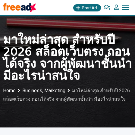
Skip
Post Ad
to
content
มาใหม่ล่าสุด สำหรับปี
2026 สล็อตเว็บตรง ถอน
ได้จริง จากผู้พัฒนาชั้นนำ
มีอะไรน่าสนใจ
Home
Business, Marketing
มาใหม่ล่าสุด สำหรับปี 2026
สล็อตเว็บตรง ถอนได้จริง จากผู้พัฒนาชั้นนำ มีอะไรน่าสนใจ