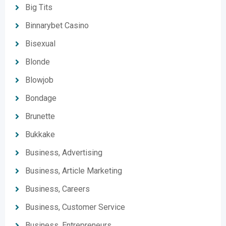
Big Tits
Binnarybet Casino
Bisexual
Blonde
Blowjob
Bondage
Brunette
Bukkake
Business, Advertising
Business, Article Marketing
Business, Careers
Business, Customer Service
Business, Entrepreneurs