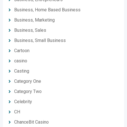
Business, Home Based Business
Business, Marketing
Business, Sales
Business, Small Business
Cartoon
casino
Casting
Category One
Category Two
Celebrity
CH
ChanceBit Casino