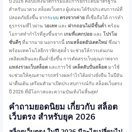
ปี 2026 คือปีแห่งนวัตกรรมและการยกระดับมาตรฐาน
สำหรับแวดวง สล็อตเว็บตรง ผู้เล่นจะได้รับประสบการณ์ที่
ปลอดภัยยิ่งขึ้น จาก
ระบบ
ตรงจากค่าย
ที่เชื่อถือได้ การทำ
ธุรกรรมที่ไวผ่าน
วอเลท
และ
ฝากถอนไม่มีขั้นต่ำ
พร้อม
โอกาสทำกำไรที่สูงขึ้นจาก
เกมที่แตกบ่อย
และ
โปรโม
ชั่นดีๆ
ที่มากมาย นอกจากนี้
เกมสล็อตอัปเดตใหม่
ซึ่งมา
พร้อมเทคโนโลยีกราฟิกสุดล้ำ จะช่วยให้การเล่นเกม
เพลิดเพลินและดื่มด่ำยิ่งขึ้น การคัดสรรเว็บคุณภาพจาก
แหล่งรวมเว็บสล็อต
และการใช้
เคล็ดลับปั่นสล็อต
มาใช้
จะช่วยให้คุณสามารถสร้างผลกำไรได้อย่างยั่งยืน ในปีอัน
น่าตื่นเต้น เตรียมตัวมาเปิดประสบการณ์กับ สล็อตเว็บตรง
ปี 2026 ที่มีโอกาสและความบันเทิงไม่สิ้นสุด!
คำถามยอดนิยม เกี่ยวกับ สล็อต
เว็บตรง สำหรับยุค 2026