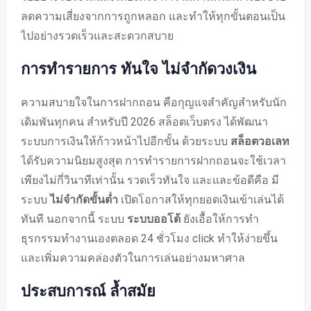
ลดความเสี่ยงจากการถูกหลอก และทำให้ทุกขั้นตอนเป็น
ไปอย่างรวดเร็วและสะดวกสบาย
การทำรายการ ทันใจ ไม่จำกัดวงเงิน
ความสบายใจในการฝากถอน คือกุญแจสำคัญสำหรับนัก
เดิมพันทุกคน สำหรับปี 2026 สล็อตเว็บตรง ได้พัฒนา
ระบบการเงินให้ก้าวหน้าไปอีกขั้น ด้วยระบบ
สล็อตวอเลท
ได้รับความนิยมสูงสุด การทำรายการฝากถอนจะใช้เวลา
เพียงไม่กี่วินาทีเท่านั้น รวดเร็วทันใจ และและข้อดีคือ มี
ระบบ
ไม่จำกัดขั้นต่ำ
เปิดโอกาสให้ทุกยอดเงินเข้าเล่นได้
ทันที นอกจากนี้ ระบบ
ระบบออโต้
ยังเอื้อให้การทำ
ธุรกรรมทำงานเองตลอด 24 ชั่วโมง click ทำให้ง่ายขึ้น
และเพิ่มความคล่องตัวในการเล่นอย่างมหาศาล
ประสบการณ์ ล้ำสมัย