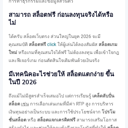
การทำธุรกรรมและข้อมูลส่วนตัว
สามารถ สล็อตฟรี ก่อนลงทุนจริงได้หรือ
ไม่
ได้ครับ สล็อตเว็บตรง ส่วนใหญ่ในยุค 2026 จะมี
คุณสมบัติ
สล็อตฟรี
click
ให้ผู้เล่นได้ลองสัมผัส
สล็อตเกม
ใหม่
หรือเกมที่คุณสนใจได้ฟรี ไม่ต้องลงทุน เพื่อเข้าใจกฎ
และฟีเจอร์เกม ก่อนตัดสินใจเดิมพันด้วยเงินจริง
มีเทคนิคอะไรช่วยให้ สล็อตแตกง่าย ขึ้น
ในปี 2026
ถึงแม้ไม่มีสูตรสำเร็จเสมอไป แต่การเรียนรู้
เคล็ดลับปั่น
สล็อต
เช่น
การเลือกเล่นเกมที่มีค่า RTP สูง การบริหาร
เงินทุนอย่างเป็นระบบ และการใช้ประโยชน์จาก
โปรโม
ชั่นสล็อต
หรือ
สล็อตแจกเครดิตฟรี
สามารถเสริมโอกาส
สร้างกำไร และช่วยให้คุณเข้าถึงรอบโบนัสที่ทำให้
สล็อต