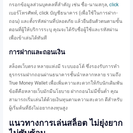
กรอกข้อมูลส่วนบุคคลที่สำคัญ เช่น ชื่อ-นามสกุล,
click
เบอร์โทรศัพท์, click บัญชีธนาคาร (เพื่อใช้ในการฝาก-
ถอน) และตั้งรหัสผ่านที่ปลอดภัย แล้วยืนยันตัวตนตามขั้น
ตอนที่ผู้ให้บริการระบุ คุณจะได้รับชื่อผู้ใช้และรหัสผ่าน
เพื่อเข้าเล่นได้ทันที
การฝากและถอนเงิน
สล็อตเว็บตรง หลายแห่งมี ระบบออโต้ ซึ่งรองรับการทำ
ธุรกรรมฝากถอนผ่านธนาคารชั้นนำหลากหลาย รวมถึง
True Money Wallet เพื่อเพิ่มความสะดวกให้กับนักเดิมพัน
ข้อดีคือหลายเว็บมักมีนโยบาย ฝากถอนไม่มีขั้นต่ำ คุณ
สามารถเริ่มเล่นได้ด้วยเงินทุนตามความสะดวก ดีสำหรับ
ผู้เริ่มต้นที่ยังไม่อยากลงทุนสูง
แนวทางการเล่นสล็อต ไม่ยุ่งยาก