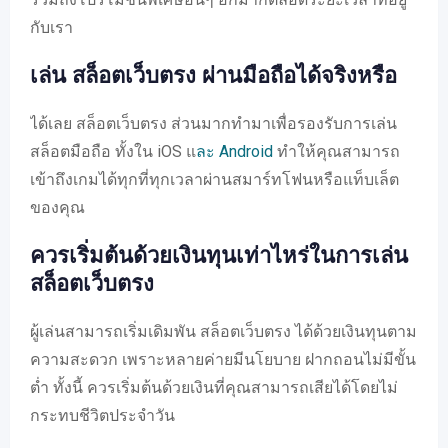
กับเรา
เล่น สล็อตเว็บตรง ผ่านมือถือได้จริงหรือ
ได้เลย สล็อตเว็บตรง ส่วนมากทำมาเพื่อรองรับการเล่น
สล็อตมือถือ ทั้งใน iOS แ
ละ Android
ทำให้คุณสามารถ
เข้าถึงเกมได้ทุกที่ทุกเวลาผ่านสมาร์ทโฟนหรือแท็บเล็ต
ของคุณ
ควรเริ่มต้นด้วยเงินทุนเท่าไหร่ในการเล่น
สล็อตเว็บตรง
ผู้เล่นสามารถเริ่มเดิมพัน สล็อตเว็บตรง ได้ด้วยเงินทุนตาม
ความสะดวก เพราะหลายค่ายมีนโยบาย ฝากถอนไม่มีขั้น
ต่ำ ทั้งนี้ ควรเริ่มต้นด้วยเงินที่คุณสามารถเสียได้โดยไม่
กระทบชีวิตประจำวัน