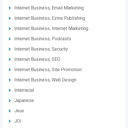
Internet Business, Email Marketing
Internet Business, Ezine Publishing
Internet Business, Internet Marketing
Internet Business, Podcasts
Internet Business, Security
Internet Business, SEO
Internet Business, Site Promotion
Internet Business, Web Design
Interracial
Japanese
Jeux
JOI