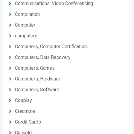
Communications, Video Conferencing
Compilation
Computer
computers
Computers, Computer Certification
Computers, Data Recovery
Computers, Games
Computers, Hardware
Computers, Software
Cosplay
Creampie
Credit Cards
Cuckold