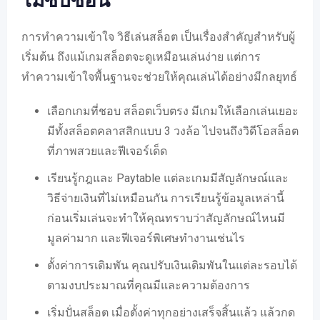
ไม่ซับซ้อน
การทำความเข้าใจ วิธีเล่นสล็อต เป็นเรื่องสำคัญสำหรับผู้
เริ่มต้น ถึงแม้เกมสล็อตจะดูเหมือนเล่นง่าย แต่การ
ทำความเข้าใจพื้นฐานจะช่วยให้คุณเล่นได้อย่างมีกลยุทธ์
เลือกเกมที่ชอบ สล็อตเว็บตรง มีเกมให้เลือกเล่นเยอะ
มีทั้งสล็อตคลาสสิกแบบ 3 วงล้อ ไปจนถึงวิดีโอสล็อต
ที่ภาพสวยและฟีเจอร์เด็ด
เรียนรู้กฎและ Paytable แต่ละเกมมีสัญลักษณ์และ
วิธีจ่ายเงินที่ไม่เหมือนกัน การเรียนรู้ข้อมูลเหล่านี้
ก่อนเริ่มเล่นจะทำให้คุณทราบว่าสัญลักษณ์ไหนมี
มูลค่ามาก และฟีเจอร์พิเศษทำงานเช่นไร
ตั้งค่าการเดิมพัน คุณปรับเงินเดิมพันในแต่ละรอบได้
ตามงบประมาณที่คุณมีและความต้องการ
เริ่มปั่นสล็อต เมื่อตั้งค่าทุกอย่างเสร็จสิ้นแล้ว แล้วกด