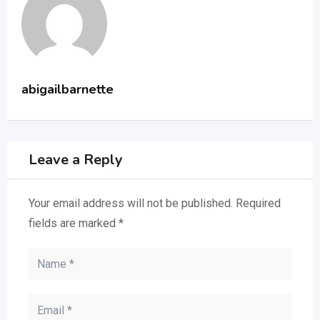
abigailbarnette
Leave a Reply
Your email address will not be published.
Required
fields are marked
*