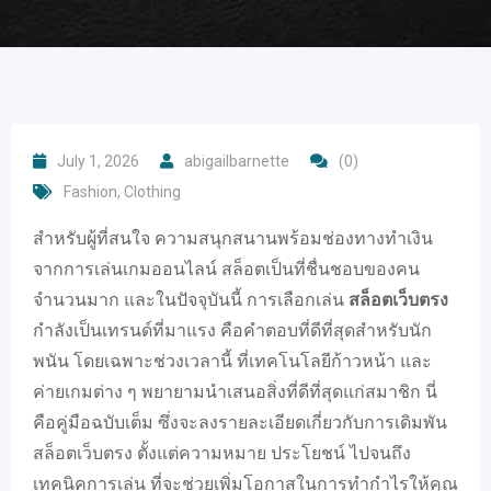
July 1, 2026
abigailbarnette
(0)
Fashion, Clothing
สำหรับผู้ที่สนใจ ความสนุกสนานพร้อมช่องทางทำเงิน
จากการเล่นเกมออนไลน์ สล็อตเป็นที่ชื่นชอบของคน
จำนวนมาก และในปัจจุบันนี้ การเลือกเล่น
สล็อตเว็บตรง
กำลังเป็นเทรนด์ที่มาแรง คือคำตอบที่ดีที่สุดสำหรับนัก
พนัน โดยเฉพาะช่วงเวลานี้ ที่เทคโนโลยีก้าวหน้า และ
ค่ายเกมต่าง ๆ พยายามนำเสนอสิ่งที่ดีที่สุดแก่สมาชิก นี่
คือคู่มือฉบับเต็ม ซึ่งจะลงรายละเอียดเกี่ยวกับการเดิมพัน
สล็อตเว็บตรง ตั้งแต่ความหมาย ประโยชน์ ไปจนถึง
เทคนิคการเล่น ที่จะช่วยเพิ่มโอกาสในการทำกำไรให้คุณ