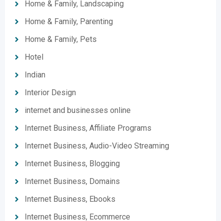
Home & Family, Landscaping
Home & Family, Parenting
Home & Family, Pets
Hotel
Indian
Interior Design
internet and businesses online
Internet Business, Affiliate Programs
Internet Business, Audio-Video Streaming
Internet Business, Blogging
Internet Business, Domains
Internet Business, Ebooks
Internet Business, Ecommerce