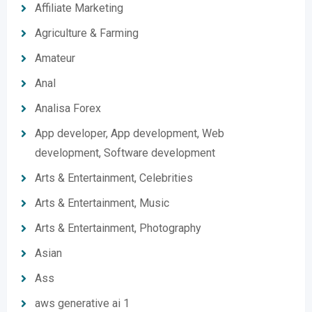
Affiliate Marketing
Agriculture & Farming
Amateur
Anal
Analisa Forex
App developer, App development, Web
development, Software development
Arts & Entertainment, Celebrities
Arts & Entertainment, Music
Arts & Entertainment, Photography
Asian
Ass
aws generative ai 1