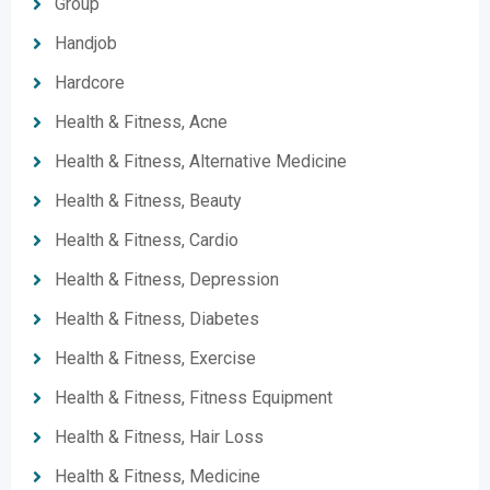
Group
Handjob
Hardcore
Health & Fitness, Acne
Health & Fitness, Alternative Medicine
Health & Fitness, Beauty
Health & Fitness, Cardio
Health & Fitness, Depression
Health & Fitness, Diabetes
Health & Fitness, Exercise
Health & Fitness, Fitness Equipment
Health & Fitness, Hair Loss
Health & Fitness, Medicine