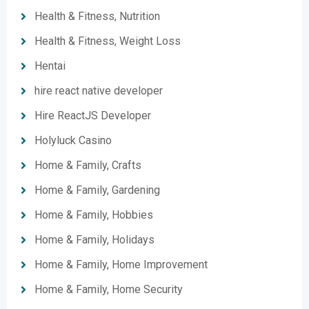
Health & Fitness, Nutrition
Health & Fitness, Weight Loss
Hentai
hire react native developer
Hire ReactJS Developer
Holyluck Casino
Home & Family, Crafts
Home & Family, Gardening
Home & Family, Hobbies
Home & Family, Holidays
Home & Family, Home Improvement
Home & Family, Home Security