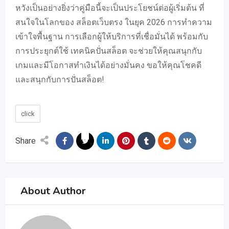
หวังเป็นอย่างยิ่งว่าคู่มือนี้จะเป็นประโยชน์ต่อผู้เริ่มต้น ที่
สนใจในโลกของ สล็อตเว็บตรง ในยุค 2026 การทำความ
เข้าใจพื้นฐาน การเลือกผู้ให้บริการที่เชื่อมั่นได้ พร้อมกับ
การประยุกต์ใช้ เทคนิคปั่นสล็อต จะช่วยให้คุณสนุกกับ
เกมและมีโอกาสทำเงินได้อย่างมั่นคง ขอให้คุณโชคดี
และสนุกกับการปั่นสล็อต!
click
Share
About Author