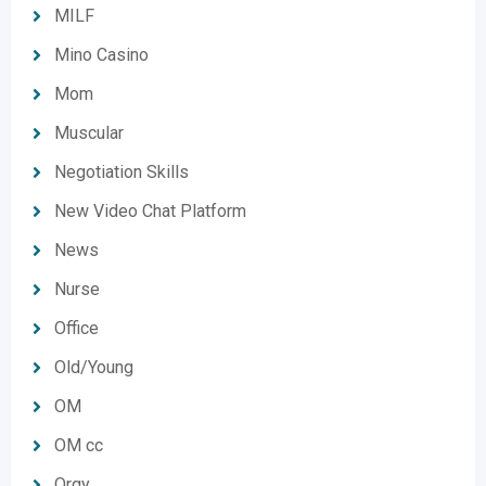
MILF
Mino Casino
Mom
Muscular
Negotiation Skills
New Video Chat Platform
News
Nurse
Office
Old/Young
OM
OM cc
Orgy