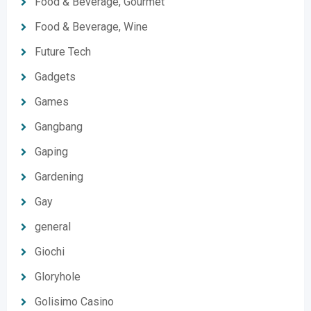
Food & Beverage, Gourmet
Food & Beverage, Wine
Future Tech
Gadgets
Games
Gangbang
Gaping
Gardening
Gay
general
Giochi
Gloryhole
Golisimo Casino