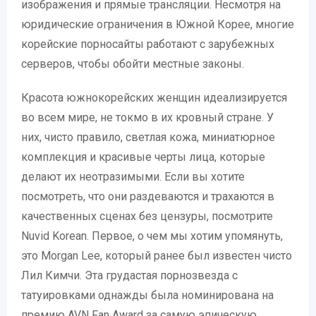
изображения и прямые трансляции. Несмотря на
юридические ограничения в Южной Корее, многие
корейские порносайты работают с зарубежных
серверов, чтобы обойти местные законы.
Красота южнокорейских женщин идеализируется
во всем мире, не токмо в их кровный стране. У
них, чисто правило, светлая кожа, миниатюрное
комплекция и красивые черты лица, которые
делают их неотразимыми. Если вы хотите
посмотреть, что они раздеваются и трахаются в
качественных сценах без цензуры, посмотрите
Nuvid Korean. Первое, о чем мы хотим упомянуть,
это Morgan Lee, который ранее был известен чисто
Лил Кимчи. Эта грудастая порнозвезда с
татуировками однажды была номинирована на
премию AVN Fan Award за самую эпическую