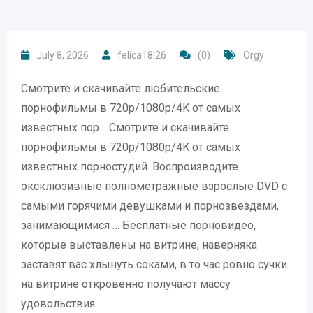
July 8, 2026
felica18l26
(0)
Orgy
Смотрите и скачивайте любительские
порнофильмы в 720p/1080p/4K от самых
известных пор… Смотрите и скачивайте
порнофильмы в 720p/1080p/4K от самых
известных порностудий. Воспроизводите
эксклюзивные полнометражные взрослые DVD с
самыми горячими девушками и порнозвездами,
занимающимися … Бесплатные порновидео,
которые выставлены на витрине, наверняка
заставят вас хлынуть соками, в то час ровно сучки
на витрине откровенно получают массу
удовольствия.