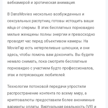
вебкамерой и эротическая анимация.
В DansMovies несколько возбужденных и
сексуальных распутниц готовы истощить ваши
яйца от спермы. В этих бесплатных порновидео
милые женщины полны энергии и превосходно
проводят час перед объективом камеры. На
MovieFap есть нетерпеливые шлюшки, и они
здесь, чтобы помочь вам докончить. Вы будете
немало снимать, пока смотрите бесплатные
порновидео с участием будто профессионалов,
этак и потрясающих любителей.
Технологии потоковой передачи упростили
распространение контента по всему миру, а
криптовалюты предоставили более анонимные
варианты оплаты. Виртуальная реальность (VR) и