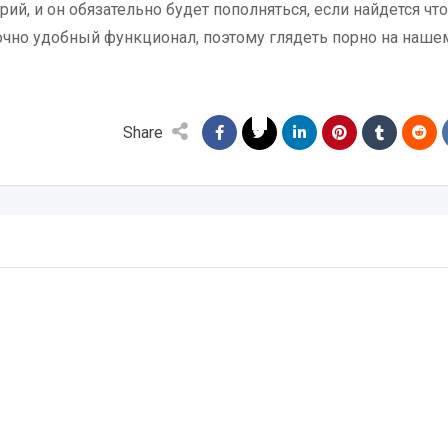
й, и он обязательно будет пополняться, если найдется что
точно удобный функционал, поэтому глядеть порно на наше
Share