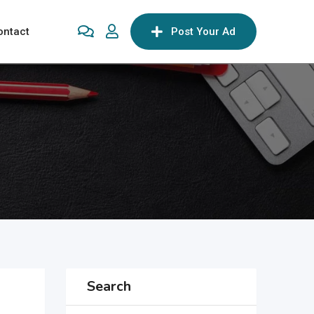
ontact
Post Your Ad
Search