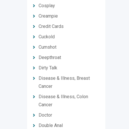
Cosplay
Creampie
Credit Cards
Cuckold
Cumshot
Deepthroat
Dirty Talk
Disease & Illness, Breast
Cancer
Disease & Illness, Colon
Cancer
Doctor
Double Anal