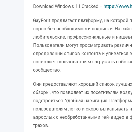
Download Windows 11 Cracked –
https://www.h
GayForIt предлагает платформу, на которой 
порно без необходимости подписки. На сайт
любительские, профессиональные и нишевые 
Пользователи могут просматривать различн
определенных типов контента и упиваться в
позволяет пользователям загружать собстве
сообщество.
Они предоставляют хороший список лучших
обзоры, что позволяет их посетителям возд
подстроиться. Удобная навигация Платформ
пользователям легко и скоро выкапывать н
взрослых с необработанными гей-видео в ф
трахов.