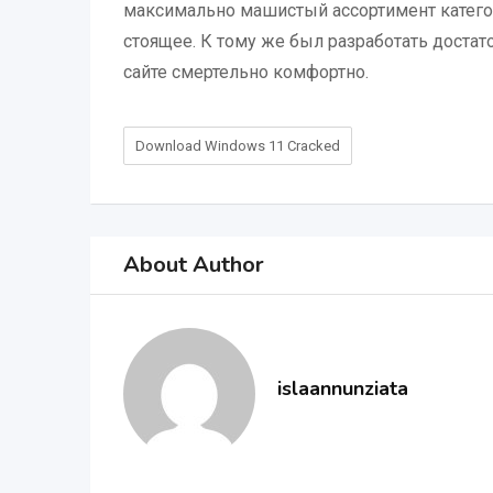
максимально машистый ассортимент категори
стоящее. К тому же был разработать доста
сайте смертельно комфортно.
Download Windows 11 Cracked
About Author
islaannunziata