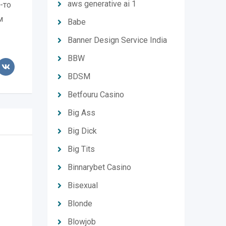
aws generative ai 1
-то
м
Babe
Banner Design Service India
BBW
BDSM
Betfouru Casino
Big Ass
Big Dick
Big Tits
Binnarybet Casino
Bisexual
Blonde
Blowjob