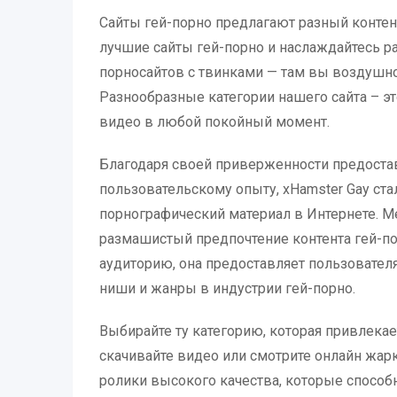
Сайты гей-порно предлагают разный конте
лучшие сайты гей-порно и наслаждайтесь р
порносайтов с твинками — там вы воздушно
Разнообразные категории нашего сайта – э
видео в любой покойный момент.
Благодаря своей приверженности предоста
пользовательскому опыту, xHamster Gay ста
порнографический материал в Интернете. M
размашистый предпочтение контента гей-п
аудиторию, она предоставляет пользовате
ниши и жанры в индустрии гей-порно.
Выбирайте ту категорию, которая привлека
скачивайте видео или смотрите онлайн жарк
ролики высокого качества, которые способ