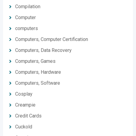
Compilation
Computer
computers
Computers, Computer Certification
Computers, Data Recovery
Computers, Games
Computers, Hardware
Computers, Software
Cosplay
Creampie
Credit Cards
Cuckold