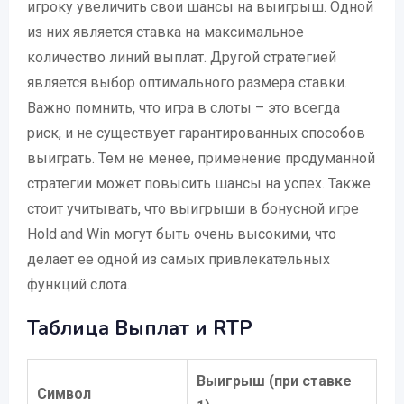
игроку увеличить свои шансы на выигрыш. Одной
из них является ставка на максимальное
количество линий выплат. Другой стратегией
является выбор оптимального размера ставки.
Важно помнить, что игра в слоты – это всегда
риск, и не существует гарантированных способов
выиграть. Тем не менее, применение продуманной
стратегии может повысить шансы на успех. Также
стоит учитывать, что выигрыши в бонусной игре
Hold and Win могут быть очень высокими, что
делает ее одной из самых привлекательных
функций слота.
Таблица Выплат и RTP
Выигрыш (при ставке
Символ