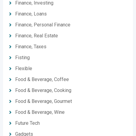
Finance, Investing
Finance, Loans
Finance, Personal Finance
Finance, Real Estate
Finance, Taxes
Fisting
Flexible
Food & Beverage, Coffee
Food & Beverage, Cooking
Food & Beverage, Gourmet
Food & Beverage, Wine
Future Tech
Gadgets