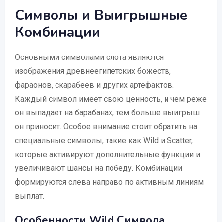
Символы и Выигрышные
Комбинации
Основными символами слота являются
изображения древнеегипетских божеств,
фараонов, скарабеев и других артефактов.
Каждый символ имеет свою ценность, и чем реже
он выпадает на барабанах, тем больше выигрыш
он приносит. Особое внимание стоит обратить на
специальные символы, такие как Wild и Scatter,
которые активируют дополнительные функции и
увеличивают шансы на победу. Комбинации
формируются слева направо по активным линиям
выплат.
Особенности Wild Символа