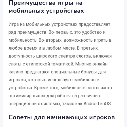
Преимущества игры на
мобильных устройствах
Игра на мобильных устройствах предоставляет
ряд преимуществ. Во-первых, это удобство и
мобильность. Во-вторых, возможность играть в
любое время и в любом месте. В-третьих,
доступность широкого спектра слотов, включая
слоты с египетской тематикой. Многие онлайн-
казино предлагают специальные бонусы для
игроков, которые используют мобильные
устройства. Кроме того, мобильные слоты часто
оптимизированы для работы на различных
операционных системах, таких как Android и iOS.
Советы для начинающих игроков