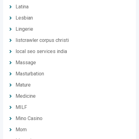
Latina
Lesbian
Lingerie
listcrawler corpus christi
local seo services india
Massage
Masturbation
Mature
Medicine
MILF
Mino Casino
Mom