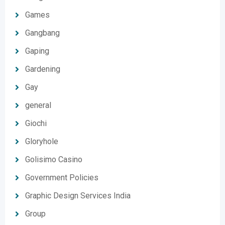
Games
Gangbang
Gaping
Gardening
Gay
general
Giochi
Gloryhole
Golisimo Casino
Government Policies
Graphic Design Services India
Group