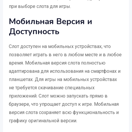
при выборе слота для игры.
Мобильная Версия и
Доступность
Слот доступен на мобильных устройствах, что
позволяет играть в него в любом месте и в любое
время. Мобильная версия слота полностью
адаптирована для использования на смартфонах и
планшетах. Для игры на мобильных устройствах
не требуется скачивание специальных
приложений. Слот можно запускать прямо в
браузере, что упрощает доступ к игре. Мобильная
версия слота сохраняет всю функциональность и
графику оригинальной версии.