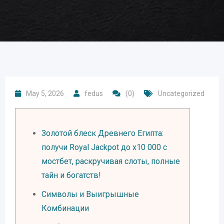
May 5, 2026
fedus
(0)
Uncategorized
Золотой блеск Древнего Египта:
получи Royal Jackpot до x10 000 с
мостбет, раскручивая слоты, полные
тайн и богатств!
Символы и Выигрышные
Комбинации