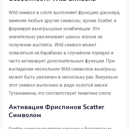
Wild символ в слоте выполняет функцию джокера,
заменяя любые другие символы, кроме Scatter, и
формируя выигрышные комбинации. Это
значительно увеличивает шансы игрока на
получение выплаты. Wild символ может
появляться на барабанах в случайном порядке и
часто активирует дополнительные функции. При
выпадении нескольких Wild символов выигрыш
может быть увеличен в несколько раз. Визуально
этот символ выполнен в виде золотой маски
Тутанхамона, что соответствует тематике слота.
Активация Фриспинов Scatter
Символом
Scatter символ является ключом к бесплатным