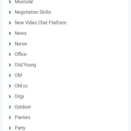
Muscular
Negotiation Skills
New Video Chat Platform
News
Nurse
Office
Old/Young
OM
OM cc
Orgy
Outdoor
Panties
Party