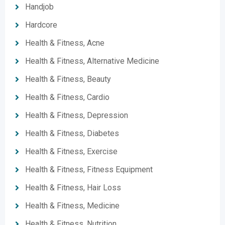
Handjob
Hardcore
Health & Fitness, Acne
Health & Fitness, Alternative Medicine
Health & Fitness, Beauty
Health & Fitness, Cardio
Health & Fitness, Depression
Health & Fitness, Diabetes
Health & Fitness, Exercise
Health & Fitness, Fitness Equipment
Health & Fitness, Hair Loss
Health & Fitness, Medicine
Health & Fitness, Nutrition