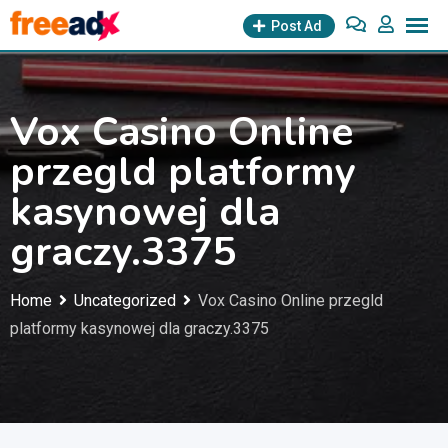
Skip
Post Ad
to
content
Vox Casino Online
przegld platformy
kasynowej dla
graczy.3375
Home
Uncategorized
Vox Casino Online przegld
platformy kasynowej dla graczy.3375