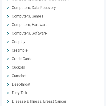
Computers, Data Recovery
Computers, Games
Computers, Hardware
Computers, Software
Cosplay
Creampie
Credit Cards
Cuckold
Cumshot
Deepthroat
Dirty Talk
Disease & Illness, Breast Cancer