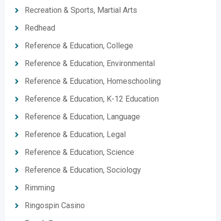
Recreation & Sports, Martial Arts
Redhead
Reference & Education, College
Reference & Education, Environmental
Reference & Education, Homeschooling
Reference & Education, K-12 Education
Reference & Education, Language
Reference & Education, Legal
Reference & Education, Science
Reference & Education, Sociology
Rimming
Ringospin Casino