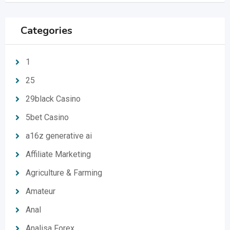
Categories
1
25
29black Casino
5bet Casino
a16z generative ai
Affiliate Marketing
Agriculture & Farming
Amateur
Anal
Analisa Forex