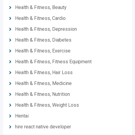
Health & Fitness, Beauty
Health & Fitness, Cardio
Health & Fitness, Depression
Health & Fitness, Diabetes
Health & Fitness, Exercise
Health & Fitness, Fitness Equipment
Health & Fitness, Hair Loss
Health & Fitness, Medicine
Health & Fitness, Nutrition
Health & Fitness, Weight Loss
Hentai
hire react native developer