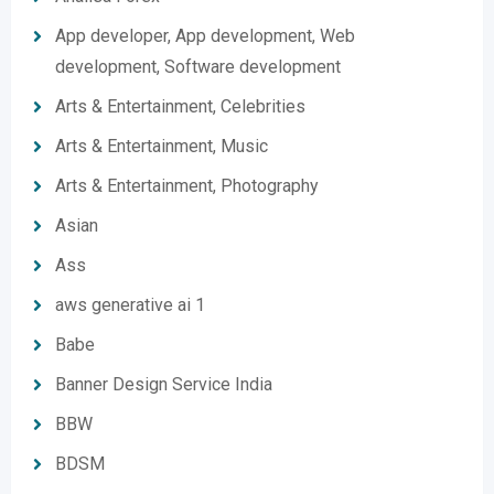
App developer, App development, Web
development, Software development
Arts & Entertainment, Celebrities
Arts & Entertainment, Music
Arts & Entertainment, Photography
Asian
Ass
aws generative ai 1
Babe
Banner Design Service India
BBW
BDSM