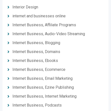
Interior Design
internet and businesses online
Internet Business, Affiliate Programs
Internet Business, Audio-Video Streaming
Internet Business, Blogging
Internet Business, Domains
Internet Business, Ebooks
Internet Business, Ecommerce
Internet Business, Email Marketing
Internet Business, Ezine Publishing
Internet Business, Internet Marketing
Internet Business, Podcasts