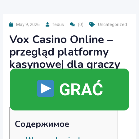
May 9, 2026
fedus
(0)
Uncategorized
Vox Casino Online –
przegląd platformy
kasynowej dla graczy
GRAĆ
Содержимое