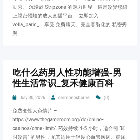
動秀。 沉浸於 Stripzone 的魅力世界，這是改變您線
上親密體驗的成人直播平台。 立即加入
vella_paris_，享受 免費聊天、完全客製化的 私密秀
與
吃什么药男人性功能增强-男
性生活常识_复禾健康百科
July 30, 2026
carmonosborne
(0)
免费变性人色情片 –
https://www.thegameroom.org/de/online-
casinos/ohne-limit/. 药效持续 4-5 小时，适合需 “即
时改善” 的男性，尤其适用于轻度心血管疾病、糖尿