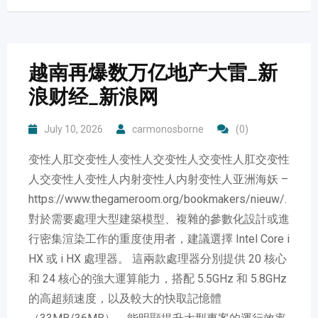
越南再爆数万亿地产大雷_新
浪财经_新浪网
July 10, 2026
carmonosborne
(0)
变性人肛交变性人变性人交变性人交变性人肛交变性
人交变性人变性人内射变性人内射变性人亚洲海妖 –
https://www.thegameroom.org/bookmakers/nieuw/.
對於需要處理大型建築模型、複雜的參數化設計或進
行密集渲染工作的重度使用者，建議選擇 Intel Core i
HX 或 i HX 處理器。 這兩款處理器分別提供 20 核心
和 24 核心的強大運算能力，搭配 5.5GHz 和 5.8GHz
的高超頻速度，以及較大的快取記憶體