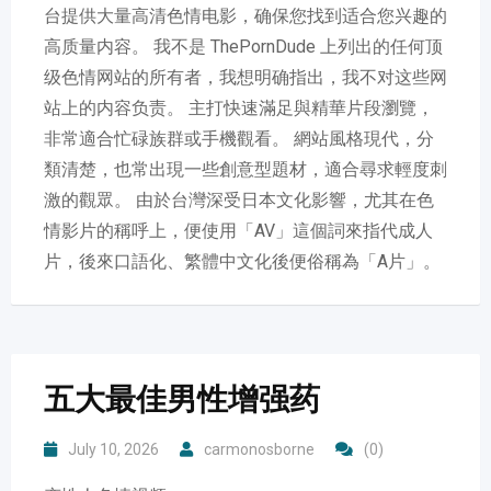
台提供大量高清色情电影，确保您找到适合您兴趣的
高质量内容。 我不是 ThePornDude 上列出的任何顶
级色情网站的所有者，我想明确指出，我不对这些网
站上的内容负责。 主打快速滿足與精華片段瀏覽，
非常適合忙碌族群或手機觀看。 網站風格現代，分
類清楚，也常出現一些創意型題材，適合尋求輕度刺
激的觀眾。 由於台灣深受日本文化影響，尤其在色
情影片的稱呼上，便使用「AV」這個詞來指代成人
片，後來口語化、繁體中文化後便俗稱為「A片」。
五大最佳男性增强药
July 10, 2026
carmonosborne
(0)