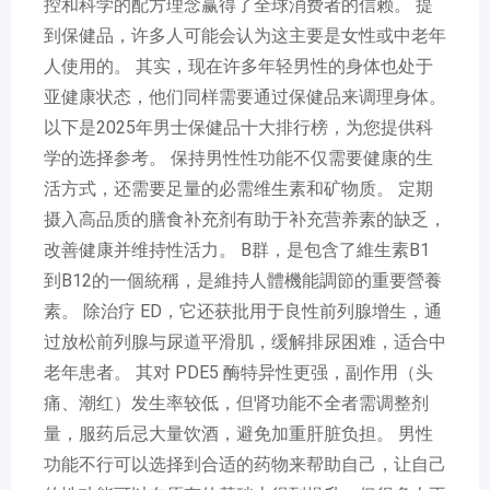
控和科学的配方理念赢得了全球消费者的信赖。 提
到保健品，许多人可能会认为这主要是女性或中老年
人使用的。 其实，现在许多年轻男性的身体也处于
亚健康状态，他们同样需要通过保健品来调理身体。
以下是2025年男士保健品十大排行榜，为您提供科
学的选择参考。 保持男性性功能不仅需要健康的生
活方式，还需要足量的必需维生素和矿物质。 定期
摄入高品质的膳食补充剂有助于补充营养素的缺乏，
改善健康并维持性活力。 B群，是包含了維生素B1
到B12的一個統稱，是維持人體機能調節的重要營養
素。 除治疗 ED，它还获批用于良性前列腺增生，通
过放松前列腺与尿道平滑肌，缓解排尿困难，适合中
老年患者。 其对 PDE5 酶特异性更强，副作用（头
痛、潮红）发生率较低，但肾功能不全者需调整剂
量，服药后忌大量饮酒，避免加重肝脏负担。 男性
功能不行可以选择到合适的药物来帮助自己，让自己