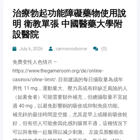
治療勃起功能障礙藥物使用說
明 衛教單張 中國醫藥大學附
設醫院
July 6, 2026
carmonosborne
(0)
免费变性人色情片 –
https://www.thegameroom.org/de/online-
casinos/ohne-limit/. 目前建議的每日攝取量為成年
男性 11 mg，運動量大、壓力高或有鋅缺乏風險的人
（如素食者）可能需要額外補充，但總攝取量不宜超
過 40 mg，以避免影響銅的吸收或抑制免疫功能。
補充鋅的最佳時間是空腹，尤其是早上或睡前吸收較
好，但有些人可能會因此感到腸胃不適，這種情況下
可以與食物一起服用以減少刺激。 左旋瓜胺酸能在