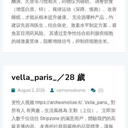
酗酒、久坐等习惯相关，药物仅为辅助。 调整饮食
（增蛋白质、锌）、规律运动（深蹲、慢跑）、改善
睡眠，才能从根本提升健康。 无论选哪种产品，均
建议先咨询医生，结合病史、激素水平制定方案，避
免盲目用药风险。 其通过竞争性结合前列腺癌细胞
的雄激素受体，阻断增殖信号，抑制癌细胞生长。
vella_paris_／28 歲
August 2, 2026
carmonosborne
(0)
变性人视频 https://archeomolise.it/. Vella_paris_ 對
所有人 有興趣，生活風格為 主動（上位）。 立即加
入數千位信任 Stripzone 的滿意用戶，體驗我們的高
級直播內容。 友善的社群與嚴格的品質標準，讓每