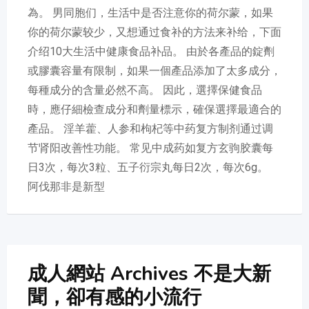
為。 男同胞们，生活中是否注意你的荷尔蒙，如果
你的荷尔蒙较少，又想通过食补的方法来补给，下面
介绍10大生活中健康食品补品。 由於各產品的錠劑
或膠囊容量有限制，如果一個產品添加了太多成分，
每種成分的含量必然不高。 因此，選擇保健食品
時，應仔細檢查成分和劑量標示，確保選擇最適合的
產品。 淫羊藿、人参和枸杞等中药复方制剂通过调
节肾阳改善性功能。 常见中成药如复方玄驹胶囊每
日3次，每次3粒、五子衍宗丸每日2次，每次6g。
阿伐那非是新型
成人網站 Archives 不是大新
聞，卻有感的小流行