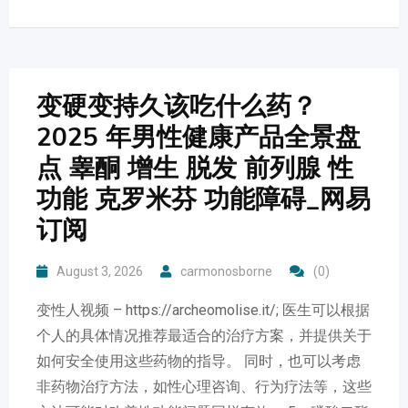
变硬变持久该吃什么药？
2025 年男性健康产品全景盘
点 睾酮 增生 脱发 前列腺 性
功能 克罗米芬 功能障碍_网易
订阅
August 3, 2026
carmonosborne
(0)
变性人视频 – https://archeomolise.it/; 医生可以根据
个人的具体情况推荐最适合的治疗方案，并提供关于
如何安全使用这些药物的指导。 同时，也可以考虑
非药物治疗方法，如性心理咨询、行为疗法等，这些