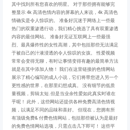
其中找到所有您喜欢的明星。 对于那些拥有能够完
整显示 4k 高清色情内容的屏幕的人来说，4k 高清色
情确实是令人惊叹的。 准备好沉迷于网络上一些最
热门的双重渗透行动，我们精心挑选了具有双重渗透
内容的最佳网站。 准备好见证互联网上一些最强
烈、最具爆炸性的女性高潮，其中包括那些无法满足
于被自己的汁液浸透的令人惊叹的女孩。 性爱视频
常常会变得无聊，有时让事情变得有趣的最简单方法
就是在其中添加人物！ 我们在这里链接的色情网站
展示了精心编写的成人小说，它们将带您进入另一个
更性感的世界，在那里幻想成真。 没有细节的低质
量视频，剪辑太短..但是当业余性爱如此真实时谁在
乎呢！ 此外，这些网站还提供各种免费高清色情视
频，以满足不同的品味和喜好。 但现在，您拥有所
有顶级免费& 付费色情网站，包括那些被认为是最好
的免费色情网站选项，只需点击几下即可！ 这些平