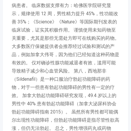
病患者。 临床数据支撑有力：哈佛医学院研究显
示，规律使用 12 周，男性精力提升 45%，性功能改
善 35%；《Science》《Nature》等国际期刊发表的
临床试验，证实其积极作用。 谨慎使用未知药物至
关重要，尤其是那些无需处方即可在线购买的药物。
大多数医疗保健提供者会推荐经过试验和测试的产
品，例如加拿大伟哥，因为他们已经知道这种药物是
有效的。 仅对确诊性腺功能减退者有效，滥用可能
导致精子减少和心血管风险。 第八，西地那非
（Sildenafil）是一种口服治疗勃起功能障碍的药
物，对于一些患有勃起功能障碍的男性有一定的疗
效。 加拿大勃起功能障碍研究发现，49.4 岁以上的
男性中 40% 患有勃起功能障碍（加拿大泌尿科协会
勃起功能障碍指南 2015）。 虽然所有男性都可能偶
尔出现性功能障碍，但勃起功能障碍是指尽管性欲高
涨，但仍无法勃起。 总之，男性增强药丸或药物