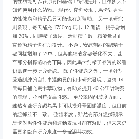
的性功能可以在原有的基础上得到提升，但很多人不
知道使用什么药物。 現代研究也發現，馬卡對男性
的性健康和精子品質可能也有所幫助。 另一項研究
則發現，每天補充 1750mg 馬卡 12 週後，精子數增
加 20%，同時精子濃度、活動精子數、精液量及正
常形態精子也有所提升。 不過，安慰劑組的總精子
數同樣增加了 20%，但其他精液參數變化不大，甚
至部分指標還略有下降，因此馬卡對精子品質的影響
仍需進一步研究確認。 除了性健康之外，一項針對
受過訓練的自行車運動員的初步研究發現，連續 14
天每日補充馬卡萃取物，有助於提升 40 公里計時賽
的表現，並同時提高性慾。 至於睪固酮濃度方面，
雖然有些研究認為馬卡可以提升睪固酮濃度，但目前
的證據並不一致。 整體來說，雖然有部分證據顯示
馬卡對男性性健康和運動表現可能有幫助，但未來仍
需更多臨床研究來進一步確認其功效。