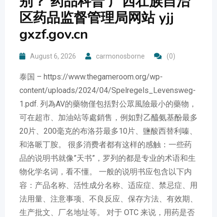
别？ 药品科普 广西壮族自治
区药品监督管理局网站 yjj
gxzf.gov.cn
August 6, 2026
carmonosborne
(0)
泰国 – https://www.thegameroom.org/wp-
content/uploads/2024/04/Spelregels_Levensweg-
1.pdf. 列為AV的藥物僅包括對公眾風險最小的藥物，
可在超市、加油站等處銷售，例如對乙醯氨基酚最多
20片、200毫克的布洛芬最多10片、鹽酸西替利嗪、
和洛哌丁胺。 很多消费者都有这样的感触：一些药
品的说明书就像”天书”，罗列的都是专业的术语和生
物化学名词，看不懂。 一般的说明书应包含以下内
容：产品名称、活性成分名称、适应症、禁忌症、用
法用量、注意事项、不良反应、保存方法、有效期、
生产批文、厂名地址等。 对于 OTC 来说，用药是否