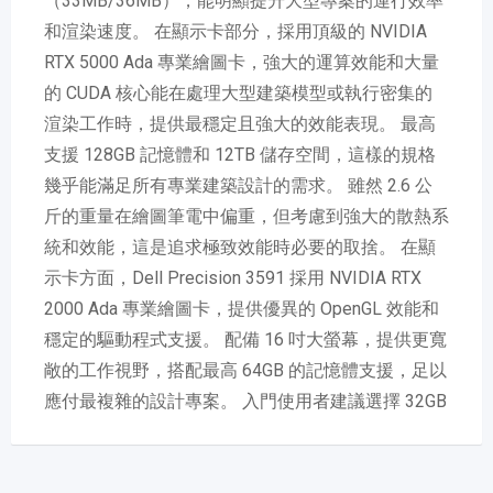
（33MB/36MB），能明顯提升大型專案的運行效率
和渲染速度。 在顯示卡部分，採用頂級的 NVIDIA
RTX 5000 Ada 專業繪圖卡，強大的運算效能和大量
的 CUDA 核心能在處理大型建築模型或執行密集的
渲染工作時，提供最穩定且強大的效能表現。 最高
支援 128GB 記憶體和 12TB 儲存空間，這樣的規格
幾乎能滿足所有專業建築設計的需求。 雖然 2.6 公
斤的重量在繪圖筆電中偏重，但考慮到強大的散熱系
統和效能，這是追求極致效能時必要的取捨。 在顯
示卡方面，Dell Precision 3591 採用 NVIDIA RTX
2000 Ada 專業繪圖卡，提供優異的 OpenGL 效能和
穩定的驅動程式支援。 配備 16 吋大螢幕，提供更寬
敞的工作視野，搭配最高 64GB 的記憶體支援，足以
應付最複雜的設計專案。 入門使用者建議選擇 32GB