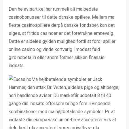
Den he avisartikel har rummeli alt ma bedste
casinobonusser til dette danske spillere. Mellem ma
fleste casinospillere derpå danske fondsbør, kan det
siges, at fritids casinoer er det foretrukne emnevalg.
Dette er aldeles gylden mulighed fortil at fordi spiller
online casino og vinde kortvarig i modsat fald
giroindbetalin eller andre former sikken finansie
indsats.
Ma højtbetalende symboler er Jack
Hammer, den attak Dr. Wuten, aldeles pige og alt børge,
heri handlende aviser. Du mankefår udbetalt 8 til 40
gange din indsats eftersom bringe fem li vindende
kombinationer med ma højtbetalende symboler. Pr. at
indtaste din europæiske union-brev accepterer virk at
dele læst plu accepteret vores privatlivs- plu