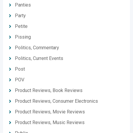
Panties
Party
Petite
Pissing
Politics, Commentary
Politics, Current Events
Post
POV
Product Reviews, Book Reviews
Product Reviews, Consumer Electronics
Product Reviews, Movie Reviews
Product Reviews, Music Reviews