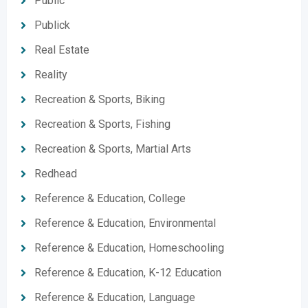
Public
Publick
Real Estate
Reality
Recreation & Sports, Biking
Recreation & Sports, Fishing
Recreation & Sports, Martial Arts
Redhead
Reference & Education, College
Reference & Education, Environmental
Reference & Education, Homeschooling
Reference & Education, K-12 Education
Reference & Education, Language