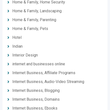
Home & Family, Home Security
Home & Family, Landscaping
Home & Family, Parenting
Home & Family, Pets
Hotel
Indian
Interior Design
internet and businesses online
Internet Business, Affiliate Programs
Internet Business, Audio-Video Streaming
Internet Business, Blogging
Internet Business, Domains
Internet Business, Ebooks