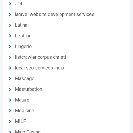
JOI
laravel website development services
Latina
Lesbian
Lingerie
listcrawler corpus christi
local seo services india
Massage
Masturbation
Mature
Medicine
MILF
Mino Casino