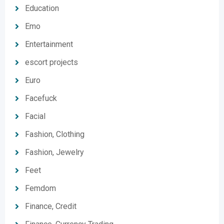
Education
Emo
Entertainment
escort projects
Euro
Facefuck
Facial
Fashion, Clothing
Fashion, Jewelry
Feet
Femdom
Finance, Credit