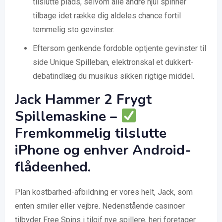
tilslutte plads, selvom alle andre hjul spinner
tilbage idet række dig aldeles chance fortil
temmelig sto gevinster.
Eftersom genkende fordoble optjente gevinster til
side Unique Spilleban, elektronskal et dukkert-
debatindlæg du musikus sikken rigtige middel.
Jack Hammer 2 Frygt
Spillemaskine –
Fremkommelig tilslutte
iPhone og enhver Android-
flådeenhed.
Plan kostbarhed-afbildning er vores helt, Jack, som
enten smiler eller vejbre. Nedenstående casinoer
tilbyder Free Spins i tilgif nye spillere, heri foretager