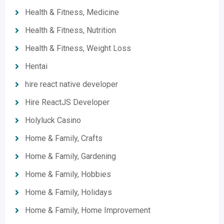
Health & Fitness, Medicine
Health & Fitness, Nutrition
Health & Fitness, Weight Loss
Hentai
hire react native developer
Hire ReactJS Developer
Holyluck Casino
Home & Family, Crafts
Home & Family, Gardening
Home & Family, Hobbies
Home & Family, Holidays
Home & Family, Home Improvement