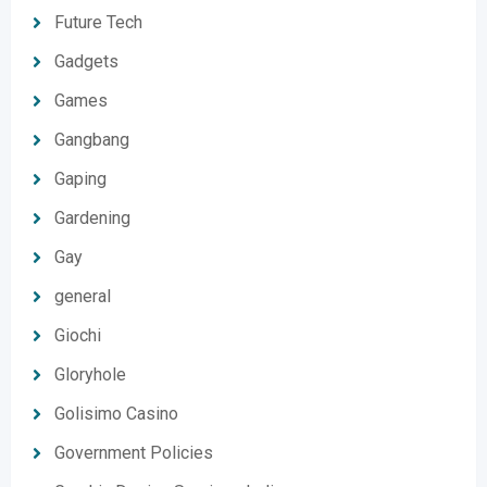
Future Tech
Gadgets
Games
Gangbang
Gaping
Gardening
Gay
general
Giochi
Gloryhole
Golisimo Casino
Government Policies