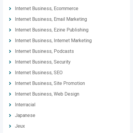
Internet Business, Ecommerce
Internet Business, Email Marketing
Internet Business, Ezine Publishing
Internet Business, Internet Marketing
Internet Business, Podcasts
Internet Business, Security
Internet Business, SEO
Internet Business, Site Promotion
Internet Business, Web Design
Interracial
Japanese
Jeux