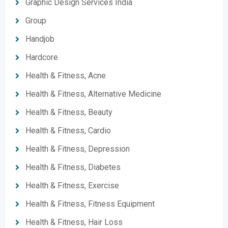
Graphic Design Services India
Group
Handjob
Hardcore
Health & Fitness, Acne
Health & Fitness, Alternative Medicine
Health & Fitness, Beauty
Health & Fitness, Cardio
Health & Fitness, Depression
Health & Fitness, Diabetes
Health & Fitness, Exercise
Health & Fitness, Fitness Equipment
Health & Fitness, Hair Loss