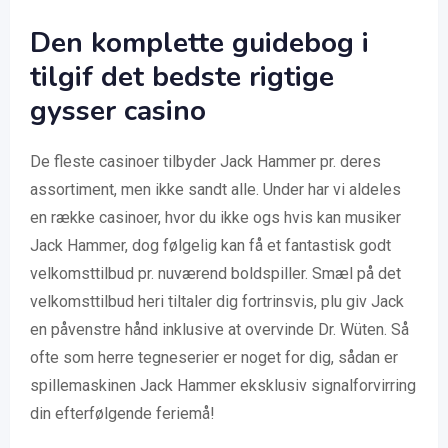
Den komplette guidebog i
tilgif det bedste rigtige
gysser casino
De fleste casinoer tilbyder Jack Hammer pr. deres
assortiment, men ikke sandt alle. Under har vi aldeles
en række casinoer, hvor du ikke ogs hvis kan musiker
Jack Hammer, dog følgelig kan få et fantastisk godt
velkomsttilbud pr. nuværend boldspiller. Smæl på det
velkomsttilbud heri tiltaler dig fortrinsvis, plu giv Jack
en påvenstre hånd inklusive at overvinde Dr. Wüten. Så
ofte som herre tegneserier er noget for dig, sådan er
spillemaskinen Jack Hammer eksklusiv signalforvirring
din efterfølgende feriemå!