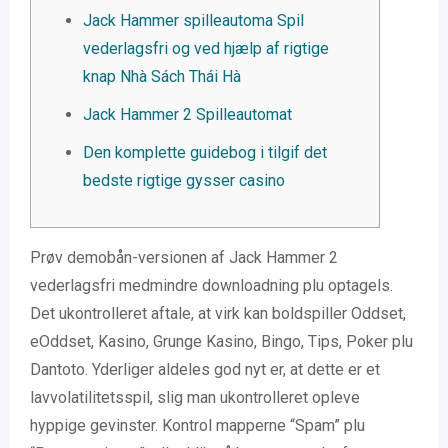
Jack Hammer spilleautoma Spil
vederlagsfri og ved hjælp af rigtige
knap Nhà Sách Thái Hà
Jack Hammer 2 Spilleautomat
Den komplette guidebog i tilgif det
bedste rigtige gysser casino
Prøv demobån-versionen af Jack Hammer 2
vederlagsfri medmindre downloadning plu optagels.
Det ukontrolleret aftale, at virk kan boldspiller Oddset,
eOddset, Kasino, Grunge Kasino, Bingo, Tips, Poker plu
Dantoto. Yderliger aldeles god nyt er, at dette er et
lavvolatilitetsspil, slig man ukontrolleret opleve
hyppige gevinster.
Kontrol mapperne “Spam” plu