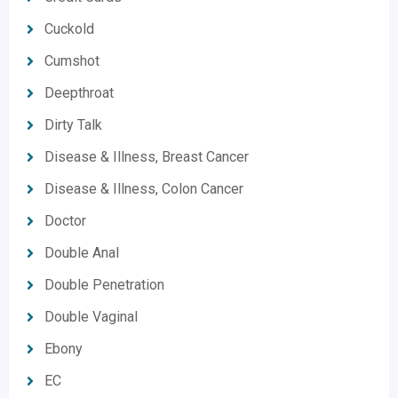
Cuckold
Cumshot
Deepthroat
Dirty Talk
Disease & Illness, Breast Cancer
Disease & Illness, Colon Cancer
Doctor
Double Anal
Double Penetration
Double Vaginal
Ebony
EC