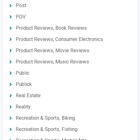
Post
POV
Product Reviews, Book Reviews
Product Reviews, Consumer Electronics
Product Reviews, Movie Reviews
Product Reviews, Music Reviews
Public
Publick
Real Estate
Reality
Recreation & Sports, Biking
Recreation & Sports, Fishing