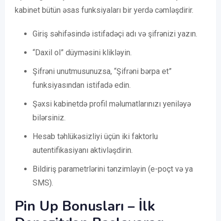
kabinet bütün əsas funksiyaları bir yerdə cəmləşdirir.
Giriş səhifəsində istifadəçi adı və şifrənizi yazın.
“Daxil ol” düyməsini klikləyin.
Şifrəni unutmusunuzsa, “Şifrəni bərpa et”
funksiyasından istifadə edin.
Şəxsi kabinetdə profil məlumatlarınızı yeniləyə
bilərsiniz.
Hesab təhlükəsizliyi üçün iki faktorlu
autentifikasiyanı aktivləşdirin.
Bildiriş parametrlərini tənzimləyin (e-poçt və ya
SMS).
Pin Up Bonusları – İlk