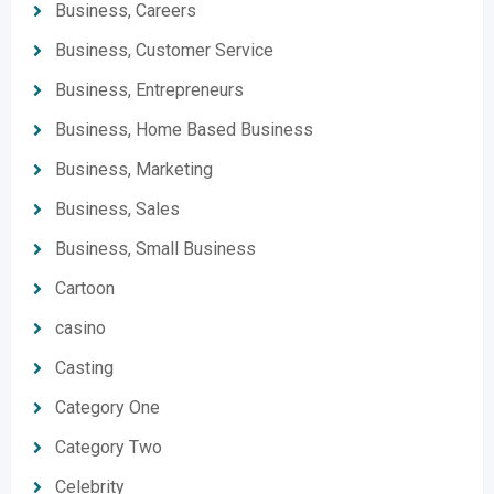
Business, Careers
Business, Customer Service
Business, Entrepreneurs
Business, Home Based Business
Business, Marketing
Business, Sales
Business, Small Business
Cartoon
casino
Casting
Category One
Category Two
Celebrity