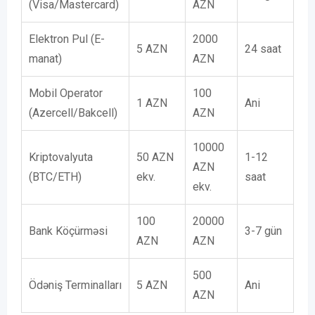
(Visa/Mastercard)
AZN
Elektron Pul (E-
2000
5 AZN
24 saat
manat)
AZN
Mobil Operator
100
1 AZN
Ani
(Azercell/Bakcell)
AZN
10000
Kriptovalyuta
50 AZN
1-12
AZN
(BTC/ETH)
ekv.
saat
ekv.
100
20000
Bank Köçürməsi
3-7 gün
AZN
AZN
500
Ödəniş Terminalları
5 AZN
Ani
AZN