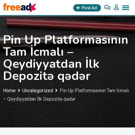
Skip
Post Ad
to
content
Pin Up Platformasının
Tam İcmalı –
Qeydiyyatdan İlk
Depozitə qədər
Home
Uncategorized
Pin Up Platformasının Tam İcmalı
– Qeydiyyatdan İlk Depozitə qədər