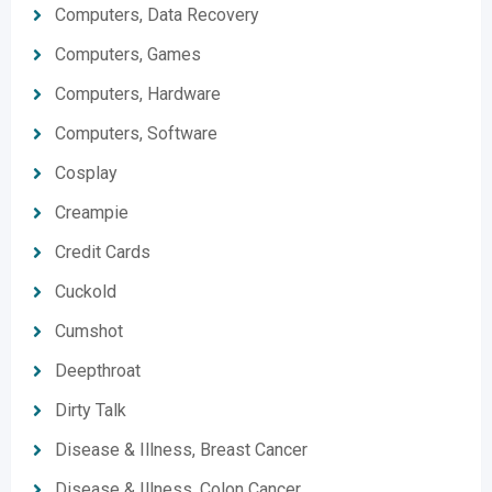
Computers, Data Recovery
Computers, Games
Computers, Hardware
Computers, Software
Cosplay
Creampie
Credit Cards
Cuckold
Cumshot
Deepthroat
Dirty Talk
Disease & Illness, Breast Cancer
Disease & Illness, Colon Cancer