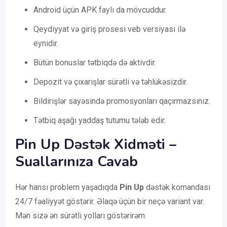
Android üçün APK faylı da mövcuddur.
Qeydiyyat və giriş prosesi veb versiyası ilə
eynidir.
Bütün bonuslar tətbiqdə də aktivdir.
Depozit və çıxarışlar sürətli və təhlükəsizdir.
Bildirişlər sayəsində promosyonları qaçırmazsınız.
Tətbiq aşağı yaddaş tutumu tələb edir.
Pin Up Dəstək Xidməti –
Suallarınıza Cavab
Hər hansı problem yaşadıqda
Pin Up
dəstək komandası
24/7 fəaliyyət göstərir. Əlaqə üçün bir neçə variant var.
Mən sizə ən sürətli yolları göstərirəm.