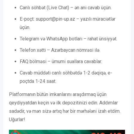
Canlı söhbət (Live Chat) – ən ani cavab üçün.
E-poçt: support@pin-up.az – yazılı müraciətlər
üçün.
Telegram və WhatsApp botları – rahat ünsiyyət.
Telefon xətti – Azərbaycan nömrəsi ilə.
FAQ bölməsi – ümumi suallara cavablar.
Cavab müddəti canlı söhbətdə 1-2 dəqiqə, e-
poçtda 1-24 saat.
Platformanın bütün imkanlarını araşdırmaq üçün
qeydiyyatdan keçin və ilk depozitinizi edin. Addımlar
sadədir, və mən sizə artıq hər bir mərhələni izah etdim.
Uğurlar!