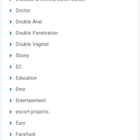
Doctor
Double Anal
Double Penetration
Double Vaginal
Ebony
EC
Education
Emo
Entertainment
escort projects
Euro
Facefuck