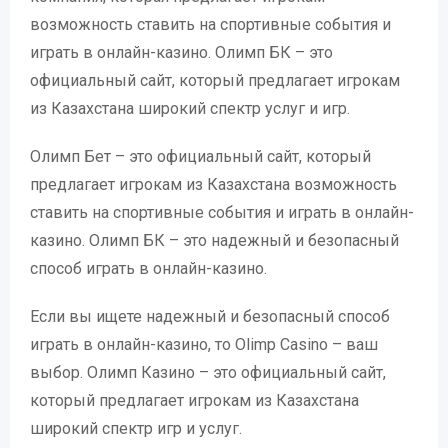
возможность ставить на спортивные события и
играть в онлайн-казино. Олимп БК – это
официальный сайт, который предлагает игрокам
из Казахстана широкий спектр услуг и игр.
Олимп Бет – это официальный сайт, который
предлагает игрокам из Казахстана возможность
ставить на спортивные события и играть в онлайн-
казино. Олимп БК – это надежный и безопасный
способ играть в онлайн-казино.
Если вы ищете надежный и безопасный способ
играть в онлайн-казино, то Olimp Casino – ваш
выбор. Олимп Казино – это официальный сайт,
который предлагает игрокам из Казахстана
широкий спектр игр и услуг.