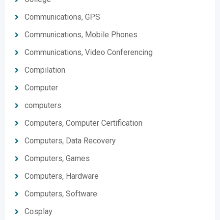
Communications, GPS
Communications, Mobile Phones
Communications, Video Conferencing
Compilation
Computer
computers
Computers, Computer Certification
Computers, Data Recovery
Computers, Games
Computers, Hardware
Computers, Software
Cosplay