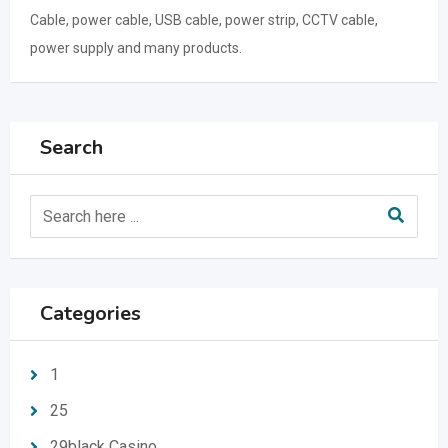
Cable, power cable, USB cable, power strip, CCTV cable,
power supply and many products.
Search
Categories
1
25
29black Casino