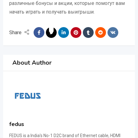
различные бонусы и акции, которые помогут вам
начать играть и получать выигрыши.
Share
About Author
fedus
FEDUS is a India's No-1 D2C brand of Ethernet cable, HDMI