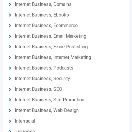
Internet Business, Domains
Internet Business, Ebooks
Internet Business, Ecommerce
Internet Business, Email Marketing
Internet Business, Ezine Publishing
Internet Business, Internet Marketing
Internet Business, Podcasts
Internet Business, Security
Internet Business, SEO
Internet Business, Site Promotion
Internet Business, Web Design
Interracial
Japanese