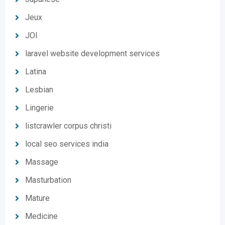
Jeux
JOI
laravel website development services
Latina
Lesbian
Lingerie
listcrawler corpus christi
local seo services india
Massage
Masturbation
Mature
Medicine