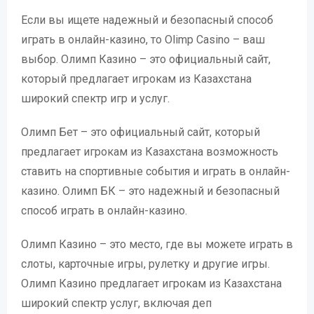
Если вы ищете надежный и безопасный способ
играть в онлайн-казино, то Olimp Casino – ваш
выбор. Олимп Казино – это официальный сайт,
который предлагает игрокам из Казахстана
широкий спектр игр и услуг.
Олимп Бет – это официальный сайт, который
предлагает игрокам из Казахстана возможность
ставить на спортивные события и играть в онлайн-
казино. Олимп БК – это надежный и безопасный
способ играть в онлайн-казино.
Олимп Казино – это место, где вы можете играть в
слоты, карточные игры, рулетку и другие игры.
Олимп Казино предлагает игрокам из Казахстана
широкий спектр услуг, включая деп