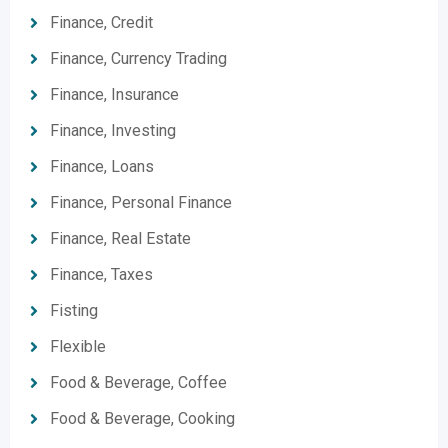
Finance, Credit
Finance, Currency Trading
Finance, Insurance
Finance, Investing
Finance, Loans
Finance, Personal Finance
Finance, Real Estate
Finance, Taxes
Fisting
Flexible
Food & Beverage, Coffee
Food & Beverage, Cooking