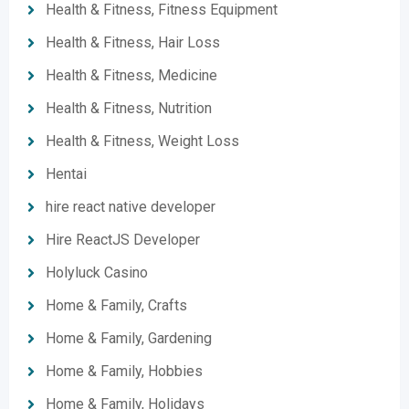
Health & Fitness, Fitness Equipment
Health & Fitness, Hair Loss
Health & Fitness, Medicine
Health & Fitness, Nutrition
Health & Fitness, Weight Loss
Hentai
hire react native developer
Hire ReactJS Developer
Holyluck Casino
Home & Family, Crafts
Home & Family, Gardening
Home & Family, Hobbies
Home & Family, Holidays