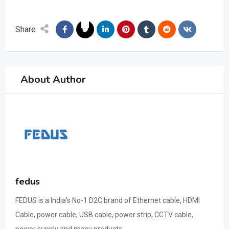
Share
About Author
fedus
FEDUS is a India's No-1 D2C brand of Ethernet cable, HDMI
Cable, power cable, USB cable, power strip, CCTV cable,