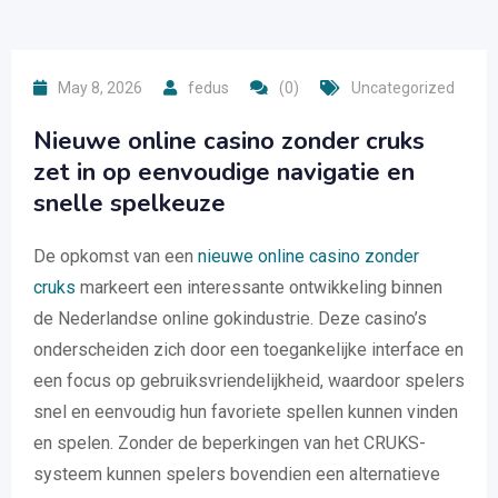
May 8, 2026
fedus
(0)
Uncategorized
Nieuwe online casino zonder cruks
zet in op eenvoudige navigatie en
snelle spelkeuze
De opkomst van een
nieuwe online casino zonder
cruks
markeert een interessante ontwikkeling binnen
de Nederlandse online gokindustrie. Deze casino’s
onderscheiden zich door een toegankelijke interface en
een focus op gebruiksvriendelijkheid, waardoor spelers
snel en eenvoudig hun favoriete spellen kunnen vinden
en spelen. Zonder de beperkingen van het CRUKS-
systeem kunnen spelers bovendien een alternatieve