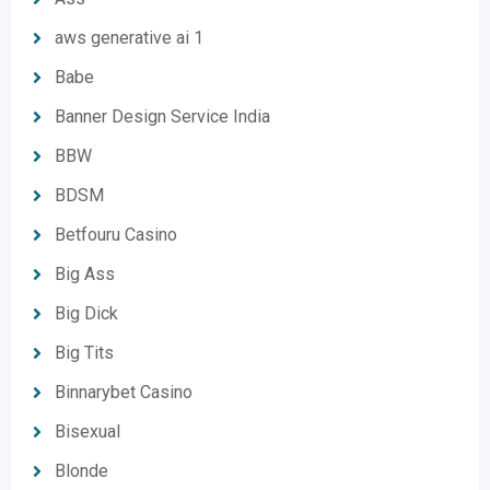
aws generative ai 1
Babe
Banner Design Service India
BBW
BDSM
Betfouru Casino
Big Ass
Big Dick
Big Tits
Binnarybet Casino
Bisexual
Blonde