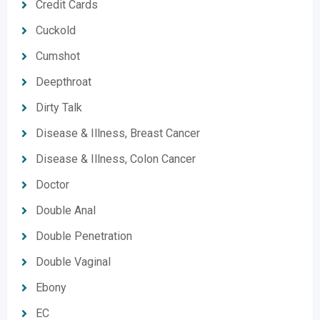
Credit Cards
Cuckold
Cumshot
Deepthroat
Dirty Talk
Disease & Illness, Breast Cancer
Disease & Illness, Colon Cancer
Doctor
Double Anal
Double Penetration
Double Vaginal
Ebony
EC