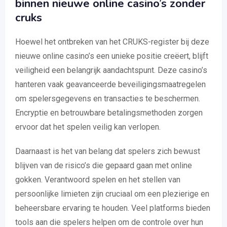
binnen nieuwe online casino’s zonder
cruks
Hoewel het ontbreken van het CRUKS-register bij deze
nieuwe online casino’s een unieke positie creëert, blijft
veiligheid een belangrijk aandachtspunt. Deze casino’s
hanteren vaak geavanceerde beveiligingsmaatregelen
om spelersgegevens en transacties te beschermen.
Encryptie en betrouwbare betalingsmethoden zorgen
ervoor dat het spelen veilig kan verlopen.
Daarnaast is het van belang dat spelers zich bewust
blijven van de risico’s die gepaard gaan met online
gokken. Verantwoord spelen en het stellen van
persoonlijke limieten zijn cruciaal om een plezierige en
beheersbare ervaring te houden. Veel platforms bieden
tools aan die spelers helpen om de controle over hun