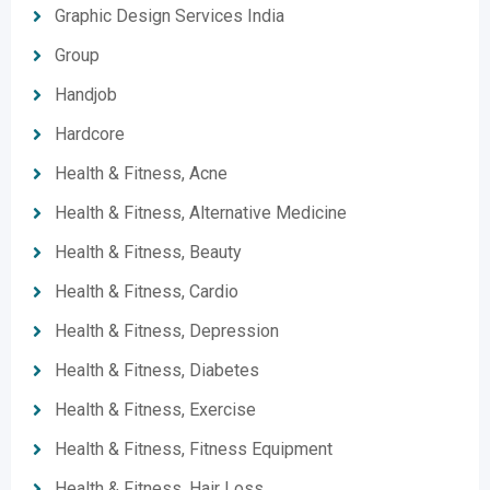
Graphic Design Services India
Group
Handjob
Hardcore
Health & Fitness, Acne
Health & Fitness, Alternative Medicine
Health & Fitness, Beauty
Health & Fitness, Cardio
Health & Fitness, Depression
Health & Fitness, Diabetes
Health & Fitness, Exercise
Health & Fitness, Fitness Equipment
Health & Fitness, Hair Loss