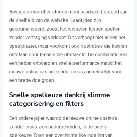
Bovendien wordt er steeds meer aandacht besteed aan
de snelheid van de website. Laadtijden zijn
geoptimaliseerd, zodat het wisselen tussen spellen
zonder vertraging verloopt. Dit verhoogt niet alleen het
speelplezier, maar voorkomt ook frustraties die kunnen
ontstaan door technische obstakels. De combinatie van
een helder ontwerp en snelle performance maakt het
nieuwe online casino zonder cruks aantrekkelijk voor
een brede doelgroep.
Snelle spelkeuze dankzij slimme
categorisering en filters
Een andere pijler waarop de nieuwe online casino’s
zonder cruks zich onderscheiden, is de snelle
spelkeuze. Door een overzichtelijke indeling van