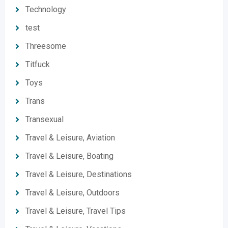
Technology
test
Threesome
Titfuck
Toys
Trans
Transexual
Travel & Leisure, Aviation
Travel & Leisure, Boating
Travel & Leisure, Destinations
Travel & Leisure, Outdoors
Travel & Leisure, Travel Tips