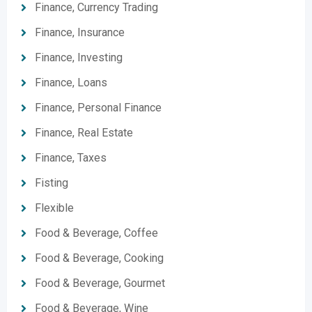
Finance, Currency Trading
Finance, Insurance
Finance, Investing
Finance, Loans
Finance, Personal Finance
Finance, Real Estate
Finance, Taxes
Fisting
Flexible
Food & Beverage, Coffee
Food & Beverage, Cooking
Food & Beverage, Gourmet
Food & Beverage, Wine