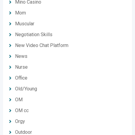
Mino Casino
Mom
Muscular
Negotiation Skills
New Video Chat Platform
News
Nurse
Office
Old/Young
OM
OM cc
Orgy
Outdoor