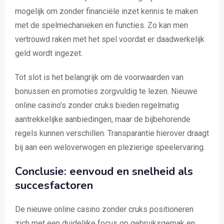
mogelijk om zonder financiële inzet kennis te maken
met de spelmechanieken en functies. Zo kan men
vertrouwd raken met het spel voordat er daadwerkelijk
geld wordt ingezet.
Tot slot is het belangrijk om de voorwaarden van
bonussen en promoties zorgvuldig te lezen. Nieuwe
online casino’s zonder cruks bieden regelmatig
aantrekkelijke aanbiedingen, maar de bijbehorende
regels kunnen verschillen. Transparantie hierover draagt
bij aan een weloverwogen en plezierige speelervaring.
Conclusie: eenvoud en snelheid als
succesfactoren
De nieuwe online casino zonder cruks positioneren
zich met een duidelijke focus op gebruiksgemak en