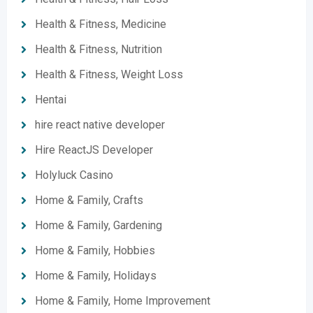
Health & Fitness, Medicine
Health & Fitness, Nutrition
Health & Fitness, Weight Loss
Hentai
hire react native developer
Hire ReactJS Developer
Holyluck Casino
Home & Family, Crafts
Home & Family, Gardening
Home & Family, Hobbies
Home & Family, Holidays
Home & Family, Home Improvement