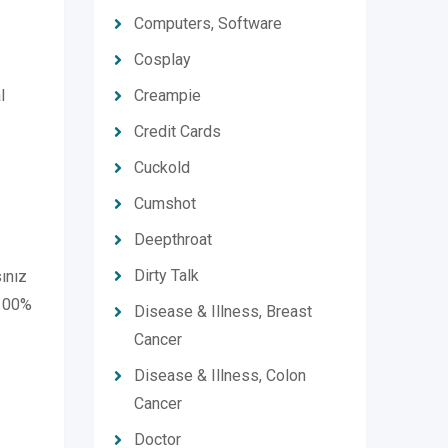
Computers, Software
Cosplay
Creampie
l
Credit Cards
Cuckold
Cumshot
Deepthroat
Dirty Talk
ınız
 100%
Disease & Illness, Breast
Cancer
Disease & Illness, Colon
Cancer
Doctor