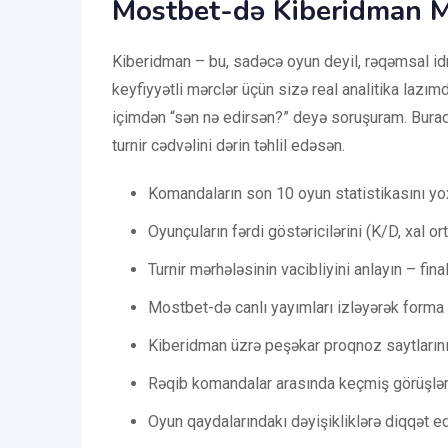
Mostbet-də Kiberidman M
Kiberidman – bu, sadəcə oyun deyil, rəqəmsal id
keyfiyyətli mərclər üçün sizə real analitika lazı
içimdən “sən nə edirsən?” deyə soruşuram. Burada
turnir cədvəlini dərin təhlil edəsən.
Komandaların son 10 oyun statistikasını yo
Oyunçuların fərdi göstəricilərini (K/D, xal or
Turnir mərhələsinin vacibliyini anlayın – final
Mostbet-də canlı yayımları izləyərək forma 
Kiberidman üzrə peşəkar proqnoz saytlarını
Rəqib komandalar arasında keçmiş görüşləri
Oyun qaydalarındakı dəyişikliklərə diqqət e