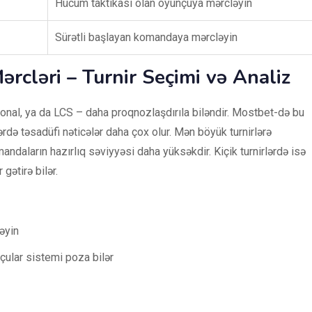
Hücum taktikası olan oyunçuya mərcləyin
Sürətli başlayan komandaya mərcləyin
rcləri – Turnir Seçimi və Analiz
ional, ya da LCS – daha proqnozlaşdırıla biləndir. Mostbet-də bu
lərdə təsadüfi nəticələr daha çox olur. Mən böyük turnirlərə
daların hazırlıq səviyyəsi daha yüksəkdir. Kiçik turnirlərdə isə
gətirə bilər.
ləyin
çular sistemi poza bilər