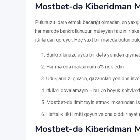
Mostbet-də Kiberidman Mə
Pulunuzu idarə etmək bacarığı olmadan, ən yaxşı
hər mərcdə bankrollunuzun müəyyən faizini riskə 
itkilərdən qoruyur. Heç vaxt bir mərcdə bütün pul
Bankrollunuzu ayda bir dəfə yenidən qiymət
Hər mərcdə maksimum 5% risk edin
Uduşlarınızı çıxarın, qazancları yenidən inv
İtkiləri qovalamayın – bu, ən böyük səhvlərdə
Mostbet-də limit təyin etmək imkanından is
Həftəlik itki limiti qoyun və ona ciddi riayət
Mostbet-də Kiberidman Mə