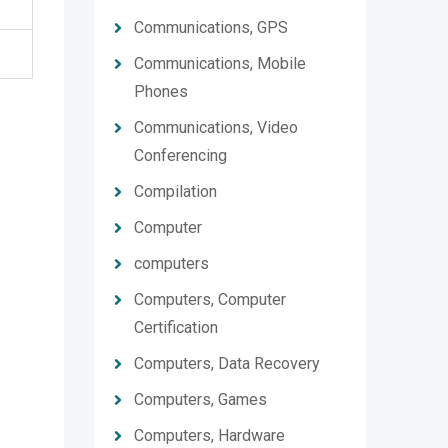
Communications, GPS
Communications, Mobile
Phones
Communications, Video
Conferencing
Compilation
Computer
computers
Computers, Computer
Certification
Computers, Data Recovery
Computers, Games
Computers, Hardware