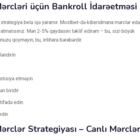
rcləri üçün Bankroll İdarəetməsi
 strategiya belə işə yaramır. Mostbet-də kiberidmana mərclər edə
atmalısınız. Mən 2-5% qaydasını təklif edirəm – bu, sizi böyük
unuzu qoymayın, bu, intihara bərabərdir.
ləndirin
estisiya etməyin
n biridir
tifadə edin
 edin
rclər Strategiyası – Canlı Mərclə