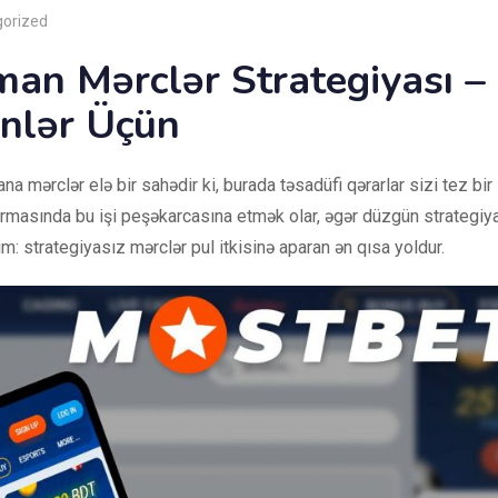
gorized
an Mərclər Strategiyası –
ənlər Üçün
mərclər elə bir sahədir ki, burada təsadüfi qərarlar sizi tez bir
rmasında bu işi peşəkarcasına etmək olar, əgər düzgün strategiy
m: strategiyasız mərclər pul itkisinə aparan ən qısa yoldur.