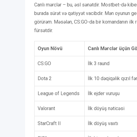
Canlı mərclər – bu, əsl sənətdir. Mostbet-də kib
burada sürət və qətiyyət vacibdir. Mən oyunun ged
görürəm. Məsələn, CS:GO-da bir komandanın ilk ra
fürsətdir.
Oyun Növü
Canlı Mərclər üçün Gö
CS:GO
İlk 3 raund
Dota 2
İlk 10 dəqiqəlik qızıl fə
League of Legends
İlk ejder vuruşu
Valorant
İlk döyüş nəticəsi
StarCraft II
İlk döyüş vaxtı