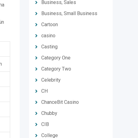
Business, Sales
ma
Business, Small Business
ün
Cartoon
casino
Casting
Category One
n
Category Two
Celebrity
CH
ChanceBit Casino
Chubby
CIB
College