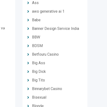
Ass
aws generative ai 1
Babe
 və
Banner Design Service India
BBW
BDSM
Betfouru Casino
Big Ass
Big Dick
Big Tits
Binnarybet Casino
Bisexual
Blonde