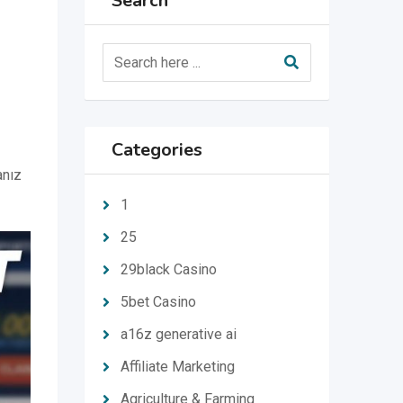
Search
Categories
anız
1
25
29black Casino
5bet Casino
a16z generative ai
Affiliate Marketing
Agriculture & Farming