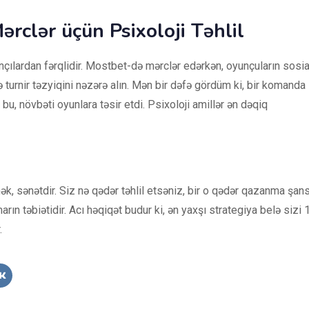
rclər üçün Psixoloji Təhlil
çılardan fərqlidir. Mostbet-də mərclər edərkən, oyunçuların sosia
 turnir təzyiqini nəzərə alın. Mən bir dəfə gördüm ki, bir komanda
, növbəti oyunlara təsir etdi. Psixoloji amillər ən dəqiq
 sənətdir. Siz nə qədər təhlil etsəniz, bir o qədər qazanma şans
ın təbiətidir. Acı həqiqət budur ki, ən yaxşı strategiya belə sizi
.