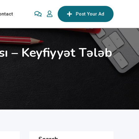
ontact
Post Your Ad
ı – Keyfiyyət Tələb