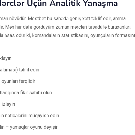
ərclər Üçün Analitik Yanaşma
man növüdür. Mostbet bu sahədə geniş xətt təklif edir, amma
mdır. Mən hər dəfə gördüyüm zaman mərcləri təsadüfə buraxanları,
 əsas odur ki, komandaların statistikasını, oyunçuların formasını
xlayın
talaması) təhlil edin
 oyunları fərqlidir
haqqında fikir sahibi olun
 izləyin
n nəticələrini müqayisə edin
din – yamaqlar oyunu dəyişir