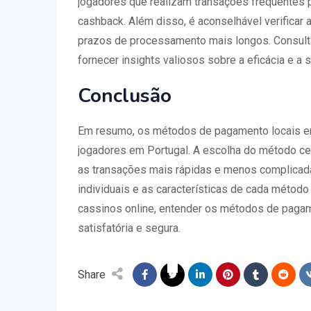
jogadores que realizam transações frequente
cashback. Além disso, é aconselhável verificar 
prazos de processamento mais longos. Consult
fornecer insights valiosos sobre a eficácia e 
Conclusão
Em resumo, os métodos de pagamento locais em
jogadores em Portugal. A escolha do método cer
as transações mais rápidas e menos complicad
individuais e as características de cada métod
cassinos online, entender os métodos de pagame
satisfatória e segura.
Share