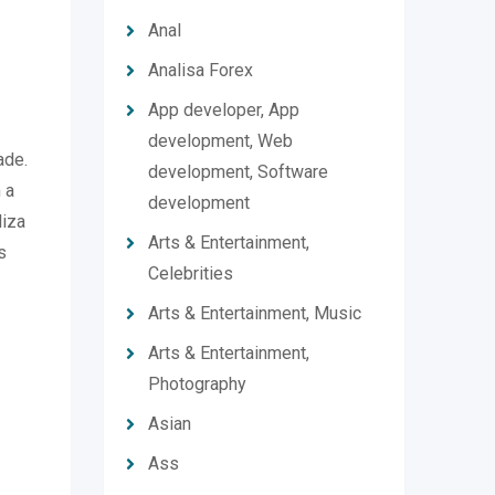
Anal
Analisa Forex
App developer, App
development, Web
ade.
development, Software
 a
development
liza
Arts & Entertainment,
s
Celebrities
Arts & Entertainment, Music
Arts & Entertainment,
Photography
Asian
Ass