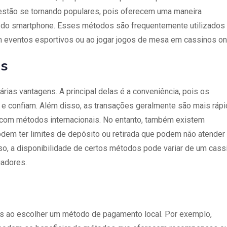
estão se tornando populares, pois oferecem uma maneira
e do smartphone. Esses métodos são frequentemente utilizados
m eventos esportivos ou ao jogar jogos de mesa em cassinos onl
ns
as vantagens. A principal delas é a conveniência, pois os
e confiam. Além disso, as transações geralmente são mais ráp
com métodos internacionais. No entanto, também existem
em ter limites de depósito ou retirada que podem não atender
o, a disponibilidade de certos métodos pode variar de um cass
gadores.
ais ao escolher um método de pagamento local. Por exemplo,