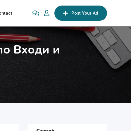
ontact
Post Your Ad
no Входи и