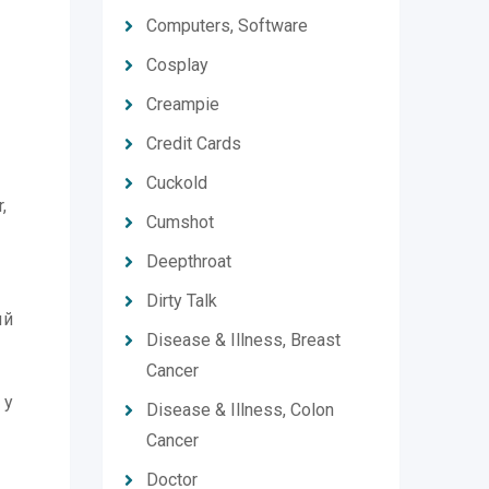
Computers, Software
Cosplay
Creampie
Credit Cards
Cuckold
,
Cumshot
Deepthroat
Dirty Talk
ый
Disease & Illness, Breast
Cancer
 у
Disease & Illness, Colon
Cancer
Doctor
.