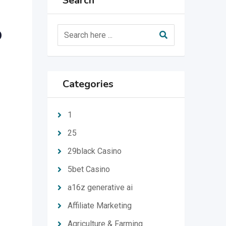
Search
p
Categories
1
25
29black Casino
5bet Casino
a16z generative ai
Affiliate Marketing
Agriculture & Farming