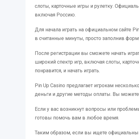
слоты, карточные игры и рулетку. Официальн
включая Россию.
Для начала играть на официальном сайте Pi
в считанные минуты, просто заполнив форм
После регистрации вы сможете начать играт
широкий спектр игр, включая слоты, карточ
понравится, и начать играть.
Pin Up Casino предлагает игрокам несколь
деньги и другие методы оплаты. Вы можете
Если у вас возникнут вопросы или проблемы
готовы помочь вам в любое время.
Таким образом, если вы ищете официальный с