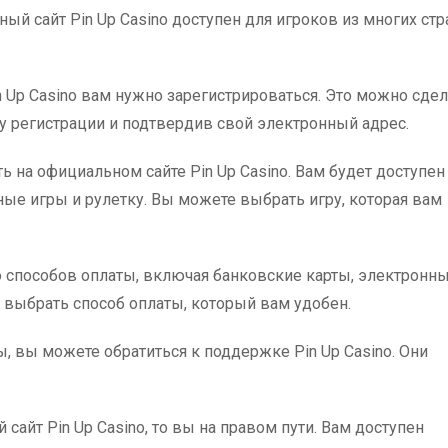
ый сайт Pin Up Casino доступен для игроков из многих стр
n Up Casino вам нужно зарегистрироваться. Это можно сдел
у регистрации и подтвердив свой электронный адрес.
ь на официальном сайте Pin Up Casino. Вам будет доступен
ные игры и рулетку. Вы можете выбрать игру, которая вам
ко способов оплаты, включая банковские карты, электронн
 выбрать способ оплаты, который вам удобен.
, вы можете обратиться к поддержке Pin Up Casino. Они
айт Pin Up Casino, то вы на правом пути. Вам доступен