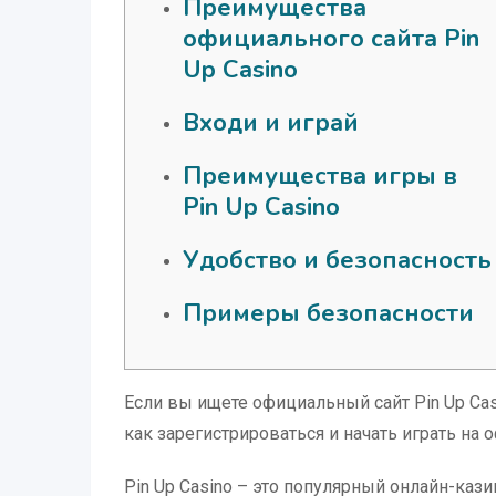
Преимущества
официального сайта Pin
Up Casino
Входи и играй
Преимущества игры в
Pin Up Casino
Удобство и безопасность
Примеры безопасности
Если вы ищете официальный сайт Pin Up Cas
как зарегистрироваться и начать играть на 
Pin Up Casino – это популярный онлайн-каз