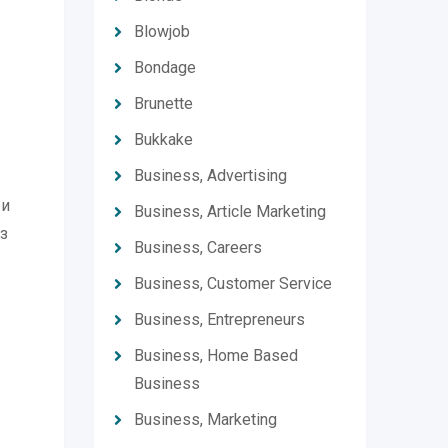
Blowjob
Bondage
Brunette
Bukkake
Business, Advertising
 и
Business, Article Marketing
з
Business, Careers
Business, Customer Service
Business, Entrepreneurs
Business, Home Based
Business
Business, Marketing