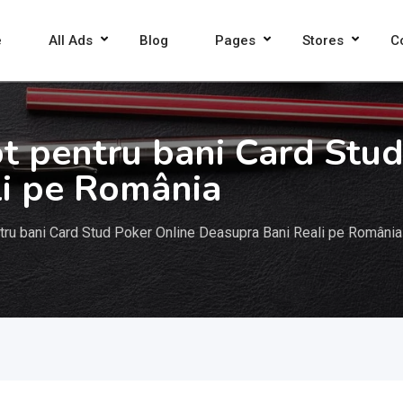
e
All Ads
Blog
Pages
Stores
C
lot pentru bani Card Stu
li pe România
ntru bani Card Stud Poker Online Deasupra Bani Reali pe România