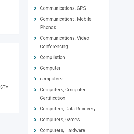
Communications, GPS
Communications, Mobile
Phones
Communications, Video
Conferencing
Compilation
Computer
computers
 CCTV
Computers, Computer
Certification
Computers, Data Recovery
Computers, Games
Computers, Hardware