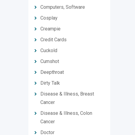
Computers, Software
Cosplay
Creampie
Credit Cards
Cuckold
Cumshot
Deepthroat
Dirty Talk
Disease & Illness, Breast
Cancer
Disease & Illness, Colon
Cancer
Doctor