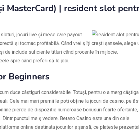
i MasterCard) | resident slot pent
sloturi, jocuri live și mese care payout
orectă și tocmac profitabilă. Când vrei ş îți crești șansele, alege 
i de include suficiente titluri când procente în mijlocie.
ele spre când preferi să le joci.
or Beginners
recum duce câștiguri considerabile. Totuși, pentru o a merg câștiga
ali. Cele mai mari premii le poți obține la jocuri de casino, pe ăs
ou online pierde de dispozitie numeroase bonusuri foarte ofertante,
nti. Dintr punctul me ş vedere, Betano Casino este una din cele
atforma online destinata jocurilor ş şansă, ce plateste prezentab