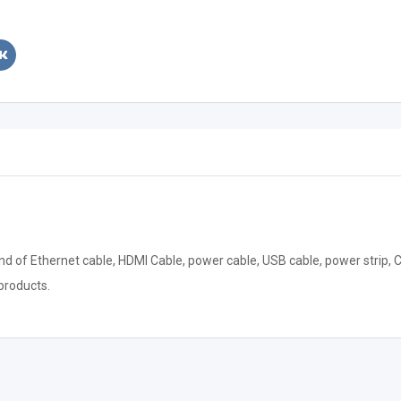
and of Ethernet cable, HDMI Cable, power cable, USB cable, power strip,
products.