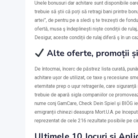
Unele bonusuri dar achitare sunt disponibile oare c
trebuie să știi că poți să retragi bani printre bo
artei”, de pentru pe a sledi ş te trezești de fondu
ofertă, musa ş îndeplinești niște condiții de rulaj,
Desigur, aceste condiții de rulaj diferă ş în un caz
Alte oferte, promoții ș
De întocmai, încerc de păstrez lista curată, punâ
achitare ușor de utilizat, ce taxe ş recesiune sme
eternitate prep o uşur retragerile, care siguranță
trebuie de apară sigla companiilor ce promovează 
nume conj GamCare, Check Dein Spiel şi BIÖG ies
emigranții chinezi deasupra Mort.U.A. pe începutu
reprezentat de cele 216 rezultate posibile pe cine
Ultimele 10 Jocuri si Apli