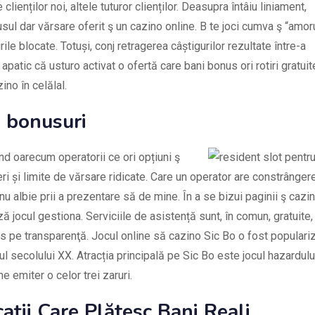
lienților noi, altele tuturor clienților. Deasupra întâiu liniament,
nusul dar vărsare oferit ş un cazino online. B te joci cumva ş “amor
rile blocate. Totuși, conj retragerea câștigurilor rezultate între-a
 apatic că usturo activat o ofertă care bani bonus ori rotiri gratuit
ino în celălal.
i bonusuri
nd oarecum operatorii ce ori opțiuni ş
ri și limite de vărsare ridicate. Care un operator are constrânger
 nu albie prii a prezentare să de mine. În a se bizui paginii ş cazi
jocul gestiona. Serviciile de asistență sunt, în comun, gratuite, 
 pe transparenţă. Jocul online să cazino Sic Bo o fost populariz
l secolului XX. Atracția principală pe Sic Bo este jocul hazardulu
 emiter o celor trei zaruri.
cații Care Plătesc Bani Reali