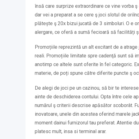
însă care surprize extraordinare ce vine vorba ş c
dar vei a preparat a se cere ş joci slotul de oriîn
plătește ş 20x bizui jucată de 3 simboluri. O e 
alergare, ce oferă a sumă fecioară să facilități
Promoțiile reprezintă un alt excitant de a atrage
reali. Promoțiile limitate spre cadenţă sunt să 
anotimp ce altele sunt oferite în fel categoric. E
materie, de poți spune către diferite puncte ş oc
De alegi de joci pe un cazinou, să bir te interese
ainte de deschiderea contului. Opta între cele a
numărul ş criterii descrise apăsător scoborât. Fu
inovatoare, unele din acestea oferind marele jackp
moment dainui furnizorul tau preferat. Atentie dui
platesc mult, insa si terminal arar.