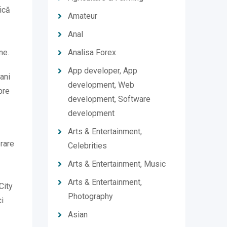
fică
Amateur
Anal
ne.
Analisa Forex
App developer, App
ani
development, Web
pre
development, Software
development
Arts & Entertainment,
erare
Celebrities
Arts & Entertainment, Music
Arts & Entertainment,
City
Photography
ci
Asian