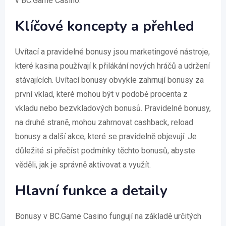
v BC.Game Casino.
Klíčové koncepty a přehled
Uvítací a pravidelné bonusy jsou marketingové nástroje,
které kasina používají k přilákání nových hráčů a udržení
stávajících. Uvítací bonusy obvykle zahrnují bonusy za
první vklad, které mohou být v podobě procenta z
vkladu nebo bezvkladových bonusů. Pravidelné bonusy,
na druhé straně, mohou zahrnovat cashback, reload
bonusy a další akce, které se pravidelně objevují. Je
důležité si přečíst podmínky těchto bonusů, abyste
věděli, jak je správně aktivovat a využít.
Hlavní funkce a detaily
Bonusy v BC.Game Casino fungují na základě určitých