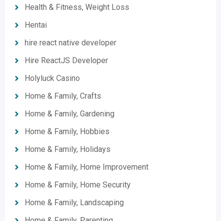
Health & Fitness, Weight Loss
Hentai
hire react native developer
Hire ReactJS Developer
Holyluck Casino
Home & Family, Crafts
Home & Family, Gardening
Home & Family, Hobbies
Home & Family, Holidays
Home & Family, Home Improvement
Home & Family, Home Security
Home & Family, Landscaping
Home & Family, Parenting