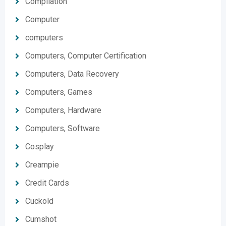
Compilation
Computer
computers
Computers, Computer Certification
Computers, Data Recovery
Computers, Games
Computers, Hardware
Computers, Software
Cosplay
Creampie
Credit Cards
Cuckold
Cumshot