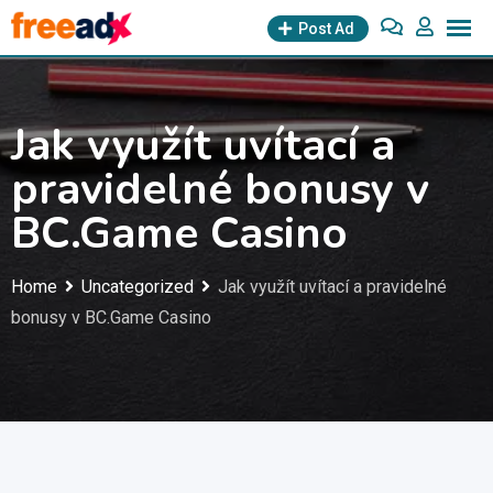
Skip
Post Ad
to
content
Jak využít uvítací a
pravidelné bonusy v
BC.Game Casino
Home
Uncategorized
Jak využít uvítací a pravidelné
bonusy v BC.Game Casino