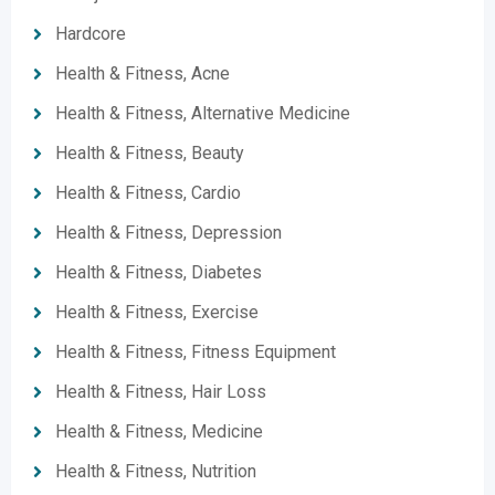
Hardcore
Health & Fitness, Acne
Health & Fitness, Alternative Medicine
Health & Fitness, Beauty
Health & Fitness, Cardio
Health & Fitness, Depression
Health & Fitness, Diabetes
Health & Fitness, Exercise
Health & Fitness, Fitness Equipment
Health & Fitness, Hair Loss
Health & Fitness, Medicine
Health & Fitness, Nutrition