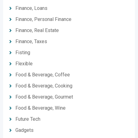
Finance, Loans
Finance, Personal Finance
Finance, Real Estate
Finance, Taxes
Fisting
Flexible
Food & Beverage, Coffee
Food & Beverage, Cooking
Food & Beverage, Gourmet
Food & Beverage, Wine
Future Tech
Gadgets