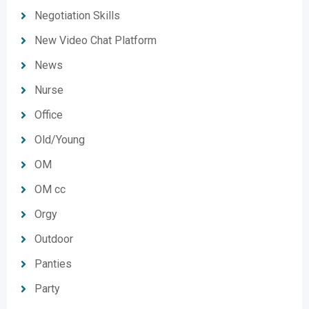
Negotiation Skills
New Video Chat Platform
News
Nurse
Office
Old/Young
OM
OM cc
Orgy
Outdoor
Panties
Party