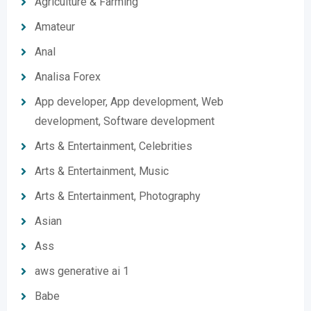
Agriculture & Farming
Amateur
Anal
Analisa Forex
App developer, App development, Web
development, Software development
Arts & Entertainment, Celebrities
Arts & Entertainment, Music
Arts & Entertainment, Photography
Asian
Ass
aws generative ai 1
Babe