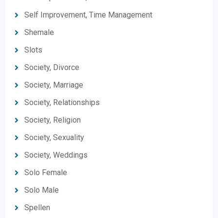
Self Improvement, Time Management
Shemale
Slots
Society, Divorce
Society, Marriage
Society, Relationships
Society, Religion
Society, Sexuality
Society, Weddings
Solo Female
Solo Male
Spellen