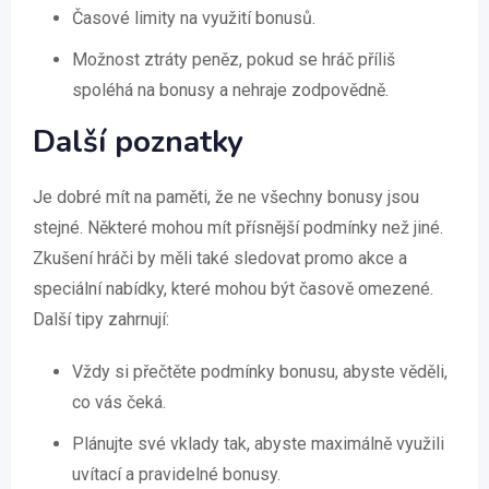
Časové limity na využití bonusů.
Možnost ztráty peněz, pokud se hráč příliš
spoléhá na bonusy a nehraje zodpovědně.
Další poznatky
Je dobré mít na paměti, že ne všechny bonusy jsou
stejné. Některé mohou mít přísnější podmínky než jiné.
Zkušení hráči by měli také sledovat promo akce a
speciální nabídky, které mohou být časově omezené.
Další tipy zahrnují:
Vždy si přečtěte podmínky bonusu, abyste věděli,
co vás čeká.
Plánujte své vklady tak, abyste maximálně využili
uvítací a pravidelné bonusy.