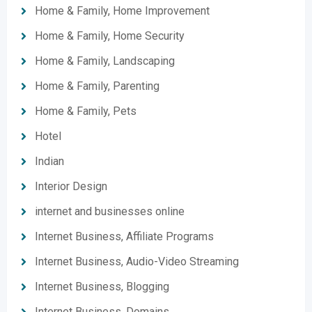
Home & Family, Home Improvement
Home & Family, Home Security
Home & Family, Landscaping
Home & Family, Parenting
Home & Family, Pets
Hotel
Indian
Interior Design
internet and businesses online
Internet Business, Affiliate Programs
Internet Business, Audio-Video Streaming
Internet Business, Blogging
Internet Business, Domains