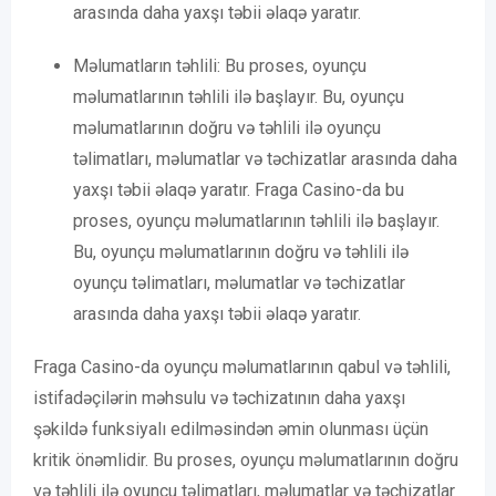
arasında daha yaxşı təbii əlaqə yaratır.
Məlumatların təhlili: Bu proses, oyunçu
məlumatlarının təhlili ilə başlayır. Bu, oyunçu
məlumatlarının doğru və təhlili ilə oyunçu
təlimatları, məlumatlar və təchizatlar arasında daha
yaxşı təbii əlaqə yaratır. Fraga Casino-da bu
proses, oyunçu məlumatlarının təhlili ilə başlayır.
Bu, oyunçu məlumatlarının doğru və təhlili ilə
oyunçu təlimatları, məlumatlar və təchizatlar
arasında daha yaxşı təbii əlaqə yaratır.
Fraga Casino-da oyunçu məlumatlarının qabul və təhlili,
istifadəçilərin məhsulu və təchizatının daha yaxşı
şəkildə funksiyalı edilməsindən əmin olunması üçün
kritik önəmlidir. Bu proses, oyunçu məlumatlarının doğru
və təhlili ilə oyunçu təlimatları, məlumatlar və təchizatlar