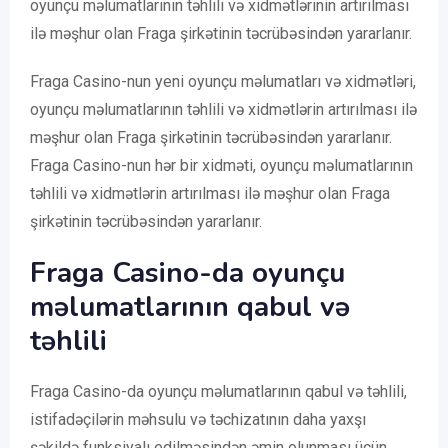
oyunçu məlumatlarının təhlili və xidmətlərinin artırılması
ilə məşhur olan Fraga şirkətinin təcrübəsindən yararlanır.
Fraga Casino-nun yeni oyunçu məlumatları və xidmətləri,
oyunçu məlumatlarının təhlili və xidmətlərin artırılması ilə
məşhur olan Fraga şirkətinin təcrübəsindən yararlanır.
Fraga Casino-nun hər bir xidməti, oyunçu məlumatlarının
təhlili və xidmətlərin artırılması ilə məşhur olan Fraga
şirkətinin təcrübəsindən yararlanır.
Fraga Casino-da oyunçu
məlumatlarının qabul və
təhlili
Fraga Casino-da oyunçu məlumatlarının qabul və təhlili,
istifadəçilərin məhsulu və təchizatının daha yaxşı
şəkildə funksiyalı edilməsindən əmin olunması üçün