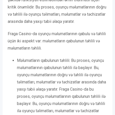
kritik önəmlidir. Bu proses, oyunçu məlumatlarının doğru
və təhlili ilə oyunçu təlimatları, məlumatlar və təchizatlar
arasında daha yaxşı təbii əlaqə yaratır.
Fraga Casino-da oyunçu məlumatlarının qabulu və təhlili
üçün iki aspekt var: məlumatların qabulunun təhlili və
məlumatların təhlili.
Məlumatların qabulunun təhlili: Bu proses, oyunçu
məlumatlarının qabulunun təhlili ilə başlayır. Bu,
oyunçu məlumatlarının doğru və təhlili ilə oyunçu
təlimatları, məlumatlar və təchizatlar arasında daha
yaxşı təbii əlaqə yaratır. Fraga Casino-da bu
proses, oyunçu məlumatlarının qabulunun təhlili ilə
başlayır. Bu, oyunçu məlumatlarının doğru və təhlili
ilə oyunçu təlimatları, məlumatlar və təchizatlar