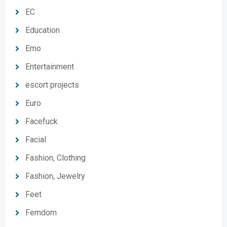
EC
Education
Emo
Entertainment
escort projects
Euro
Facefuck
Facial
Fashion, Clothing
Fashion, Jewelry
Feet
Femdom