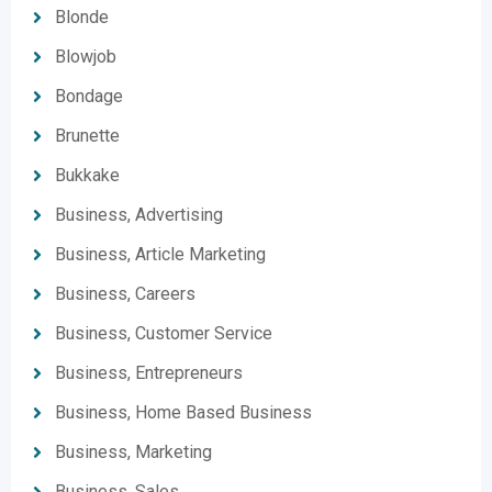
Blonde
Blowjob
Bondage
Brunette
Bukkake
Business, Advertising
Business, Article Marketing
Business, Careers
Business, Customer Service
Business, Entrepreneurs
Business, Home Based Business
Business, Marketing
Business, Sales