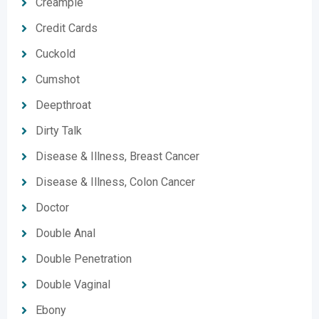
Creampie
Credit Cards
Cuckold
Cumshot
Deepthroat
Dirty Talk
Disease & Illness, Breast Cancer
Disease & Illness, Colon Cancer
Doctor
Double Anal
Double Penetration
Double Vaginal
Ebony