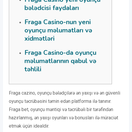
bələdcisi faydaları
Fraga Casino-nun yeni
oyunçu məlumatları və
xidmətləri
Fraga Casino-da oyunçu
məlumatlarının qabul və
təhlili
Fraga cazino, oyunçu bələdçilərə ən yaxşı və ən güvenli
oyunçu təcrübəsini təmin edən platforma ilə tanınır.
Fraga bet, oyunçu məntiqi və təcrübəli bir tərəfindən
hazırlanmış, ən yaxşı oyunları və bonusları ilə müraciət
etmək üçün idealdir.