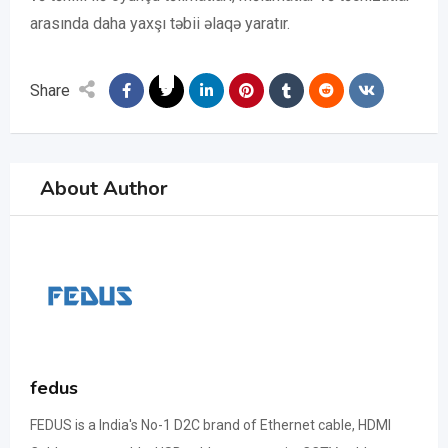
arasında daha yaxşı təbii əlaqə yaratır.
Share
About Author
fedus
FEDUS is a India's No-1 D2C brand of Ethernet cable, HDMI