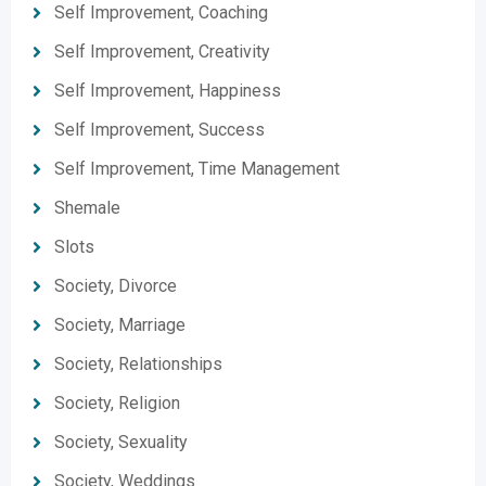
Self Improvement, Coaching
Self Improvement, Creativity
Self Improvement, Happiness
Self Improvement, Success
Self Improvement, Time Management
Shemale
Slots
Society, Divorce
Society, Marriage
Society, Relationships
Society, Religion
Society, Sexuality
Society, Weddings