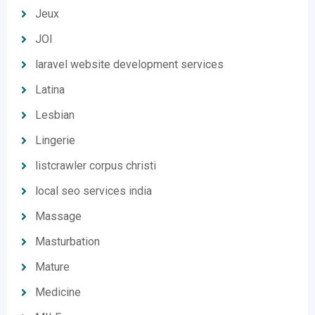
Jeux
JOI
laravel website development services
Latina
Lesbian
Lingerie
listcrawler corpus christi
local seo services india
Massage
Masturbation
Mature
Medicine