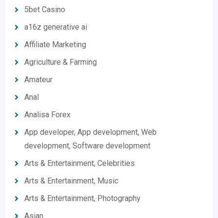
5bet Casino
a16z generative ai
Affiliate Marketing
Agriculture & Farming
Amateur
Anal
Analisa Forex
App developer, App development, Web
development, Software development
Arts & Entertainment, Celebrities
Arts & Entertainment, Music
Arts & Entertainment, Photography
Asian