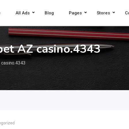
e
All Ads
Blog
Pages
Stores
C
et AZ casino.4343
 casino.4343
egorized