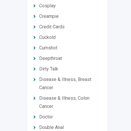
Cosplay
Creampie
Credit Cards
Cuckold
Cumshot
Deepthroat
Dirty Talk
Disease & Illness, Breast
Cancer
Disease & Illness, Colon
Cancer
Doctor
Double Anal