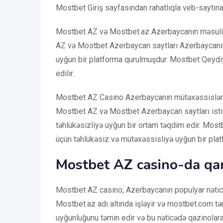
Mostbet Giriş sayfasından rahatlıqla veb-saytına
Mostbet AZ və Mostbet.az Azerbaycanın məsuliyy
AZ və Mostbet Azerbaycan saytları Azerbaycanın 
uyğun bir platforma qurulmuşdur. Mostbet Qeydiy
edilir.
Mostbet AZ Casino Azerbaycanın mütəxəssislərini
Mostbet AZ və Mostbet Azerbaycan saytları ist
təhlükəsizliyə uyğun bir ortam təqdim edir. Most
üçün təhlükəsiz və mütəxəssisliyə uyğun bir pla
Mostbet AZ casino-da qa
Mostbet AZ casino, Azerbaycanın populyar nəticəl
Mostbet.az adı altında işləyir və mostbet.com tər
uyğunluğunu təmin edir və bu nəticədə qazinolara