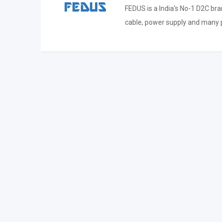
FEDUS is a India's No-1 D2C br
cable, power supply and many 