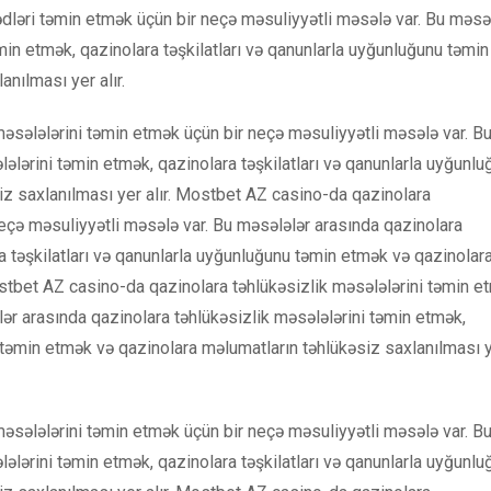
ləri təmin etmək üçün bir neçə məsuliyyətli məsələ var. Bu məsə
min etmək, qazinolara təşkilatları və qanunlarla uyğunluğunu təmin
nılması yer alır.
əsələlərini təmin etmək üçün bir neçə məsuliyyətli məsələ var. B
ələrini təmin etmək, qazinolara təşkilatları və qanunlarla uyğunlu
iz saxlanılması yer alır. Mostbet AZ casino-da qazinolara
neçə məsuliyyətli məsələ var. Bu məsələlər arasında qazinolara
a təşkilatları və qanunlarla uyğunluğunu təmin etmək və qazinolar
ostbet AZ casino-da qazinolara təhlükəsizlik məsələlərini təmin e
ər arasında qazinolara təhlükəsizlik məsələlərini təmin etmək,
u təmin etmək və qazinolara məlumatların təhlükəsiz saxlanılması 
əsələlərini təmin etmək üçün bir neçə məsuliyyətli məsələ var. B
ələrini təmin etmək, qazinolara təşkilatları və qanunlarla uyğunlu