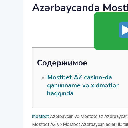
Azərbaycanda Mostb
Содержимое
Mostbet AZ casino-da
qanunname və xidmətlər
haqqında
mostbet
Azerbaycan və Mostbet.az Azerbaycanın mü
Mostbet AZ və Mostbet Azerbaycan adları ilə tanın