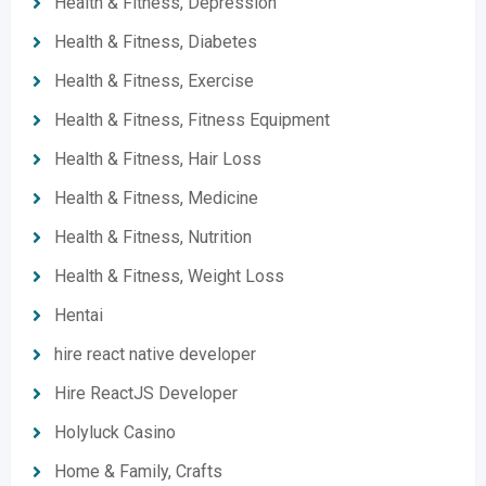
Health & Fitness, Depression
Health & Fitness, Diabetes
Health & Fitness, Exercise
Health & Fitness, Fitness Equipment
Health & Fitness, Hair Loss
Health & Fitness, Medicine
Health & Fitness, Nutrition
Health & Fitness, Weight Loss
Hentai
hire react native developer
Hire ReactJS Developer
Holyluck Casino
Home & Family, Crafts