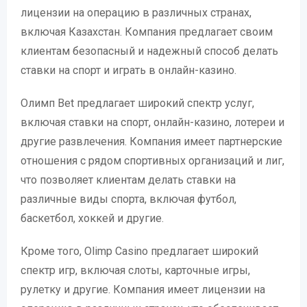
лицензии на операцию в различных странах,
включая Казахстан. Компания предлагает своим
клиентам безопасный и надежный способ делать
ставки на спорт и играть в онлайн-казино.
Олимп Bet предлагает широкий спектр услуг,
включая ставки на спорт, онлайн-казино, лотереи и
другие развлечения. Компания имеет партнерские
отношения с рядом спортивных организаций и лиг,
что позволяет клиентам делать ставки на
различные виды спорта, включая футбол,
баскетбол, хоккей и другие.
Кроме того, Olimp Casino предлагает широкий
спектр игр, включая слоты, карточные игры,
рулетку и другие. Компания имеет лицензии на