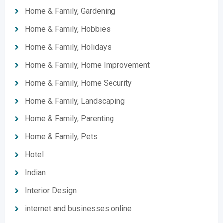
Home & Family, Gardening
Home & Family, Hobbies
Home & Family, Holidays
Home & Family, Home Improvement
Home & Family, Home Security
Home & Family, Landscaping
Home & Family, Parenting
Home & Family, Pets
Hotel
Indian
Interior Design
internet and businesses online