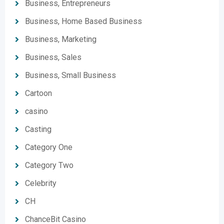
Business, Entrepreneurs
Business, Home Based Business
Business, Marketing
Business, Sales
Business, Small Business
Cartoon
casino
Casting
Category One
Category Two
Celebrity
CH
ChanceBit Casino