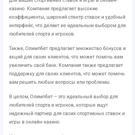
для ваших спортивных ставок и игры в онлайн-
казино. Компания предлагает высокие
коэффициенты, широкий спектр ставок и удобный
интерфейс, что делает ее идеальным выбором для
любителей спорта и игроков.
Также, Олимпбет предлагает множество бонусов и
акций для своих клиентов, что может помочь вам
увеличить свой банк. Компания также предлагает
поддержку для своих клиентов, что может помочь
вам решить любые вопросы или проблемы.
В целом, Олимпбет – это идеальный выбор для
любителей спорта и игроков, которые ищут
надежный партнер для своих спортивных ставок и
игры в онлайн-казино.