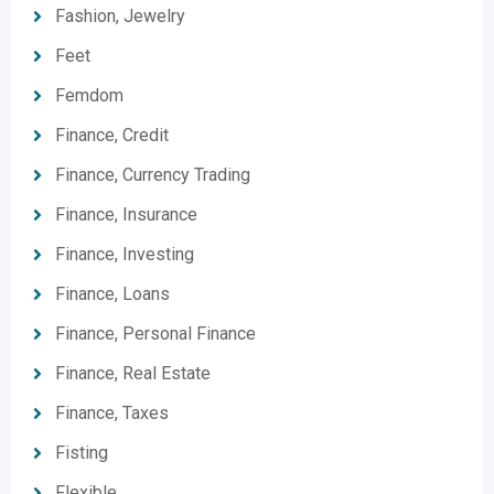
Fashion, Jewelry
Feet
Femdom
Finance, Credit
Finance, Currency Trading
Finance, Insurance
Finance, Investing
Finance, Loans
Finance, Personal Finance
Finance, Real Estate
Finance, Taxes
Fisting
Flexible