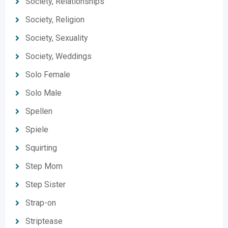
Society, Relationships
Society, Religion
Society, Sexuality
Society, Weddings
Solo Female
Solo Male
Spellen
Spiele
Squirting
Step Mom
Step Sister
Strap-on
Striptease