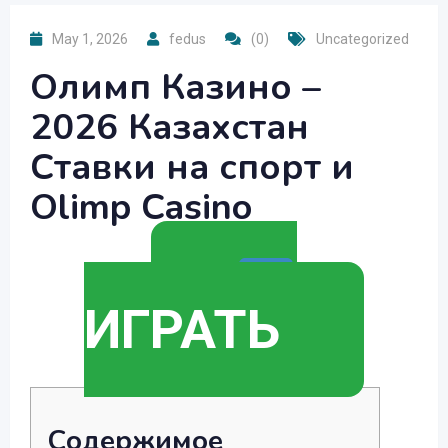
May 1, 2026
fedus
(0)
Uncategorized
Олимп Казино –
2026 Казахстан
Ставки на спорт и
Olimp Casino
ИГРАТЬ
Содержимое