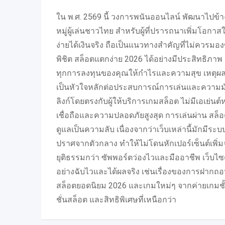
ใน พ.ศ. 2569 นี้ วงการพนันออนไลน์ พัฒนาไปข
หมู่ผู้เล่นชาวไทย สำหรับผู้ที่ปรารถนาเพิ่มโอกา
ง่ายได้เงินจริง ถือเป็นแนวทางสำคัญที่ไม่ควรมอง
พิชิต สล็อตแตกง่าย 2026 ได้อย่างมีประสิทธิภาพ และ
ทุกการลงทุนของคุณให้กำไรและความสุข เหตุผลที
เป็นหัวใจหลักต่อประสบการณ์การเล่นและความมั่
ลิงก์โดยตรงกับผู้ให้บริการเกมสล็อต ไม่มีเอเย่นต
เชื่อถือและความปลอดภัยสูงสุด การเล่นผ่าน สล็อต
ดูแลเป็นความลับ เนื่องจากว่าเว็บเหล่านี้มักม
ปราศจากตัวกลาง ทำให้ไม่โดนหักเปอร์เซ็นต์เพิ
ยุติธรรมกว่า ซัพพอร์ตว่องไวและมืออาชีพ เว็บไซ
อย่างฉับไวและได้ผลจริง เช่นเรื่องของการฝากถอน 
สล็อตยอดนิยม 2026 และเกมใหม่ๆ จากค่ายเกมชั
ชั่นสล็อต และสิทธิพิเศษที่เหนือกว่า