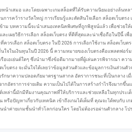
้างหน้าเสมอ และโดยเฉพาะเกมสล็อตที่ได้รับความนิยมอย่างล้นห
สในการคว้ารางวัลใหญ่ การเรียนรู้และตัดสินใจเลือก สล็อตเว็บตรง เ
ข้าม บทความนี้จะนำเสนอเทคนิคพิเศษที่ถูกพิสูจน์แล้ว เพื่อช่วยให
เผยวิธีการเลือก สล็อตเว็บตรง ที่ดีที่สุดและน่าเชื่อถือในปีนี้ เพื่อ
่ควรเลือก สล็อตเว็บตรง ในปี 2026 การเลือกใช้งาน สล็อตเว็บตร
นใจในเงินทุนในปี 2026 นี้ ความหมายของเว็บตรงคือแพลตฟอร์มท
์หรือเอเย่นต์ใดๆ ซึ่งนำมาซึ่งข้อดีมากมายที่ผู้เล่นควรพิจารณา ควา
เว็บตรง จะมั่นใจได้เลยว่าข้อมูลส่วนตัวและข้อมูลการเงินส่วนตัว
ีระบบรักษาความปลอดภัยมาตรฐานสากล อัตราการชนะที่เป็นกลาง เมื่
่มจากอัตราการจ่ายเดิม ความเป็นไปได้ในการสร้างกำไรจึงมากขึ้น
ต์เหล่านี้มักมีทีมงานคุณภาพที่ให้บริการและช่วยเหลือในทุกประเด็
หรือปัญหาเกี่ยวกับเทคนิค เข้าถึงเกมได้เต็มที่ คุณจะได้พบกับ เก
้นนำค่ายเกมชั้นนำทั่วโลกก่อนใคร โดยไม่ต้องรอผ่านตัวกลาง โป