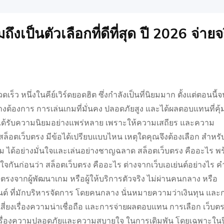
เป็นตัวเลือกที่ดีที่สุด ปี 2026 จ่ายจ
 หนึ่งในคีย์เวิร์ดยอดฮิต ซึ่งกำลังเป็นที่นิยมมาก ตั้งแต่ตอนนี้จ
างต้องการ การเล่นเกมที่มั่นคง ปลอดภัยสูง และได้ผลตอบแทนที่คุ้
ี่ได้รับความนิยมอย่างแพร่หลาย เพราะให้ความเสถียร และความ
 สล็อตเว็บตรง มีข้อได้เปรียบแบบไหน เหตุใดคุณจึงต้องเลือก สำหรับ
ยม ได้อย่างมั่นใจและเล่นอย่างชาญฉลาด สล็อตเว็บตรง คืออะไร พ
ใจกันก่อนว่า สล็อตเว็บตรง คืออะไร ต่างจากเว็บเอเย่นต์อย่างไร ค
ตรงจากผู้พัฒนาเกม หรือผู้ให้บริการตัวจริง ไม่ผ่านคนกลาง หรือ
เย่นต์ ที่มักบริหารจัดการ โดยคนกลาง นั่นหมายความว่าเงินทุน และ
ี่ยงเรื่องความน่าเชื่อถือ และการจ่ายผลตอบแทน การเลือก เว็บตร
้ ในเรื่องความปลอดภัยและความสบายใจ ในการเดิมพัน โดยเฉพาะในป