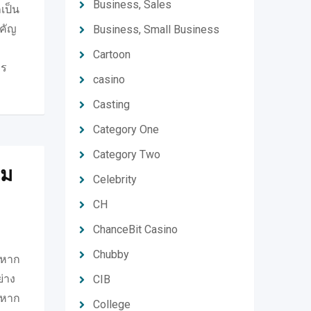
Business, Sales
เป็น
ำคัญ
Business, Small Business
Cartoon
คร
casino
Casting
Category One
Category Two
อม
Celebrity
CH
ChanceBit Casino
Chubby
ป หาก
ย่าง
CIB
 หาก
College