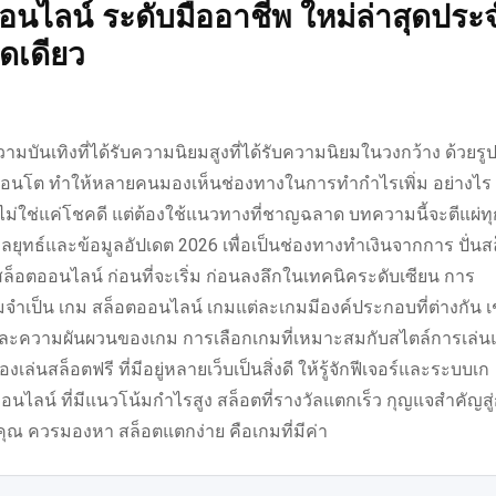
ออนไลน์ ระดับมืออาชีพ ใหม่ล่าสุดประ
ิดเดียว
มบันเทิงที่ได้รับความนิยมสูงที่ได้รับความนิยมในวงกว้าง ด้วยร
ก้อนโต ทำให้หลายคนมองเห็นช่องทางในการทำกำไรเพิ่ม อย่างไร
้น ไม่ใช่แค่โชคดี แต่ต้องใช้แนวทางที่ชาญฉลาด บทความนี้จะตีแผ่ทุก
ยุทธ์และข้อมูลอัปเดต 2026 เพื่อเป็นช่องทางทำเงินจากการ ปั่นส
น สล็อตออนไลน์ ก่อนที่จะเริ่ม ก่อนลงลึกในเทคนิคระดับเซียน การ
ำเป็น เกม สล็อตออนไลน์ เกมแต่ละเกมมีองค์ประกอบที่ต่างกัน เ
P) และความผันผวนของเกม การเลือกเกมที่เหมาะสมกับสไตล์การเล่
เล่นสล็อตฟรี ที่มีอยู่หลายเว็บเป็นสิ่งดี ให้รู้จักฟีเจอร์และระบบเก
อนไลน์ ที่มีแนวโน้มกำไรสูง สล็อตที่รางวัลแตกเร็ว กุญแจสำคัญสู
คุณ ควรมองหา สล็อตแตกง่าย คือเกมที่มีค่า