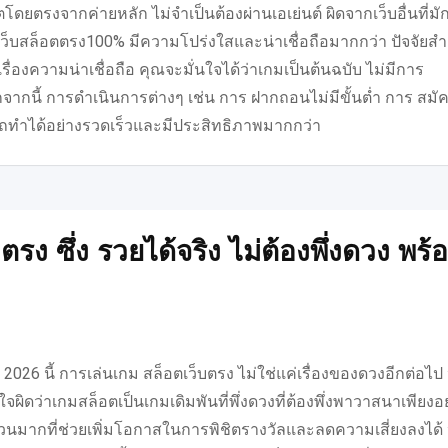
โดยตรงจากค่ายหลัก ไม่จำเป็นต้องผ่านเอเย่นต์ ผิดจากเว็บอื่นที่มัก
็บสล็อตตรง100% มีความโปร่งใสและน่าเชื่อถือมากกว่า ปัจจัยส
เรื่องความน่าเชื่อถือ คุณจะมั่นใจได้ว่าเกมเป็นต้นฉบับ ไม่มีการ
จากนี้ การดำเนินการต่างๆ เช่น การ ฝากถอนไม่มีขั้นต่ำ การ สมั
รถทำได้อย่างรวดเร็วและมีประสิทธิภาพมากกว่า
รง ซึ่ง รวยได้จริง ไม่ต้องพึ่งดวง พร้
 2026 นี้ การเล่นเกม สล็อตเว็บตรง ไม่ใช่แค่เรื่องของดวงอีกต่อไ
ิดว่าเกมสล็อตเป็นเกมเดิมพันที่พึ่งดวงที่ต้องพึ่งพาวาสนาเพียงอ
ำนวนมากที่ช่วยเพิ่มโอกาสในการพิชิตรางวัลและลดความเสี่ยงลงได้