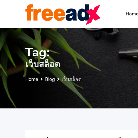
Skip
to
Hom
content
Tag:
เว็บสล็อต
Home
Blog
เว็บสล็อต