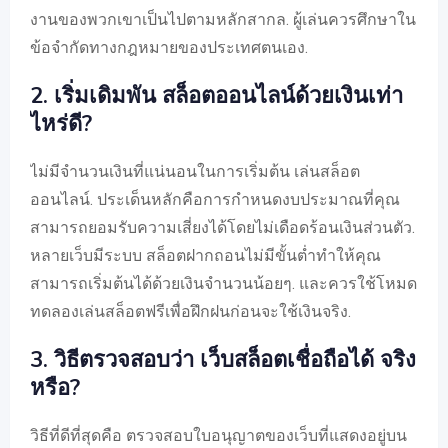
งานของพวกเขาเป็นไปตามหลักสากล. ผู้เล่นควรศึกษาใน
ข้อจำกัดทางกฎหมายของประเทศตนเอง.
2. เริ่มเดิมพัน สล็อตออนไลน์ด้วยเงินเท่า
ไหร่ดี?
ไม่มีจำนวนเงินที่แน่นอนในการเริ่มต้น เล่นสล็อต
ออนไลน์. ประเด็นหลักคือการกำหนดงบประมาณที่คุณ
สามารถยอมรับความเสี่ยงได้โดยไม่เดือดร้อนเงินส่วนตัว.
หลายเว็บมีระบบ สล็อตฝากถอนไม่มีขั้นต่ำทำให้คุณ
สามารถเริ่มต้นได้ด้วยเงินจำนวนน้อยๆ. และควรใช้โหมด
ทดลองเล่นสล็อตฟรีเพื่อฝึกฝนก่อนจะใช้เงินจริง.
3. วิธีตรวจสอบว่า เว็บสล็อตเชื่อถือได้ จริง
หรือ?
วิธีที่ดีที่สุดคือ ตรวจสอบใบอนุญาตของเว็บที่แสดงอยู่บน