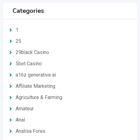
Categories
1
25
29black Casino
5bet Casino
a16z generative ai
Affiliate Marketing
Agriculture & Farming
Amateur
Anal
Analisa Forex