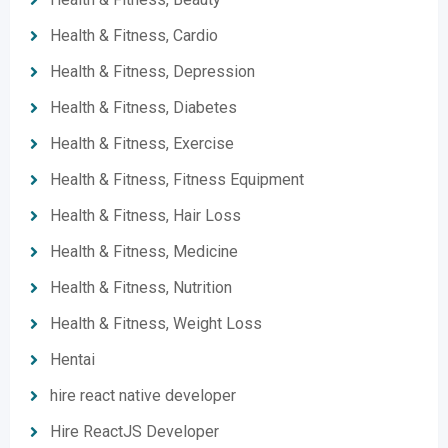
Health & Fitness, Cardio
Health & Fitness, Depression
Health & Fitness, Diabetes
Health & Fitness, Exercise
Health & Fitness, Fitness Equipment
Health & Fitness, Hair Loss
Health & Fitness, Medicine
Health & Fitness, Nutrition
Health & Fitness, Weight Loss
Hentai
hire react native developer
Hire ReactJS Developer