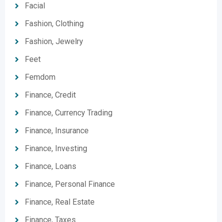
Facial
Fashion, Clothing
Fashion, Jewelry
Feet
Femdom
Finance, Credit
Finance, Currency Trading
Finance, Insurance
Finance, Investing
Finance, Loans
Finance, Personal Finance
Finance, Real Estate
Finance, Taxes