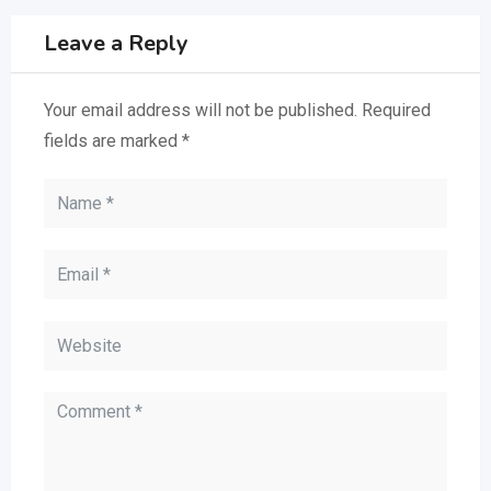
Leave a Reply
Your email address will not be published.
Required
fields are marked
*