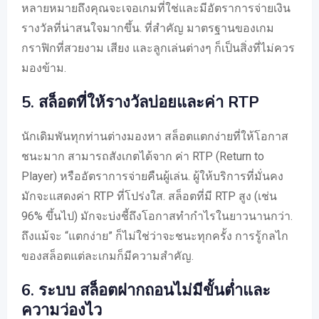
หลายหมายถึงคุณจะเจอเกมที่ใช่และมีอัตราการจ่ายเงิน
รางวัลที่น่าสนใจมากขึ้น. ที่สำคัญ มาตรฐานของเกม
กราฟิกที่สวยงาม เสียง และลูกเล่นต่างๆ ก็เป็นสิ่งที่ไม่ควร
มองข้าม.
5. สล็อตที่ให้รางวัลบ่อยและค่า RTP
นักเดิมพันทุกท่านต่างมองหา สล็อตแตกง่ายที่ให้โอกาส
ชนะมาก สามารถสังเกตได้จาก ค่า RTP (Return to
Player) หรืออัตราการจ่ายคืนผู้เล่น. ผู้ให้บริการที่มั่นคง
มักจะแสดงค่า RTP ที่โปร่งใส. สล็อตที่มี RTP สูง (เช่น
96% ขึ้นไป) มักจะบ่งชี้ถึงโอกาสทำกำไรในยาวนานกว่า.
ถึงแม้จะ “แตกง่าย” ก็ไม่ใช่ว่าจะชนะทุกครั้ง การรู้กลไก
ของสล็อตแต่ละเกมก็มีความสำคัญ.
6. ระบบ สล็อตฝากถอนไม่มีขั้นต่ำและ
ความว่องไว