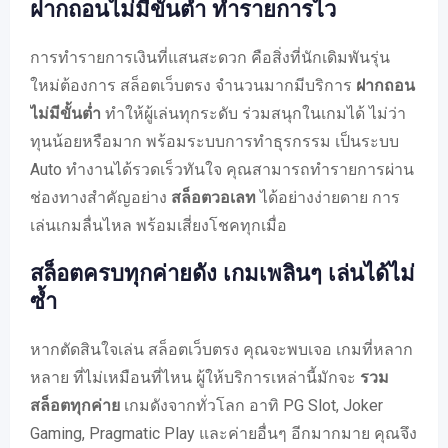
ฝากถอนไม่มีขั้นต่ำ ทำรายการไว
การทำรายการเงินที่แสนสะดวก คือสิ่งที่นักเดิมพันรุ่น
ใหม่ต้องการ สล็อตเว็บตรง จำนวนมากมีบริการ
ฝากถอน
ไม่มีขั้นต่ำ
ทำให้ผู้เล่นทุกระดับ ร่วมสนุกในเกมได้ ไม่ว่า
ทุนน้อยหรือมาก พร้อมระบบการทำธุรกรรม เป็นระบบ
Auto ทำงานได้รวดเร็วทันใจ คุณสามารถทำรายการผ่าน
ช่องทางสำคัญอย่าง
สล็อตวอเลท
ได้อย่างง่ายดาย การ
เล่นเกมลื่นไหล พร้อมเสี่ยงโชคทุกเมื่อ
สล็อตครบทุกค่ายดัง เกมเพลินๆ เล่นได้ไม่
ซ้ำ
หากตัดสินใจเล่น สล็อตเว็บตรง คุณจะพบเจอ เกมที่หลาก
หลาย ที่ไม่เหมือนที่ไหน ผู้ให้บริการเหล่านี้มักจะ
รวม
สล็อตทุกค่าย
เกมดังจากทั่วโลก อาทิ PG Slot, Joker
Gaming, Pragmatic Play และค่ายอื่นๆ อีกมากมาย คุณจึง