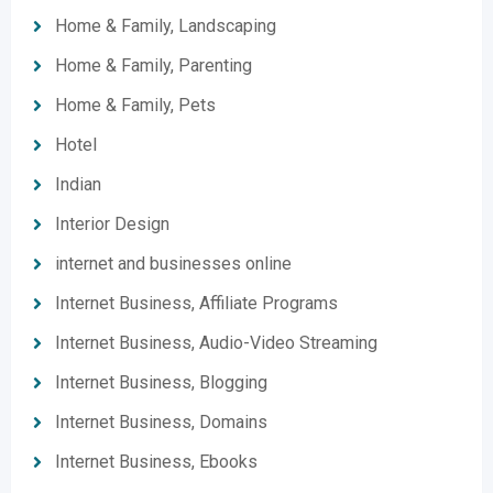
Home & Family, Landscaping
Home & Family, Parenting
Home & Family, Pets
Hotel
Indian
Interior Design
internet and businesses online
Internet Business, Affiliate Programs
Internet Business, Audio-Video Streaming
Internet Business, Blogging
Internet Business, Domains
Internet Business, Ebooks