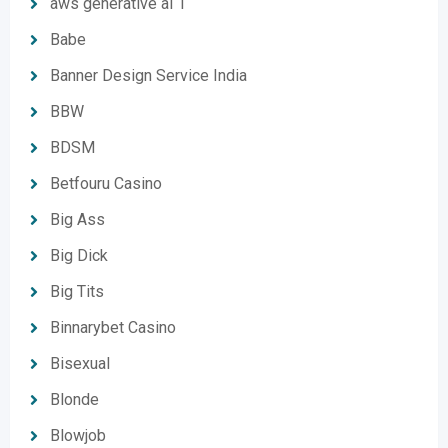
aws generative ai 1
Babe
Banner Design Service India
BBW
BDSM
Betfouru Casino
Big Ass
Big Dick
Big Tits
Binnarybet Casino
Bisexual
Blonde
Blowjob