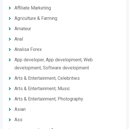
Affiliate Marketing
Agriculture & Farming
Amateur
Anal
Analisa Forex
App developer, App development, Web
development, Software development
Arts & Entertainment, Celebrities
Arts & Entertainment, Music
Arts & Entertainment, Photography
Asian
Ass