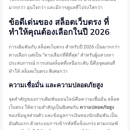
มากกว่า อุ่นใจกว่า และมีการดูแลที่โปร่งใสกว่า
ข้อดีเด่นของ สล็อตเว็บตรง ที่
ทำให้คุณต้องเลือกในปี 2026
การเดิมพันกับ สล็อตเว็บตรง สำหรับปี 2026 เป็นมากกว่า
ทางเลือก แต่เป็น “ทางเลือกที่ดีที่สุด” สำหรับผู้แสวงหา
ประสบการณ์ การเล่นสล็อตที่เหนือระดับ นี่คือจุดเด่นที่
ทำให้ สล็อตเว็บตรง พิเศษกว่า
ความเชื่อมั่น และความปลอดภัยสูง
จุดสำคัญของการเดิมพันออนไลน์คือความเชื่อมั่น สล็อต
เว็บตรง ให้ความสำคัญเป็นพิเศษกับ
ความปลอดภัยสูง
ของข้อมูลส่วนตัว และข้อมูลการเงินของนักเดิมพัน เป็น
อันดับแรก ด้วยระบบการเข้ารหัสที่แข็งแกร่ง ตามเกณฑ์