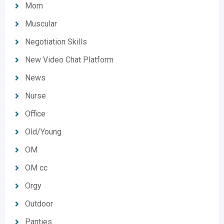
Mom
Muscular
Negotiation Skills
New Video Chat Platform
News
Nurse
Office
Old/Young
OM
OM cc
Orgy
Outdoor
Panties