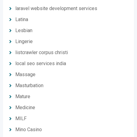
laravel website development services
Latina
Lesbian
Lingerie
listcrawler corpus christi
local seo services india
Massage
Masturbation
Mature
Medicine
MILF
Mino Casino